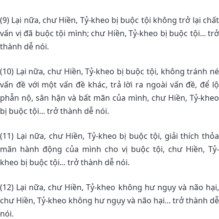
(9) Lại nữa, chư Hiền, Tỷ-kheo bị buộc tội không trở lại chất
vấn vị đã buộc tội mình; chư Hiền, Tỷ-kheo bị buộc tội... trở
thành dễ nói.
(10) Lại nữa, chư Hiền, Tỷ-kheo bị buộc tội, không tránh né
vấn đề với một vấn đề khác, trả lời ra ngoài vấn đề, để lộ
phẫn nộ, sân hận và bất mãn của mình, chư Hiền, Tỷ-kheo
bị buộc tội... trở thành dễ nói.
(11) Lại nữa, chư Hiền, Tỷ-kheo bị buộc tội, giải thích thỏa
mãn hành động của mình cho vị buộc tội, chư Hiền, Tỷ-
kheo bị buộc tội... trở thành dễ nói.
(12) Lại nữa, chư Hiền, Tỷ-kheo không hư ngụy và não hại,
chư Hiền, Tỷ-kheo không hư ngụy và não hại... trở thành dễ
nói.