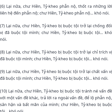
(6) Lại nữa, chư Hiền, Tỷ-kheo phẫn nộ, thốt ra những lời
liên hệ đến phẫn nộ; chư Hiền, Tỷ-kheo phẫn nộ... khó nói.
(7) Lại nữa, chư Hiền, Tỷ-kheo bị buộc tội trở lại chống đối
vị đã buộc tội mình; chư Hiền, Tỷ-kheo bị buộc tội... khó
nói.
(8) Lại nữa, chư Hiền, Tỷ-kheo bị buộc tội trở lại chỉ trích vị
đã buộc tội mình; chư Hiền, Tỷ-kheo bị buộc tội... khó nói.
(9) Lại nữa, chư Hiền, Tỷ-kheo bị buộc tội trở lại chất vấn vị
đã buộc tội mình; chư Hiền, Tỷ-kheo bị buộc tội... khó nói.
(10) Lại nữa, chư Hiền, Tỷ-kheo bị buộc tội tránh né vấn đề
với một vấn đề khác, trả lời ra ngoài vấn đề, để lộ phẫn nộ,
sân hận và bất mãn của mình; chư Hiền, Tỷ-kheo bị buộc
tội... khó nói.