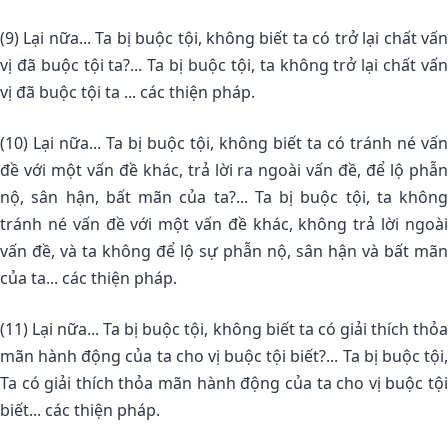
(9) Lại nữa... Ta bị buộc tội, không biết ta có trở lại chất vấn
vị đã buộc tội ta?... Ta bị buộc tội, ta không trở lại chất vấn
vị đã buộc tội ta ... các thiện pháp.
(10) Lại nữa... Ta bị buộc tội, không biết ta có tránh né vấn
đề với một vấn đề khác, trả lời ra ngoài vấn đề, để lộ phẫn
nộ, sân hận, bất mãn của ta?... Ta bị buộc tội, ta không
tránh né vấn đề với một vấn đề khác, không trả lời ngoài
vấn đề, và ta không để lộ sự phẫn nộ, sân hận và bất mãn
của ta... các thiện pháp.
(11) Lại nữa... Ta bị buộc tội, không biết ta có giải thích thỏa
mãn hành động của ta cho vị buộc tội biết?... Ta bị buộc tội,
Ta có giải thích thỏa mãn hành động của ta cho vị buộc tội
biết... các thiện pháp.