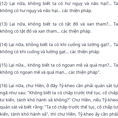
(12) Lại nữa, không biết ta có hư ngụy và não hại?... Ta
không có hư ngụy và não hại... các thiện pháp.
(13) Lại nữa, không biết ta có tật đố và xan tham?... Ta
không có tật đố và xan tham... các thiện pháp.
(14) Lại nữa, không biết ta có khi cuống và lường gạt?... Ta
không có khi cuống và lường gạt... các thiện pháp.
(15) Lại nữa... không biết ta có ngoan mê và quá mạn?... Ta
không có ngoan mê và quá mạn... các thiện pháp".
(16) Lại nữa, chư Hiền, ở đây Tỷ-kheo cần phải quán sát tự
ngã như sau: "Không biết ta có chấp trước thế tục, cố chấp
tư kiến, tánh khó hành xả không?" Chư Hiền, nếu Tỷ-kheo
quán sát và biết rằng: "Ta có chấp trước thế tục, cố chấp tư
kiến, tánh khó hành xả", thì chư Hiền, Tỷ-kheo ấy cần phải