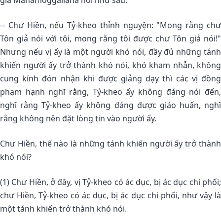
giả Mahamoggallana nói như sau:
-- Chư Hiền, nếu Tỷ-kheo thỉnh nguyện: "Mong rằng chư
Tôn giả nói với tôi, mong rằng tôi được chư Tôn giả nói!"
Nhưng nếu vị ấy là một người khó nói, đầy đủ những tánh
khiến người ấy trở thành khó nói, khó kham nhẫn, không
cung kính đón nhận khi được giảng dạy thì các vị đồng
phạm hạnh nghĩ rằng, Tỷ-kheo ấy không đáng nói đến,
nghĩ rằng Tỷ-kheo ấy không đáng được giáo huấn, nghĩ
rằng không nên đặt lòng tin vào người ấy.
Chư Hiền, thế nào là những tánh khiến người ấy trở thành
khó nói?
(1) Chư Hiền, ở đây, vị Tỷ-kheo có ác dục, bị ác dục chi phối;
chư Hiền, Tỷ-kheo có ác dục, bị ác dục chi phối, như vậy là
một tánh khiến trở thành khó nói.