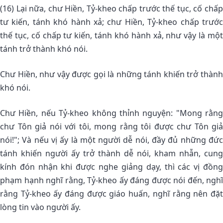
(16) Lại nữa, chư Hiền, Tỷ-kheo chấp trước thế tục, cố chấp
tư kiến, tánh khó hành xả; chư Hiền, Tỷ-kheo chấp trước
thế tục, cố chấp tư kiến, tánh khó hành xả, như vậy là một
tánh trở thành khó nói.
Chư Hiền, như vậy được gọi là những tánh khiến trở thành
khó nói.
Chư Hiền, nếu Tỷ-kheo không thỉnh nguyện: "Mong rằng
chư Tôn giả nói với tôi, mong rằng tôi được chư Tôn giả
nói!"; Và nếu vị ấy là một người dễ nói, đầy đủ những đức
tánh khiến người ấy trở thành dễ nói, kham nhẫn, cung
kính đón nhận khi được nghe giảng dạy, thì các vị đồng
phạm hạnh nghĩ rằng, Tỷ-kheo ấy đáng được nói đến, nghĩ
rằng Tỷ-kheo ấy đáng được giáo huấn, nghĩ rằng nên đặt
lòng tin vào người ấy.