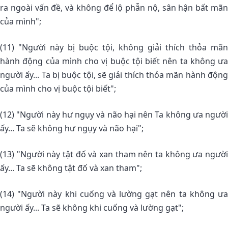
ra ngoài vấn đề, và không để lộ phẫn nộ, sân hận bất mãn
của mình";
(11) "Người này bị buộc tội, không giải thích thỏa mãn
hành động của mình cho vị buộc tội biết nên ta không ưa
người ấy... Ta bị buộc tội, sẽ giải thích thỏa mãn hành động
của mình cho vị buộc tội biết";
(12) "Người này hư ngụy và não hại nên Ta không ưa người
ấy... Ta sẽ không hư ngụy và não hại";
(13) "Người này tật đố và xan tham nên ta không ưa người
ấy... Ta sẽ không tật đố và xan tham";
(14) "Người này khi cuống và lường gạt nên ta không ưa
người ấy... Ta sẽ không khi cuống và lường gạt";