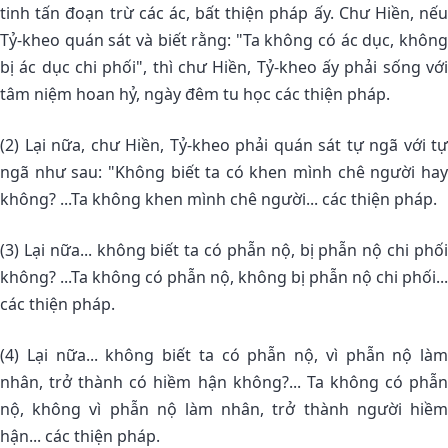
tinh tấn đoạn trừ các ác, bất thiện pháp ấy. Chư Hiền, nếu
Tỷ-kheo quán sát và biết rằng: "Ta không có ác dục, không
bị ác dục chi phối", thì chư Hiền, Tỷ-kheo ấy phải sống với
tâm niệm hoan hỷ, ngày đêm tu học các thiện pháp.
(2) Lại nữa, chư Hiền, Tỷ-kheo phải quán sát tự ngã với tự
ngã như sau: "Không biết ta có khen mình chê người hay
không? ...Ta không khen mình chê người... các thiện pháp.
(3) Lại nữa... không biết ta có phẫn nộ, bị phẫn nộ chi phối
không? ...Ta không có phẫn nộ, không bị phẫn nộ chi phối...
các thiện pháp.
(4) Lại nữa... không biết ta có phẫn nộ, vì phẫn nộ làm
nhân, trở thành có hiềm hận không?... Ta không có phẫn
nộ, không vì phẫn nộ làm nhân, trở thành người hiềm
hận... các thiện pháp.