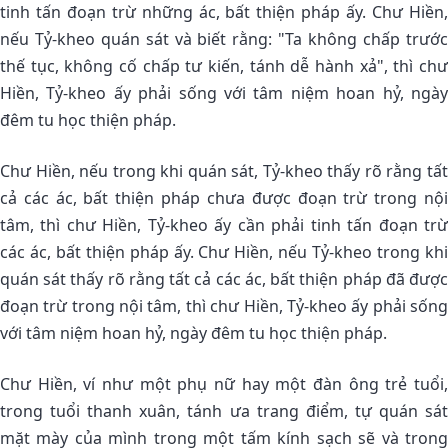
tinh tấn đoạn trừ những ác, bất thiện pháp ấy. Chư Hiền,
nếu Tỷ-kheo quán sát và biết rằng: "Ta không chấp trước
thế tục, không cố chấp tư kiến, tánh dễ hành xả", thì chư
Hiền, Tỷ-kheo ấy phải sống với tâm niệm hoan hỷ, ngày
đêm tu học thiện pháp.
Chư Hiền, nếu trong khi quán sát, Tỷ-kheo thấy rõ rằng tất
cả các ác, bất thiện pháp chưa được đoạn trừ trong nội
tâm, thì chư Hiền, Tỷ-kheo ấy cần phải tinh tấn đoạn trừ
các ác, bất thiện pháp ấy. Chư Hiền, nếu Tỷ-kheo trong khi
quán sát thấy rõ rằng tất cả các ác, bất thiện pháp đã được
đoạn trừ trong nội tâm, thì chư Hiền, Tỷ-kheo ấy phải sống
với tâm niệm hoan hỷ, ngày đêm tu học thiện pháp.
Chư Hiền, ví như một phụ nữ hay một đàn ông trẻ tuổi,
trong tuổi thanh xuân, tánh ưa trang điểm, tự quán sát
mặt mày của mình trong một tấm kính sạch sẽ và trong