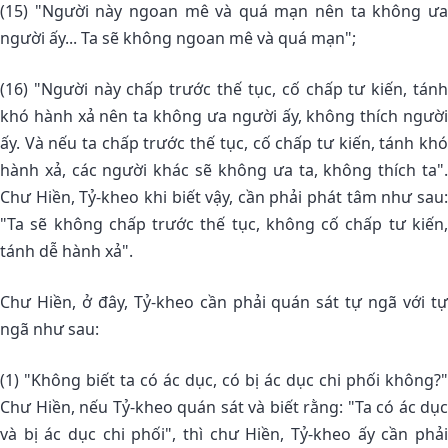
(15) "Người này ngoan mê và quá mạn nên ta không ưa
người ấy... Ta sẽ không ngoan mê và quá mạn";
(16) "Người này chấp trước thế tục, cố chấp tư kiến, tánh
khó hành xả nên ta không ưa người ấy, không thích người
ấy. Và nếu ta chấp trước thế tục, cố chấp tư kiến, tánh khó
hành xả, các người khác sẽ không ưa ta, không thích ta".
Chư Hiền, Tỷ-kheo khi biết vậy, cần phải phát tâm như sau:
"Ta sẽ không chấp trước thế tục, không cố chấp tư kiến,
tánh dễ hành xả".
Chư Hiền, ở đây, Tỷ-kheo cần phải quán sát tự ngã với tự
ngã như sau:
(1) "Không biết ta có ác dục, có bị ác dục chi phối không?"
Chư Hiền, nếu Tỷ-kheo quán sát và biết rằng: "Ta có ác dục
và bị ác dục chi phối", thì chư Hiền, Tỷ-kheo ấy cần phải