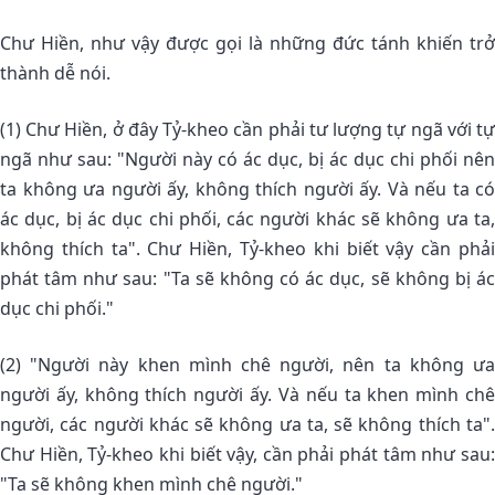
Chư Hiền, như vậy được gọi là những đức tánh khiến trở
thành dễ nói.
(1) Chư Hiền, ở đây Tỷ-kheo cần phải tư lượng tự ngã với tự
ngã như sau: "Người này có ác dục, bị ác dục chi phối nên
ta không ưa người ấy, không thích người ấy. Và nếu ta có
ác dục, bị ác dục chi phối, các người khác sẽ không ưa ta,
không thích ta". Chư Hiền, Tỷ-kheo khi biết vậy cần phải
phát tâm như sau: "Ta sẽ không có ác dục, sẽ không bị ác
dục chi phối."
(2) "Người này khen mình chê người, nên ta không ưa
người ấy, không thích người ấy. Và nếu ta khen mình chê
người, các người khác sẽ không ưa ta, sẽ không thích ta".
Chư Hiền, Tỷ-kheo khi biết vậy, cần phải phát tâm như sau:
"Ta sẽ không khen mình chê người."