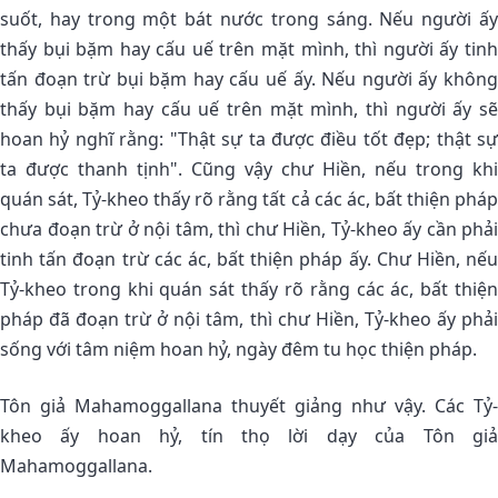
suốt, hay trong một bát nước trong sáng. Nếu người ấy
thấy bụi bặm hay cấu uế trên mặt mình, thì người ấy tinh
tấn đoạn trừ bụi bặm hay cấu uế ấy. Nếu người ấy không
thấy bụi bặm hay cấu uế trên mặt mình, thì người ấy sẽ
hoan hỷ nghĩ rằng: "Thật sự ta được điều tốt đẹp; thật sự
ta được thanh tịnh". Cũng vậy chư Hiền, nếu trong khi
quán sát, Tỷ-kheo thấy rõ rằng tất cả các ác, bất thiện pháp
chưa đoạn trừ ở nội tâm, thì chư Hiền, Tỷ-kheo ấy cần phải
tinh tấn đoạn trừ các ác, bất thiện pháp ấy. Chư Hiền, nếu
Tỷ-kheo trong khi quán sát thấy rõ rằng các ác, bất thiện
pháp đã đoạn trừ ở nội tâm, thì chư Hiền, Tỷ-kheo ấy phải
sống với tâm niệm hoan hỷ, ngày đêm tu học thiện pháp.
Tôn giả Mahamoggallana thuyết giảng như vậy. Các Tỷ-
kheo ấy hoan hỷ, tín thọ lời dạy của Tôn giả
Mahamoggallana.