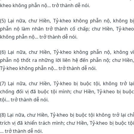
kheo không phẫn nộ... trở thành dễ nói.
(5) Lại nữa, chư Hiền, Tỷ-kheo không phẫn nộ, không bị
phẫn nộ làm nhân trở thành cố chấp; chư Hiền, Tỷ-kheo
không phẫn nộ... trở thành dễ nói.
(6) Lại nữa, chư Hiền, Tỷ-kheo không phẫn nộ, không vì
phẫn nộ thốt ra những lời liên hệ đến phẫn nộ; chư Hiền,
Tỷ-kheo không phẫn nộ... trở thành dễ nói.
(7) Lại nữa, chư Hiền, Tỷ-kheo bị buộc tội, không trở lại
chống đối vị đã buộc tội mình; chư Hiền, Tỷ-kheo bị buộc
tội... trở thành dễ nói.
(8) Lại nữa, chư Hiền, Tỷ-kheo bị buộc tội không trở lại chỉ
trích vị đã khiển trách mình; chư Hiền, Tỷ-kheo bị buộc tội
... trở thành dễ nói.