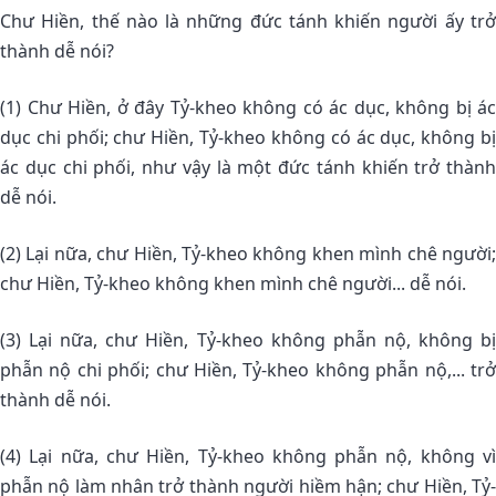
Chư Hiền, thế nào là những đức tánh khiến người ấy trở
thành dễ nói?
(1) Chư Hiền, ở đây Tỷ-kheo không có ác dục, không bị ác
dục chi phối; chư Hiền, Tỷ-kheo không có ác dục, không bị
ác dục chi phối, như vậy là một đức tánh khiến trở thành
dễ nói.
(2) Lại nữa, chư Hiền, Tỷ-kheo không khen mình chê người;
chư Hiền, Tỷ-kheo không khen mình chê người... dễ nói.
(3) Lại nữa, chư Hiền, Tỷ-kheo không phẫn nộ, không bị
phẫn nộ chi phối; chư Hiền, Tỷ-kheo không phẫn nộ,... trở
thành dễ nói.
(4) Lại nữa, chư Hiền, Tỷ-kheo không phẫn nộ, không vì
phẫn nộ làm nhân trở thành người hiềm hận; chư Hiền, Tỷ-