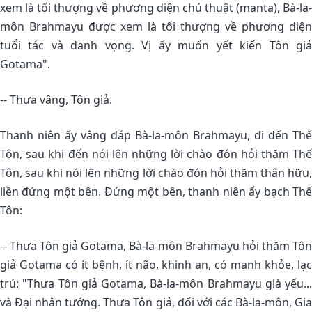
xem là tối thượng về phương diện chú thuật (manta), Bà-la-
môn Brahmayu được xem là tối thượng về phương diện
tuổi tác và danh vọng. Vị ấy muốn yết kiến Tôn giả
Gotama".
-- Thưa vâng, Tôn giả.
Thanh niên ấy vâng đáp Bà-la-môn Brahmayu, đi đến Thế
Tôn, sau khi đến nói lên những lời chào đón hỏi thăm Thế
Tôn, sau khi nói lên những lời chào đón hỏi thăm thân hữu,
liền đứng một bên. Ðứng một bên, thanh niên ấy bạch Thế
Tôn:
-- Thưa Tôn giả Gotama, Bà-la-môn Brahmayu hỏi thăm Tôn
giả Gotama có ít bệnh, ít não, khinh an, có mạnh khỏe, lạc
trú: "Thưa Tôn giả Gotama, Bà-la-môn Brahmayu già yếu...
và Ðại nhân tướng. Thưa Tôn giả, đối với các Bà-la-môn, Gia