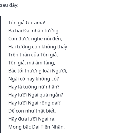
sau đây:
Tôn giả Gotama!
Ba hai Ðại nhân tướng,
Con được nghe nói đến,
Hai tướng con không thấy
Trên thân của Tôn giả,
Tôn giả, mã âm tàng,
Bậc tối thượng loài Người,
Ngài có hay không có?
Hay là tướng nữ nhân?
Hay lưỡi Ngài quá ngắn?
Hay lưỡi Ngài rộng dài?
Ðể con như thật biết.
Hãy đưa lưỡi Ngài ra,
Mong bậc Ðại Tiên Nhân,