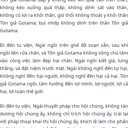
không kéo xuống quá thấp, không dính sát vào thân,
không có lơi ra khỏi thân, gió thổi không thoát y khỏi thân
Tôn giả Gotama; bụi nhớp không dính trên thân Tôn giả
Gotama.
Ði đến tu viện, Ngài ngồi trên ghế đã soạn sẵn, sau khi
ngồi liền rửa chân, và Tôn giả Gotama không sống chú tâm
vào công việc làm đẹp hai chân. Ngài ngồi kiết già, lưng
thẳng, và đặt niệm trước mặt. Ngài không nghĩ đến tự hại,
không nghĩ đến hại người, không nghĩ đến hại cả hai. Tôn
giả Gotama ngồi, tâm hướng đến lợi mình, lợi người, lợi cả
hai, lợi toàn thế giới.
Ði đến tu viện, Ngài thuyết pháp cho hội chúng, không tán
dương hội chúng ấy, không chỉ trích hội chúng ấy, trái lại
với pháp thoại khai thị hội chúng ấy, khích lệ làm cho phấn