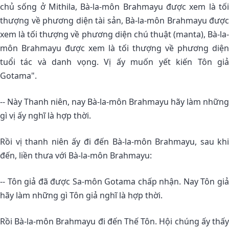
chủ sống ở Mithila, Bà-la-môn Brahmayu được xem là tối
thượng về phương diện tài sản, Bà-la-môn Brahmayu được
xem là tối thượng về phương diện chú thuật (manta), Bà-la-
môn Brahmayu được xem là tối thượng về phương diện
tuổi tác và danh vọng. Vị ấy muốn yết kiến Tôn giả
Gotama".
-- Này Thanh niên, nay Bà-la-môn Brahmayu hãy làm những
gì vị ấy nghĩ là hợp thời.
Rồi vị thanh niên ấy đi đến Bà-la-môn Brahmayu, sau khi
đến, liền thưa với Bà-la-môn Brahmayu:
-- Tôn giả đã được Sa-môn Gotama chấp nhận. Nay Tôn giả
hãy làm những gì Tôn giả nghĩ là hợp thời.
Rồi Bà-la-môn Brahmayu đi đến Thế Tôn. Hội chúng ấy thấy