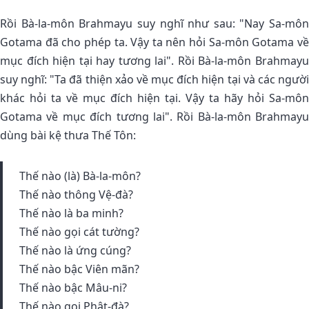
Rồi Bà-la-môn Brahmayu suy nghĩ như sau: "Nay Sa-môn
Gotama đã cho phép ta. Vậy ta nên hỏi Sa-môn Gotama về
mục đích hiện tại hay tương lai". Rồi Bà-la-môn Brahmayu
suy nghĩ: "Ta đã thiện xảo về mục đích hiện tại và các người
khác hỏi ta về mục đích hiện tại. Vậy ta hãy hỏi Sa-môn
Gotama về mục đích tương lai". Rồi Bà-la-môn Brahmayu
dùng bài kệ thưa Thế Tôn:
Thế nào (là) Bà-la-môn?
Thế nào thông Vệ-đà?
Thế nào là ba minh?
Thế nào gọi cát tường?
Thế nào là ứng cúng?
Thế nào bậc Viên mãn?
Thế nào bậc Mâu-ni?
Thế nào gọi Phật-đà?