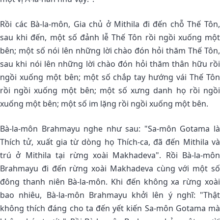
Rồi các Bà-la-môn, Gia chủ ở Mithila đi đến chỗ Thế Tôn,
sau khi đến, một số đảnh lễ Thế Tôn rồi ngồi xuống một
bên; một số nói lên những lời chào đón hỏi thăm Thế Tôn,
sau khi nói lên những lời chào đón hỏi thăm thân hữu rồi
ngồi xuống một bên; một số chắp tay hướng vái Thế Tôn
rồi ngồi xuống một bên; một số xưng danh họ rồi ngồi
xuống một bên; một số im lặng rồi ngồi xuống một bên.
Bà-la-môn Brahmayu nghe như sau: "Sa-môn Gotama là
Thích tử, xuất gia từ dòng họ Thích-ca, đã đến Mithila và
trú ở Mithila tại rừng xoài Makhadeva". Rồi Bà-la-môn
Brahmayu đi đến rừng xoài Makhadeva cùng với một số
đông thanh niên Bà-la-môn. Khi đến không xa rừng xoài
bao nhiêu, Bà-la-môn Brahmayu khởi lên ý nghĩ: "Thật
không thích đáng cho ta đến yết kiến Sa-môn Gotama mà