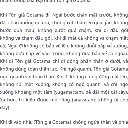
nhân tướng của Ðại nhân Tôn giả Gotama.
Khi Tôn giả Gotama đi, Ngài bước chân mặt trước, không
đặt chân xuống quá xa, không rút chân lên quá gần, không
bước quá mau, không bước quá chậm, khi đi đầu gối
không va chạm đầu gối, khi đi mắt cá không va chạm mắt
cá; Ngài đi không co bắp vế lên, không duỗi bắp vế xuống,
không đưa bắp vế vào trong, không đưa bắp vế ra ngoài.
Khi đi Tôn giả Gotama chỉ di động phần thân ở dưới, và
không dùng toàn thân lực. Khi ngó quanh, Tôn giả Gotama
ngó quanh với toàn thân. Khi đi không có ngưỡng mặt lên,
không cúi mặt xuống, không có ngó quanh, và chỉ ngó
xuống khoảng một tầm (yugamattam, bề dài một cái cày).
Xa hơn, tri kiến được mở rộng (anavatam: không bị che
đậy).
Khi đi vào nhà, (Tôn giả Gotama) không ngửa thân về phía