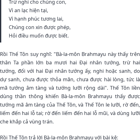
Trừ nghi cho chúng con,
Vì an lạc hiện tại,
Vì hạnh phúc tương lai,
Chúng con xin được phép,
Hỏi điều muốn được biết.
Rồi Thế Tôn suy nghĩ: "Bà-la-môn Brahmayu này thấy trên
thân Ta phần lớn ba mươi hai Ðại nhân tướng, trừ hai
tướng, đối với hai Ðại nhân tướng ấy, nghi hoặc sanh, do
dự sanh, chưa được thỏa mãn, chưa được hài lòng, tức là
mã tướng âm tàng và tướng lưỡi rộng dài". Thế Tôn liền
dùng thần thông khiến Bà-la-môn Brahmayu thấy được
tướng mã âm tàng của Thế Tôn, và Thế Tôn le lưỡi, rờ đến,
liếm đến hai lỗ tai; rờ đến liếm đến hai lỗ mũi, và dùng lưỡi
che khắp cả vùng trán.
Rồi Thế Tôn trả lời Bà-la-môn Brahmayu với bài kệ: