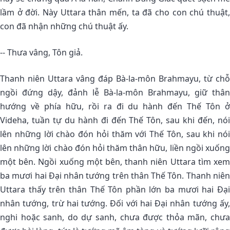
lầm ở đời. Này Uttara thân mến, ta đã cho con chú thuật,
con đã nhận những chú thuật ấy.
-- Thưa vâng, Tôn giả.
Thanh niên Uttara vâng đáp Bà-la-môn Brahmayu, từ chỗ
ngồi đứng dậy, đảnh lễ Bà-la-môn Brahmayu, giữ thân
hướng về phía hữu, rồi ra đi du hành đến Thế Tôn ở
Videha, tuần tự du hành đi đến Thế Tôn, sau khi đến, nói
lên những lời chào đón hỏi thăm với Thế Tôn, sau khi nói
lên những lời chào đón hỏi thăm thân hữu, liền ngồi xuống
một bên. Ngồi xuống một bên, thanh niên Uttara tìm xem
ba mươi hai Ðại nhân tướng trên thân Thế Tôn. Thanh niên
Uttara thấy trên thân Thế Tôn phần lớn ba mươi hai Ðại
nhân tướng, trừ hai tướng. Ðối với hai Ðại nhân tướng ấy,
nghi hoặc sanh, do dự sanh, chưa được thỏa mãn, chưa