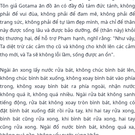
Tôn giả Gotama ăn đồ ăn có đầy đủ tám đức tánh, không
phải để vui đùa, không phải để đam mê, không phải để
trang sức, không phải để tự làm đẹp mình, mà chỉ để thân
này được sống lâu và được bảo dưỡng, để (thân này) khỏi
bị thương hại, để hỗ trợ Phạm hạnh, nghĩ rằng: "Như vậy,
Ta diệt trừ các cảm thọ cũ và không cho khởi lên các cảm
thọ mới, và Ta sẽ không lỗi lầm, sống được an ổn".
Ngài ăn xong lấy nước rửa bát, không chúc bình bát lên,
không chúc bình bát xuống, không xoay bình bát vào phía
trong, không xoay bình bát ra phía ngoài, nhận nước
không quá ít, không quá nhiều. Ngài rửa bát không sanh
tiếng động, rửa bát không xoay tròn bình bát, không có
đặt bình bát xuống đất rồi rửa tay, khi hai tay rửa xong,
bình bát cũng rửa xong, khi bình bát rửa xong, hai tay
cũng rửa xong. Ngài đổ nước bình bát, không quá xa,