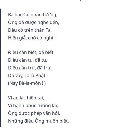
Ba hai Ðại nhân tướng,
Ông đã được nghe đến,
Ðều có trên thân Ta,
Hiền giả, chớ có nghi !
Ðiều cần biết, đã biết,
Ðiều cần tu, đã tu,
Ðiều cần trừ, đã trừ,
Do vậy, Ta là Phật.
(Này Bà-la-môn ! )
Vì an lạc hiện tại,
Vì hạnh phúc tương lai,
Ông được phép vấn hỏi,
Những điều Ông muốn biết.