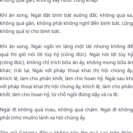
không quá gần, không vẩy nước cùng khắp.
Khi ăn xong, Ngài đặt bình bát xuống đất, không quá xa,
không quá gần, không phải không nghĩ đến bình bát, cũng
không quá lo cho bình bát.
Khi ăn xong, Ngài ngồi im lặng một lát nhưng không để
quá thì giờ nói lời tùy hỷ (công đức). Ngài nói lời tùy hỷ
(công đức), không chỉ trích bữa ăn ấy, không mong bữa ăn
khác; trái lại, Ngài với pháp thoại khai thị hội chúng ấy,
khích lệ, làm cho phấn khởi, làm cho hoan hỷ. Ngài sau khi
với pháp thoại khai thị hội chúng ấy, khích lệ, làm cho phấn
khởi, làm cho hoan hỷ, từ chỗ ngồi đứng dậy và ra đi.
Ngài đi không quá mau, không quá chậm. Ngài đi không
phải (như muốn) lánh xa hội chúng ấy.
Tôn giả Gotama đắp y không kéo lên quá cao trên thân,