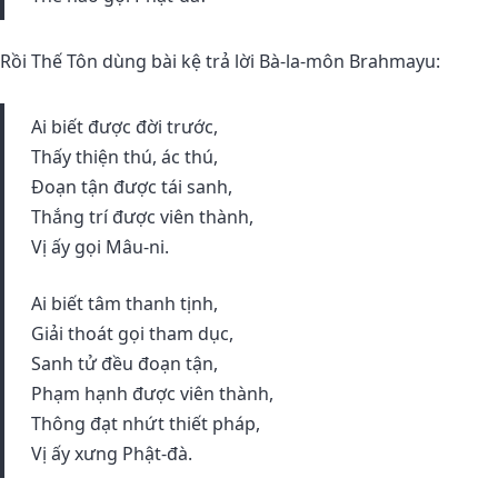
Rồi Thế Tôn dùng bài kệ trả lời Bà-la-môn Brahmayu:
Ai biết được đời trước,
Thấy thiện thú, ác thú,
Ðoạn tận được tái sanh,
Thắng trí được viên thành,
Vị ấy gọi Mâu-ni.
Ai biết tâm thanh tịnh,
Giải thoát gọi tham dục,
Sanh tử đều đoạn tận,
Phạm hạnh được viên thành,
Thông đạt nhứt thiết pháp,
Vị ấy xưng Phật-đà.