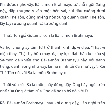
Khi được nghe vậy, Bà-la-môn Brahmayu từ chỗ ngồi đứng
dậy, đắp thượng y vào một bên vai, cúi đầu xuống dưới
chân Thế Tôn, dùng miệng hôn xung quanh chân Thế Tôn,
lấy tay rờ xung quanh và tự xưng danh:
-- Thưa Tôn giả Gotama, con là Bà-la-môn Brahmayu.
Và hội chúng ấy tâm tư trở thành kinh dị, vi diệu: "Thật vi
diệu thay! Thật hy hữu thay, đại uy lực, đại thần lực của vị
Sa-môn đã khiến cho Bà-la-môn Brahmayu này, với danh
tiếng, danh vọng như vậy, lại hạ mình tối đa như vậy". Rồi
Thế Tôn nói với Bà-la-môn Brahmayu:
-- Thôi vừa rồi, Bà-la-môn, hãy đứng dậy. Ông hãy ngồi trên
ghế của Ông vì tâm của Ông đã hoan hỷ đối với Ta.
Rồi Bà-la-môn Brahmayu, sau khi đứng dậy, liền ngồi trên