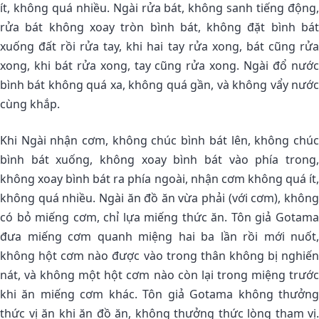
ít, không quá nhiều. Ngài rửa bát, không sanh tiếng động,
rửa bát không xoay tròn bình bát, không đặt bình bát
xuống đất rồi rửa tay, khi hai tay rửa xong, bát cũng rửa
xong, khi bát rửa xong, tay cũng rửa xong. Ngài đổ nước
bình bát không quá xa, không quá gần, và không vẩy nước
cùng khắp.
Khi Ngài nhận cơm, không chúc bình bát lên, không chúc
bình bát xuống, không xoay bình bát vào phía trong,
không xoay bình bát ra phía ngoài, nhận cơm không quá ít,
không quá nhiều. Ngài ăn đồ ăn vừa phải (với cơm), không
có bỏ miếng cơm, chỉ lựa miếng thức ăn. Tôn giả Gotama
đưa miếng cơm quanh miệng hai ba lần rồi mới nuốt,
không hột cơm nào được vào trong thân không bị nghiến
nát, và không một hột cơm nào còn lại trong miệng trước
khi ăn miếng cơm khác. Tôn giả Gotama không thưởng
thức vị ăn khi ăn đồ ăn, không thưởng thức lòng tham vị.