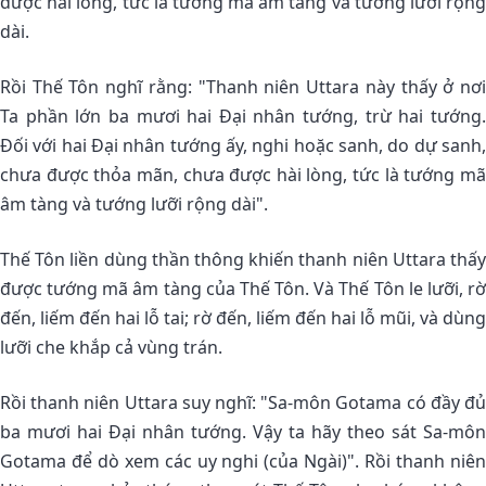
được hài lòng, tức là tướng mã âm tàng và tướng lưỡi rộng
dài.
Rồi Thế Tôn nghĩ rằng: "Thanh niên Uttara này thấy ở nơi
Ta phần lớn ba mươi hai Ðại nhân tướng, trừ hai tướng.
Ðối với hai Ðại nhân tướng ấy, nghi hoặc sanh, do dự sanh,
chưa được thỏa mãn, chưa được hài lòng, tức là tướng mã
âm tàng và tướng lưỡi rộng dài".
Thế Tôn liền dùng thần thông khiến thanh niên Uttara thấy
được tướng mã âm tàng của Thế Tôn. Và Thế Tôn le lưỡi, rờ
đến, liếm đến hai lỗ tai; rờ đến, liếm đến hai lỗ mũi, và dùng
lưỡi che khắp cả vùng trán.
Rồi thanh niên Uttara suy nghĩ: "Sa-môn Gotama có đầy đủ
ba mươi hai Ðại nhân tướng. Vậy ta hãy theo sát Sa-môn
Gotama để dò xem các uy nghi (của Ngài)". Rồi thanh niên