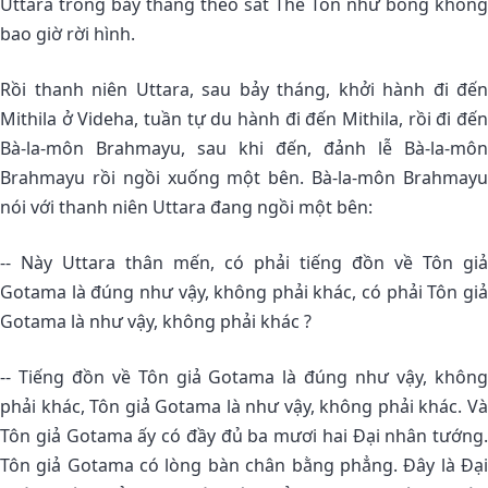
Uttara trong bảy tháng theo sát Thế Tôn như bóng không
bao giờ rời hình.
Rồi thanh niên Uttara, sau bảy tháng, khởi hành đi đến
Mithila ở Videha, tuần tự du hành đi đến Mithila, rồi đi đến
Bà-la-môn Brahmayu, sau khi đến, đảnh lễ Bà-la-môn
Brahmayu rồi ngồi xuống một bên. Bà-la-môn Brahmayu
nói với thanh niên Uttara đang ngồi một bên:
-- Này Uttara thân mến, có phải tiếng đồn về Tôn giả
Gotama là đúng như vậy, không phải khác, có phải Tôn giả
Gotama là như vậy, không phải khác ?
-- Tiếng đồn về Tôn giả Gotama là đúng như vậy, không
phải khác, Tôn giả Gotama là như vậy, không phải khác. Và
Tôn giả Gotama ấy có đầy đủ ba mươi hai Ðại nhân tướng.
Tôn giả Gotama có lòng bàn chân bằng phẳng. Ðây là Ðại