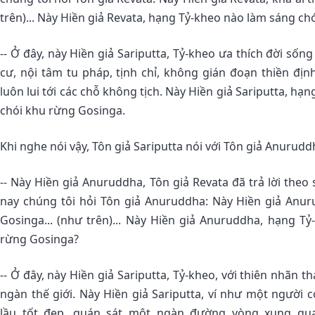
trên)... Này Hiền giả Revata, hạng Tỷ-kheo nào làm sáng c
-- Ở đây, này Hiền giả Sariputta, Tỷ-kheo ưa thích đời sống 
cư, nội tâm tu pháp, tịnh chỉ, không gián đoạn thiền địn
luôn lui tới các chỗ không tịch. Này Hiền giả Sariputta, hạ
chói khu rừng Gosinga.
Khi nghe nói vậy, Tôn giả Sariputta nói với Tôn giả Anurudd
-- Này Hiền giả Anuruddha, Tôn giả Revata đã trả lời theo 
nay chúng tôi hỏi Tôn giả Anuruddha: Này Hiền giả Anur
Gosinga... (như trên)... Này Hiền giả Anuruddha, hạng T
rừng Gosinga?
-- Ở đây, này Hiền giả Sariputta, Tỷ-kheo, với thiên nhãn th
ngàn thế giới. Này Hiền giả Sariputta, ví như một người 
lầu tốt đẹp, quán sát một ngàn đường vòng xung qua