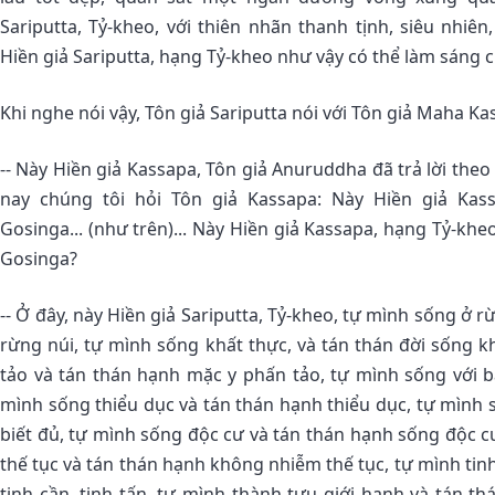
Sariputta, Tỷ-kheo, với thiên nhãn thanh tịnh, siêu nhiên
Hiền giả Sariputta, hạng Tỷ-kheo như vậy có thể làm sáng 
Khi nghe nói vậy, Tôn giả Sariputta nói với Tôn giả Maha Ka
-- Này Hiền giả Kassapa, Tôn giả Anuruddha đã trả lời theo 
nay chúng tôi hỏi Tôn giả Kassapa: Này Hiền giả Kass
Gosinga... (như trên)... Này Hiền giả Kassapa, hạng Tỷ-kh
Gosinga?
-- Ở đây, này Hiền giả Sariputta, Tỷ-kheo, tự mình sống ở r
rừng núi, tự mình sống khất thực, và tán thán đời sống k
tảo và tán thán hạnh mặc y phấn tảo, tự mình sống với ba
mình sống thiểu dục và tán thán hạnh thiểu dục, tự mình 
biết đủ, tự mình sống độc cư và tán thán hạnh sống độc 
thế tục và tán thán hạnh không nhiễm thế tục, tự mình tinh
tinh cần, tinh tấn, tự mình thành tựu giới hạnh và tán th