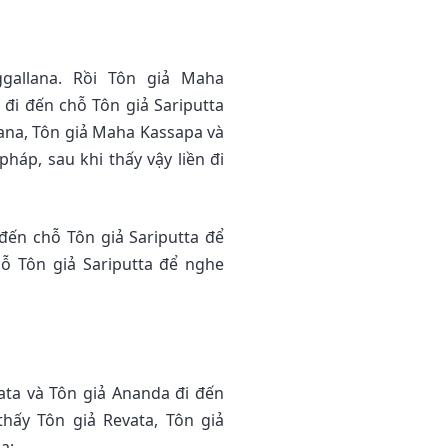
allana. Rồi Tôn giả Maha
đi đến chỗ Tôn giả Sariputta
ana, Tôn giả Maha Kassapa và
háp, sau khi thấy vậy liền đi
đến chỗ Tôn giả Sariputta để
ỗ Tôn giả Sariputta để nghe
ata và Tôn giả Ananda đi đến
thấy Tôn giả Revata, Tôn giả
a: