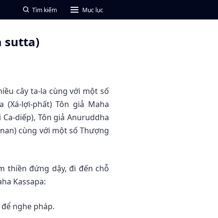
Tìm kiếm
Mục lục
 sutta)
iều cây ta-la cùng với một số
 (Xá-lợi-phất) Tôn giả Maha
i Ca-diếp), Tôn giả Anuruddha
(A-nan) cùng với một số Thượng
m thiền đứng dậy, đi đến chỗ
aha Kassapa:
a để nghe pháp.