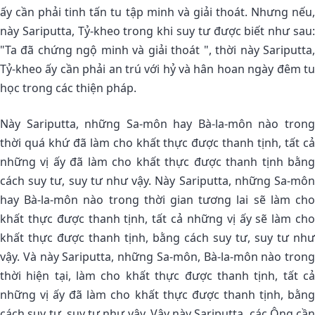
ấy cần phải tinh tấn tu tập minh và giải thoát. Nhưng nếu,
này Sariputta, Tỷ-kheo trong khi suy tư được biết như sau:
"Ta đã chứng ngộ minh và giải thoát ", thời này Sariputta,
Tỷ-kheo ấy cần phải an trú với hỷ và hân hoan ngày đêm tu
học trong các thiện pháp.
Này Sariputta, những Sa-môn hay Bà-la-môn nào trong
thời quá khứ đã làm cho khất thực được thanh tịnh, tất cả
những vị ấy đã làm cho khất thực được thanh tịnh bằng
cách suy tư, suy tư như vậy. Này Sariputta, những Sa-môn
hay Bà-la-môn nào trong thời gian tương lai sẽ làm cho
khất thực được thanh tịnh, tất cả những vị ấy sẽ làm cho
khất thực được thanh tịnh, bằng cách suy tư, suy tư như
vậy. Và này Sariputta, những Sa-môn, Bà-la-môn nào trong
thời hiện tại, làm cho khất thực được thanh tịnh, tất cả
những vị ấy đã làm cho khất thực được thanh tịnh, bằng
cách suy tư, suy tư như vậy. Vậy này Sariputta, các Ông cần