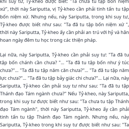
khi suy tư, Tỷ-kheo được biết: "Ta chưa tu tập bốn niệm
xứ", thời này Sariputta, vị Tỷ-kheo cần phải tinh tấn tu tập
bốn niệm xứ. Nhưng nếu, này Sariputta, trong khi suy tư,
Tỷ-kheo được biết như sau: "Ta đã tu tập bốn niệm xứ ",
thời này Sariputta, Tỷ-kheo ấy cần phải an trú với hỷ và hân
hoan ngày đêm tu học trong các thiện pháp.
Lại nữa, này Sariputta, Tỷ-kheo cần phải suy tư: "Ta đã tu
tập bốn chánh cần chưa? "... "Ta đã tu tập bốn như ý túc
chưa?"... "Ta đã tu tập năm căn chưa?"... "Ta đã tu tập năm
lực chưa?"... "Ta đã tu tập bảy giác chi chưa?"... Lại nữa, này
Sariputta, Tỷ-kheo cần phải suy tư như sau: "Ta đã tu tập
Thánh đạo Tám ngành chưa?" Nếu Tỷ-kheo, này Sariputta,
trong khi suy tư được biết như sau: "Ta chưa tu tập Thánh
đạo Tám ngành", thời này Sariputta, Tỷ-kheo ấy cần phải
tinh tấn tu tập Thánh đạo Tám ngành. Nhưng nếu, này
Sariputta, Tỷ-kheo trong khi suy tư được biết như sau: "Ta