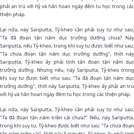
phải an trú với hỷ và hân hoan ngày đêm tu học trong các
thiện pháp.
Lại nữa, này Sariputta, Tỷ-kheo cần phải suy tư như sau:
"Ta đã đoạn tận năm dục trưởng dưỡng chưa? Này
Sariputta, nếu Tỷ-kheo, trong khi suy tư được biết như sau:
"Ta chưa đoạn tận năm dục trưởng dưỡng", thời này
Sariputta, Tỷ-kheo ấy phải tinh tấn đoạn tận năm dục
trưởng dưỡng. Nhưng nếu, này Sariputta, Tỷ-kheo trong
khi suy tư được biết như sau: "Ta đã đoạn tận năm dục
trưởng dưỡng", thời này Sariputta, Tỷ-kheo ấy phải an trú
với hỷ và hân hoan ngày đêm tu học trong các thiện pháp.
Lại nữa, này Sariputta, Tỷ-kheo cần phải suy tư như sau:
"Ta đã đoạn tận năm triền cái chưa?" Nếu, này Sariputta,
trong khi suy tư, Tỷ-kheo được biết như sau: "Ta chưa đoạn
tận năm triền cái", thời này Sariputta, Tỷ-kheo ấy phải tinh