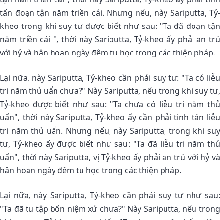
tấn đoạn tận năm triền cái. Nhưng nếu, này Sariputta, Tỷ-
kheo trong khi suy tư được biết như sau: "Ta đã đoạn tận
năm triền cái ", thời này Sariputta, Tỷ-kheo ấy phải an trú
với hỷ và hân hoan ngày đêm tu học trong các thiện pháp.
Lại nữa, này Sariputta, Tỷ-kheo cần phải suy tư: "Ta có liễu
tri năm thủ uẩn chưa?" Này Sariputta, nếu trong khi suy tư,
Tỷ-kheo được biết như sau: "Ta chưa có liễu tri năm thủ
uẩn", thời này Sariputta, Tỷ-kheo ấy cần phải tinh tán liễu
tri năm thủ uẩn. Nhưng nếu, này Sariputta, trong khi suy
tư, Tỷ-kheo ấy được biết như sau: "Ta đã liễu tri năm thủ
uẩn", thời này Sariputta, vị Tỷ-kheo ấy phải an trú với hỷ và
hân hoan ngày đêm tu học trong các thiện pháp.
Lại nữa, này Sariputta, Tỷ-kheo cần phải suy tư như sau:
"Ta đã tu tập bốn niệm xứ chưa?" Này Sariputta, nếu trong