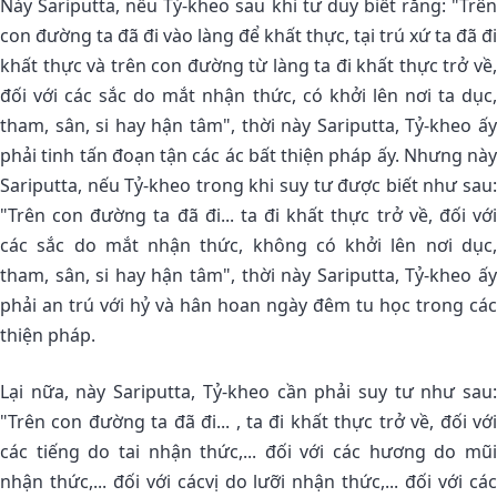
Này Sariputta, nếu Tỷ-kheo sau khi tư duy biết rằng: "Trên
con đường ta đã đi vào làng để khất thực, tại trú xứ ta đã đi
khất thực và trên con đường từ làng ta đi khất thực trở về,
đối với các sắc do mắt nhận thức, có khởi lên nơi ta dục,
tham, sân, si hay hận tâm", thời này Sariputta, Tỷ-kheo ấy
phải tinh tấn đoạn tận các ác bất thiện pháp ấy. Nhưng này
Sariputta, nếu Tỷ-kheo trong khi suy tư được biết như sau:
"Trên con đường ta đã đi... ta đi khất thực trở về, đối với
các sắc do mắt nhận thức, không có khởi lên nơi dục,
tham, sân, si hay hận tâm", thời này Sariputta, Tỷ-kheo ấy
phải an trú với hỷ và hân hoan ngày đêm tu học trong các
thiện pháp.
Lại nữa, này Sariputta, Tỷ-kheo cần phải suy tư như sau:
"Trên con đường ta đã đi... , ta đi khất thực trở về, đối với
các tiếng do tai nhận thức,... đối với các hương do mũi
nhận thức,... đối với cácvị do lưỡi nhận thức,... đối với các