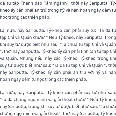
đã tu tập Thánh đạo Tám ngành", thời này Sariputta, Tỷ-
kheo ấy cần phải an trú trong hỷ và hân hoan ngày đêm tu
học trong các thiện pháp.
Lại nữa, này Sariputta, Tỷ-kheo cần phải suy tư: "Ta đã tu
tập Chỉ và Quán chưa? " Nếu Tỷ-kheo, này Sariputta, trong
khi suy tư được biết như sau: "Ta chưa tu tập Chỉ và Quán
", thời này Sariputta, Tỷ-kheo ấy cần phải tinh tấn tu tập Chỉ
và Quán. Nhưng nếu, này các Tỷ-kheo, Tỷ-kheo trong khi
suy tư được biết như sau: "Ta đã tu tập Chỉ và Quán ", thời
này Sariputta, Tỷ-kheo ấy cần phải an trú với hỷ và hân
hoan ngày đêm tu học trong các thiện pháp.
Lại nữa, này Sariputta, Tỷ-kheo cần phải suy tư như sau:
"Ta đã chứng ngộ minh và giải thoát chưa? " Nếu Tỷ-kheo,
này Sariputta, trong khi suy tư được biết như sau: "Ta chưa
chứng ngộ minh và giải thoát", thời này Sariputta, Tỷ-kheo