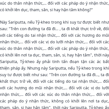
xúc do thân nhận thức,... đối với các pháp do ý nhận thức,
có khởi lên dục, tham, sân, si hay hận tâm không?"
Này Sariputta, nếu Tỷ-kheo trong khi suy tư được biết như
sau: "Trên con đường ta đã đi... , ta đi khất thực trở về, đối
với các tiếng do tai nhận thức,... đối với các hương do mũi
nhận thức,... đối với các vị do lưỡi nhận thức,... đối với các
xúc do thân nhận thức,... đối với các pháp do ý nhận thức,
có khởi lên nơi ta dục, tham, sân, si, hay hận tâm", thời này
Sariputta, Tỷ-kheo ấy phải tinh tấn đoạn tận các ác bất
thiện pháp ấy. Nhưng này Sariputta, nếu Tỷ-kheo trong khi
suy tư được biết như sau: "Trên con đường ta đã đi..., ta đi
khất thực trở về, đối với các tiếng do tai nhận thức,... đối
với các hương do mũi nhận thức,... đối với các vị do lưỡi
nhận thức,... đối với các xúc do thân nhận thức,... đối với
các pháp do ý nhận thức, không có khởi lên nơi ta dục,
tham, sân, si hay hận tâm", thời này Sariputta, Tỷ-kheo ấy