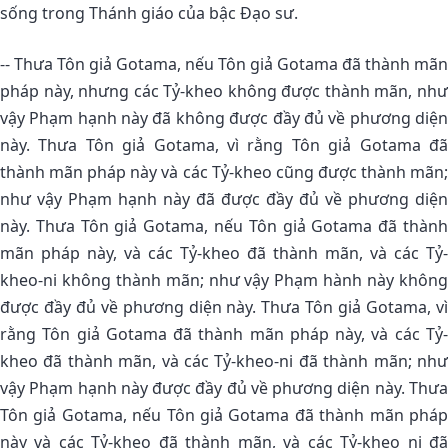
sống trong Thánh giáo của bậc Ðạo sư.
-- Thưa Tôn giả Gotama, nếu Tôn giả Gotama đã thành mãn
pháp này, nhưng các Tỷ-kheo không được thành mãn, như
vậy Phạm hạnh này đã không được đầy đủ về phương diện
này. Thưa Tôn giả Gotama, vì rằng Tôn giả Gotama đã
thành mãn pháp này và các Tỷ-kheo cũng được thành mãn;
như vậy Phạm hạnh này đã được đầy đủ về phương diện
này. Thưa Tôn giả Gotama, nếu Tôn giả Gotama đã thành
mãn pháp này, và các Tỷ-kheo đã thành mãn, và các Tỷ-
kheo-ni không thành mãn; như vậy Phạm hành này không
được đầy đủ về phương diện này. Thưa Tôn giả Gotama, vì
rằng Tôn giả Gotama đã thành mãn pháp này, và các Tỷ-
kheo đã thành mãn, và các Tỷ-kheo-ni đã thành mãn; như
vậy Phạm hạnh này được đầy đủ về phương diện này. Thưa
Tôn giả Gotama, nếu Tôn giả Gotama đã thành mãn pháp
này và các Tỷ-kheo đã thành mãn, và các Tỷ-kheo ni đã