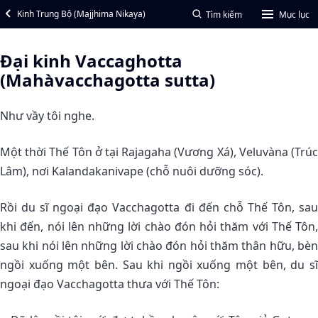
Kinh Trung Bộ (Majjhima Nikaya)
Tìm kiếm
Mục lục
Ðại kinh Vaccaghotta
(Mahàvacchagotta sutta)
Như vầy tôi nghe.
Một thời Thế Tôn ở tại Rajagaha (Vương Xá), Veluvàna (Trúc
Lâm), nơi Kalandakanivape (chỗ nuôi dưỡng sóc).
Rồi du sĩ ngoại đạo Vacchagotta đi đến chỗ Thế Tôn, sau
khi đến, nói lên những lời chào đón hỏi thăm với Thế Tôn,
sau khi nói lên những lời chào đón hỏi thăm thân hữu, bèn
ngồi xuống một bên. Sau khi ngồi xuống một bên, du sĩ
ngoại đạo Vacchagotta thưa với Thế Tôn: