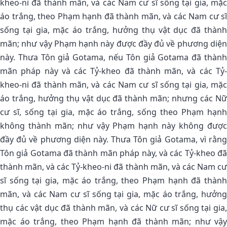
kheo-ni đã thành mãn, và các Nam cư sĩ sống tại gia, mặc
áo trắng, theo Phạm hạnh đã thành mãn, và các Nam cư sĩ
sống tại gia, mặc áo trắng, hưởng thụ vật dục đã thành
mãn; như vậy Phạm hạnh này được đầy đủ về phương diện
này. Thưa Tôn giả Gotama, nếu Tôn giả Gotama đã thành
mãn pháp này và các Tỷ-kheo đã thành mãn, và các Tỷ-
kheo-ni đã thành mãn, và các Nam cư sĩ sống tại gia, mặc
áo trắng, hưởng thụ vật dục đã thành mãn; nhưng các Nữ
cư sĩ, sống tại gia, mặc áo trắng, sống theo Phạm hạnh
không thành mãn; như vậy Phạm hạnh này không được
đầy đủ về phương diện này. Thưa Tôn giả Gotama, vì rằng
Tôn giả Gotama đã thành mãn pháp này, và các Tỷ-kheo đã
thành mãn, và các Tỷ-kheo-ni đã thành mãn, và các Nam cư
sĩ sống tại gia, mặc áo trắng, theo Phạm hạnh đã thành
mãn, và các Nam cư sĩ sống tại gia, mặc áo trắng, hưởng
thụ các vật dục đã thành mãn, và các Nữ cư sĩ sống tại gia,
mặc áo trắng, theo Phạm hạnh đã thành mãn; như vậy