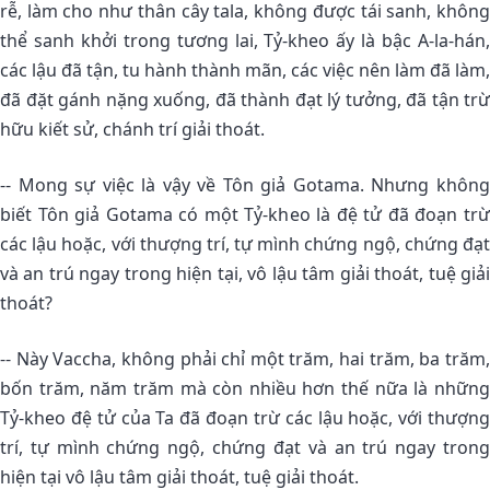
rễ, làm cho như thân cây tala, không được tái sanh, không
thể sanh khởi trong tương lai, Tỷ-kheo ấy là bậc A-la-hán,
các lậu đã tận, tu hành thành mãn, các việc nên làm đã làm,
đã đặt gánh nặng xuống, đã thành đạt lý tưởng, đã tận trừ
hữu kiết sử, chánh trí giải thoát.
-- Mong sự việc là vậy về Tôn giả Gotama. Nhưng không
biết Tôn giả Gotama có một Tỷ-kheo là đệ tử đã đoạn trừ
các lậu hoặc, với thượng trí, tự mình chứng ngộ, chứng đạt
và an trú ngay trong hiện tại, vô lậu tâm giải thoát, tuệ giải
thoát?
-- Này Vaccha, không phải chỉ một trăm, hai trăm, ba trăm,
bốn trăm, năm trăm mà còn nhiều hơn thế nữa là những
Tỷ-kheo đệ tử của Ta đã đoạn trừ các lậu hoặc, với thượng
trí, tự mình chứng ngộ, chứng đạt và an trú ngay trong
hiện tại vô lậu tâm giải thoát, tuệ giải thoát.