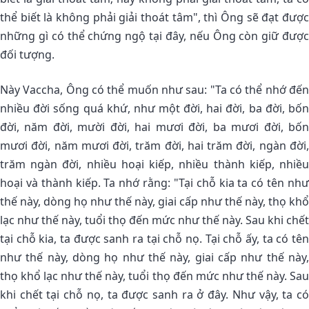
thể biết là không phải giải thoát tâm", thì Ông sẽ đạt được
những gì có thể chứng ngộ tại đây, nếu Ông còn giữ được
đối tượng.
Này Vaccha, Ông có thể muốn như sau: "Ta có thể nhớ đến
nhiều đời sống quá khứ, như một đời, hai đời, ba đời, bốn
đời, năm đời, mười đời, hai mươi đời, ba mươi đời, bốn
mươi đời, năm mươi đời, trăm đời, hai trăm đời, ngàn đời,
trăm ngàn đời, nhiều hoại kiếp, nhiều thành kiếp, nhiều
hoại và thành kiếp. Ta nhớ rằng: "Tại chỗ kia ta có tên như
thế này, dòng họ như thế này, giai cấp như thế này, thọ khổ
lạc như thế này, tuổi thọ đến mức như thế này. Sau khi chết
tại chỗ kia, ta được sanh ra tại chỗ nọ. Tại chỗ ấy, ta có tên
như thế này, dòng họ như thế này, giai cấp như thế này,
thọ khổ lạc như thế này, tuổi thọ đến mức như thế này. Sau
khi chết tại chỗ nọ, ta được sanh ra ở đây. Như vậy, ta có