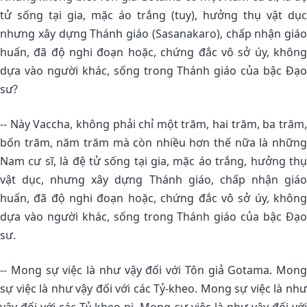
tử sống tại gia, mặc áo trắng (tuy), hưởng thụ vật dục
nhưng xây dựng Thánh giáo (Sasanakaro), chấp nhận giáo
huấn, đã độ nghi đoạn hoặc, chứng đắc vô sở úy, không
dựa vào người khác, sống trong Thánh giáo của bậc Ðạo
sư?
-- Này Vaccha, không phải chỉ một trăm, hai trăm, ba trăm,
bốn trăm, năm trăm mà còn nhiều hơn thế nữa là những
Nam cư sĩ, là đệ tử sống tại gia, mặc áo trắng, hưởng thụ
vật dục, nhưng xây dựng Thánh giáo, chấp nhận giáo
huấn, đã độ nghi đoạn hoặc, chứng đắc vô sở úy, không
dựa vào người khác, sống trong Thánh giáo của bậc Ðạo
sư.
-- Mong sự việc là như vậy đối với Tôn giả Gotama. Mong
sự việc là như vậy đối với các Tỷ-kheo. Mong sự việc là như