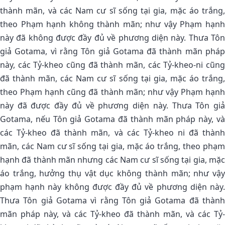
thành mãn, và các Nam cư sĩ sống tại gia, mặc áo trắng,
theo Phạm hạnh không thành mãn; như vậy Phạm hạnh
này đã không được đầy đủ về phương diện này. Thưa Tôn
giả Gotama, vì rằng Tôn giả Gotama đã thành mãn pháp
này, các Tỷ-kheo cũng đã thành mãn, các Tỷ-kheo-ni cũng
đã thành mãn, các Nam cư sĩ sống tại gia, mặc áo trắng,
theo Phạm hạnh cũng đã thành mãn; như vậy Phạm hạnh
này đã được đầy đủ về phương diện này. Thưa Tôn giả
Gotama, nếu Tôn giả Gotama đã thành mãn pháp này, và
các Tỷ-kheo đã thành mãn, và các Tỷ-kheo ni đã thành
mãn, các Nam cư sĩ sống tại gia, mặc áo trắng, theo phạm
hạnh đã thành mãn nhưng các Nam cư sĩ sống tại gia, mặc
áo trắng, hưởng thụ vật dục không thành mãn; như vậy
phạm hạnh này không được đầy đủ về phương diện này.
Thưa Tôn giả Gotama vì rằng Tôn giả Gotama đã thành
mãn pháp này, và các Tỷ-kheo đã thành mãn, và các Tỷ-