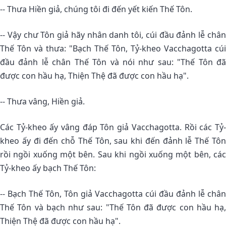
-- Thưa Hiền giả, chúng tôi đi đến yết kiến Thế Tôn.
-- Vậy chư Tôn giả hãy nhân danh tôi, cúi đầu đảnh lễ chân
Thế Tôn và thưa: "Bạch Thế Tôn, Tỷ-kheo Vacchagotta cúi
đầu đảnh lễ chân Thế Tôn và nói như sau: "Thế Tôn đã
được con hầu hạ, Thiện Thệ đã được con hầu hạ".
-- Thưa vâng, Hiền giả.
Các Tỷ-kheo ấy vâng đáp Tôn giả Vacchagotta. Rồi các Tỷ-
kheo ấy đi đến chỗ Thế Tôn, sau khi đến đảnh lễ Thế Tôn
rồi ngồi xuống một bên. Sau khi ngồi xuống một bên, các
Tỷ-kheo ấy bạch Thế Tôn:
-- Bạch Thế Tôn, Tôn giả Vacchagotta cúi đầu đảnh lễ chân
Thế Tôn và bạch như sau: "Thế Tôn đã được con hầu hạ,
Thiện Thệ đã được con hầu hạ".