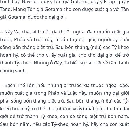
trình bày. Nay con quy y Tôn giả Gotama, quy y Pháp, quy y
Tăng. Mong Tôn giả Gotama cho con được xuất gia với Tôn
giả Gotama, được thọ đại giới.
-- Này Vaccha, ai trước kia thuộc ngoại đạo muốn xuất gia
trong Pháp và Luật này, muốn thọ đại giới, người ấy phải
sống bốn tháng biệt trú. Sau bốn tháng, (nếu) các Tỷ-kheo
hoan hỷ, có thể cho vị ấy xuất gia, cho thọ đại giới để trở
thành Tỷ-kheo. Nhưng ở đây, Ta biết sự sai biệt về tâm tánh
chúng sanh.
-- Bạch Thế Tôn, nếu những ai trước kia thuộc ngoại đạo,
muốn xuất gia trong Pháp và Luật này, muốn thọ đại giới
phải sống bốn tháng biệt trú. Sau bốn tháng, (nếu) các Tỷ-
kheo hoan hỷ, có thể cho (những vị ấy) xuất gia, cho thọ đại
giới để trở thành Tỷ-kheo, con sẽ sống biệt trú bốn năm.
Sau bốn năm, nếu các Tỷ-kheo hoan hỷ, hãy cho con xuất