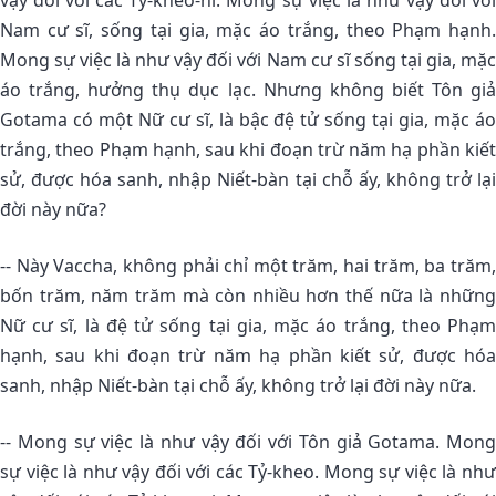
vậy đối với các Tỷ-kheo-ni. Mong sự việc là như vậy đối với
Nam cư sĩ, sống tại gia, mặc áo trắng, theo Phạm hạnh.
Mong sự việc là như vậy đối với Nam cư sĩ sống tại gia, mặc
áo trắng, hưởng thụ dục lạc. Nhưng không biết Tôn giả
Gotama có một Nữ cư sĩ, là bậc đệ tử sống tại gia, mặc áo
trắng, theo Phạm hạnh, sau khi đoạn trừ năm hạ phần kiết
sử, được hóa sanh, nhập Niết-bàn tại chỗ ấy, không trở lại
đời này nữa?
-- Này Vaccha, không phải chỉ một trăm, hai trăm, ba trăm,
bốn trăm, năm trăm mà còn nhiều hơn thế nữa là những
Nữ cư sĩ, là đệ tử sống tại gia, mặc áo trắng, theo Phạm
hạnh, sau khi đoạn trừ năm hạ phần kiết sử, được hóa
sanh, nhập Niết-bàn tại chỗ ấy, không trở lại đời này nữa.
-- Mong sự việc là như vậy đối với Tôn giả Gotama. Mong
sự việc là như vậy đối với các Tỷ-kheo. Mong sự việc là như