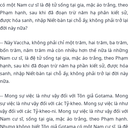
có một Nam cư sĩ là đệ tử sống tại gia, mặc áo trắng, theo
Phạm hạnh, sau khi đã đoạn trừ năm hạ phân kiết sử,
được hóa sanh, nhập Niết-bàn tại chỗ ấy, không phải trở lại
đời này nữa?
-- Này Vaccha, không phải chỉ một trăm, hai trăm, ba trăm,
bốn trăm, năm trăm mà còn nhiều hơn thế nữa là những
Nam cư sĩ, là đệ tử sống tại gia, mặc áo trắng, theo Phạm
hạnh, sau khi đã đoạn trừ năm hạ phần kiết sử, được hóa
sanh, nhập Niết-bàn tại chỗ ấy, không phải trở lại đời này
nữa.
-- Mong sự việc là như vậy đối với Tôn giả Gotama. Mong
sự việc là như vậy đối với các Tỷ-kheo. Mong sự việc là như
vậy đối với các Tỷ-kheo-ni. Mong sự việc là như vậy đối với
Nam cư sĩ, sống tại gia, mặc áo trắng, theo Phạm hạnh.
Nhưng không biết Tôn giả Gotama có một Nam cư sĩ, là đệ