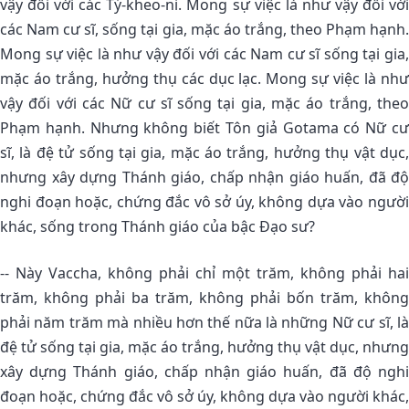
vậy đối với các Tỷ-kheo-ni. Mong sự việc là như vậy đối với
các Nam cư sĩ, sống tại gia, mặc áo trắng, theo Phạm hạnh.
Mong sự việc là như vậy đối với các Nam cư sĩ sống tại gia,
mặc áo trắng, hưởng thụ các dục lạc. Mong sự việc là như
vậy đối với các Nữ cư sĩ sống tại gia, mặc áo trắng, theo
Phạm hạnh. Nhưng không biết Tôn giả Gotama có Nữ cư
sĩ, là đệ tử sống tại gia, mặc áo trắng, hưởng thụ vật dục,
nhưng xây dựng Thánh giáo, chấp nhận giáo huấn, đã độ
nghi đoạn hoặc, chứng đắc vô sở úy, không dựa vào người
khác, sống trong Thánh giáo của bậc Ðạo sư?
-- Này Vaccha, không phải chỉ một trăm, không phải hai
trăm, không phải ba trăm, không phải bốn trăm, không
phải năm trăm mà nhiều hơn thế nữa là những Nữ cư sĩ, là
đệ tử sống tại gia, mặc áo trắng, hưởng thụ vật dục, nhưng
xây dựng Thánh giáo, chấp nhận giáo huấn, đã độ nghi
đoạn hoặc, chứng đắc vô sở úy, không dựa vào người khác,