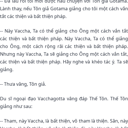
-- Ðã lâu rồi tôi mới được hầu chuyện với Tôn giả Gotama.
Lành thay, nếu Tôn giả Gotama giảng cho tôi một cách vắn
tắt các thiện và bất thiện pháp.
-- Này Vaccha, Ta có thể giảng cho Ông một cách vắn tắt
các thiện và bất thiện pháp. Này Vaccha, Ta có thể giảng
cho Ông, một cách rộng rãi các thiện và bất thiện pháp.
Nhưng này Vaccha, Ta sẽ giảng cho Ông một cách vắn tắt,
các thiện và bất thiện pháp. Hãy nghe và khéo tác ý. Ta sẽ
giảng.
-- Thưa vâng, Tôn giả.
Du sĩ ngoại đạo Vacchagotta vâng đáp Thế Tôn. Thế Tôn
giảng như sau:
-- Tham, này Vaccha, là bất thiện, vô tham là thiện. Sân, này