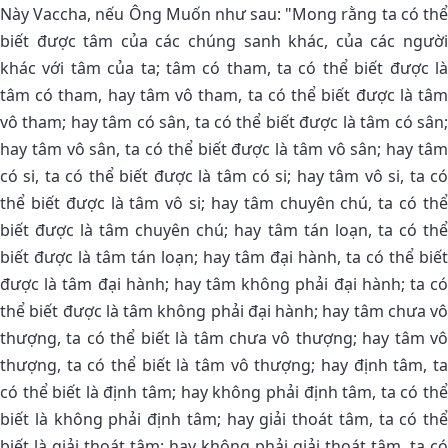
Này Vaccha, nếu Ông Muốn như sau: "Mong rằng ta có thể
biết được tâm của các chúng sanh khác, của các người
khác với tâm của ta; tâm có tham, ta có thể biết được là
tâm có tham, hay tâm vô tham, ta có thể biết được là tâm
vô tham; hay tâm có sân, ta có thể biết được là tâm có sân;
hay tâm vô sân, ta có thể biết được là tâm vô sân; hay tâm
có si, ta có thể biết được là tâm có si; hay tâm vô si, ta có
thể biết được là tâm vô si; hay tâm chuyên chú, ta có thể
biết được là tâm chuyên chú; hay tâm tán loạn, ta có thể
biết được là tâm tán loạn; hay tâm đại hành, ta có thể biết
được là tâm đại hành; hay tâm không phải đại hành; ta có
thể biết được là tâm không phải đại hành; hay tâm chưa vô
thượng, ta có thể biết là tâm chưa vô thượng; hay tâm vô
thượng, ta có thể biết là tâm vô thượng; hay định tâm, ta
có thể biết là định tâm; hay không phải định tâm, ta có thể
biết là không phải định tâm; hay giải thoát tâm, ta có thể
biết là giải thoát tâm; hay không phải giải thoát tâm, ta có