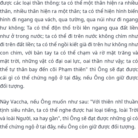
được các loại thần thông: ta có thể một thân hiện ra nhiều
thân, nhiều thân hiện ra một thân; ta có thể hiện hình biến
hình đi ngang qua vách, qua tường, qua núi như đi ngang
hư không; Ta có thể độn thổ trồi lên ngang qua đất liền
như ở trong nước; ta có thể đi trên nước không chìm như
đi trên đất liền; ta có thể ngồi kiết già đi trên hư không như
con chim, với bàn tay ta có thể chạm và rờ mặt trăng và
mặt trời, những vật có đại oai lực, oai thần như vậy; ta có
thể tự thân bay đến cõi Phạm thiên" thì Ông sẽ đạt được
cái gì có thể chứng ngộ ở tại đây, nếu Ông còn giữ được
đối tượng.
Này Vaccha, nếu Ông muốn như sau: "Với thiên nhĩ thuần
tịnh siêu nhân, ta có thể nghe được hai loại tiếng, loài Trời
và loài Người, xa hay gần", thì Ông sẽ đạt được những gì có
thể chứng ngộ ở tại đây, nếu Ông còn giữ được đối tượng.