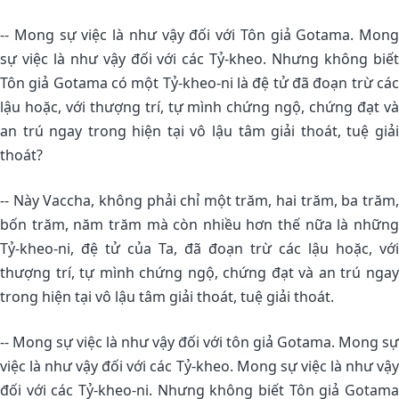
-- Mong sự việc là như vậy đối với Tôn giả Gotama. Mong
sự việc là như vậy đối với các Tỷ-kheo. Nhưng không biết
Tôn giả Gotama có một Tỷ-kheo-ni là đệ tử đã đoạn trừ các
lậu hoặc, với thượng trí, tự mình chứng ngộ, chứng đạt và
an trú ngay trong hiện tại vô lậu tâm giải thoát, tuệ giải
thoát?
-- Này Vaccha, không phải chỉ một trăm, hai trăm, ba trăm,
bốn trăm, năm trăm mà còn nhiều hơn thế nữa là những
Tỷ-kheo-ni, đệ tử của Ta, đã đoạn trừ các lậu hoặc, với
thượng trí, tự mình chứng ngộ, chứng đạt và an trú ngay
trong hiện tại vô lậu tâm giải thoát, tuệ giải thoát.
-- Mong sự việc là như vậy đối với tôn giả Gotama. Mong sự
việc là như vậy đối với các Tỷ-kheo. Mong sự việc là như vậy
đối với các Tỷ-kheo-ni. Nhưng không biết Tôn giả Gotama