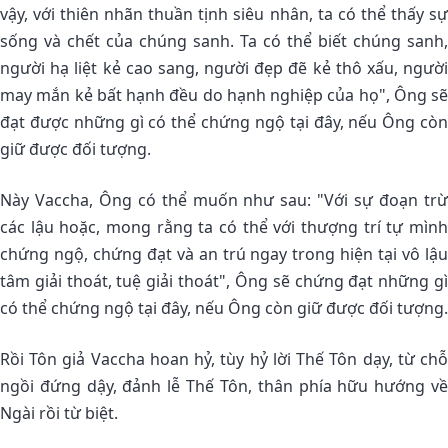
vậy, với thiên nhãn thuần tịnh siêu nhân, ta có thể thấy sự
sống và chết của chúng sanh. Ta có thể biết chúng sanh,
người hạ liệt kẻ cao sang, người đẹp đẽ kẻ thô xấu, người
may mắn kẻ bất hạnh đều do hạnh nghiệp của họ", Ông sẽ
đạt được những gì có thể chứng ngộ tại đây, nếu Ông còn
giữ được đối tượng.
Này Vaccha, Ông có thể muốn như sau: "Với sự đoạn trừ
các lậu hoặc, mong rằng ta có thể với thượng trí tự mình
chứng ngộ, chứng đạt và an trú ngay trong hiện tại vô lậu
tâm giải thoát, tuệ giải thoát", Ông sẽ chứng đạt những gì
có thể chứng ngộ tại đây, nếu Ông còn giữ được đối tượng.
Rồi Tôn giả Vaccha hoan hỷ, tùy hỷ lời Thế Tôn dạy, từ chỗ
ngồi đứng dậy, đảnh lễ Thế Tôn, thân phía hữu hướng về
Ngài rồi từ biệt.