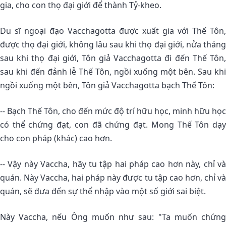
gia, cho con thọ đại giới để thành Tỷ-kheo.
Du sĩ ngoại đạo Vacchagotta được xuất gia với Thế Tôn,
được thọ đại giới, không lâu sau khi thọ đại giới, nửa tháng
sau khi thọ đại giới, Tôn giả Vacchagotta đi đến Thế Tôn,
sau khi đến đảnh lễ Thế Tôn, ngồi xuống một bên. Sau khi
ngồi xuống một bên, Tôn giả Vacchagotta bạch Thế Tôn:
-- Bạch Thế Tôn, cho đến mức độ trí hữu học, minh hữu học
có thể chứng đạt, con đã chứng đạt. Mong Thế Tôn dạy
cho con pháp (khác) cao hơn.
-- Vậy này Vaccha, hãy tu tập hai pháp cao hơn này, chỉ và
quán. Này Vaccha, hai pháp này được tu tập cao hơn, chỉ và
quán, sẽ đưa đến sự thể nhập vào một số giới sai biệt.
Này Vaccha, nếu Ông muốn như sau: "Ta muốn chứng