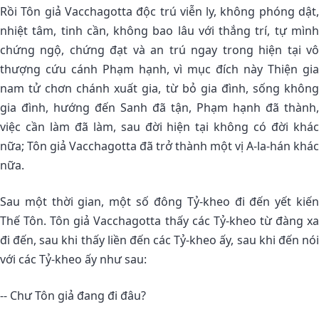
Rồi Tôn giả Vacchagotta độc trú viễn ly, không phóng dật,
nhiệt tâm, tinh cần, không bao lâu với thắng trí, tự mình
chứng ngộ, chứng đạt và an trú ngay trong hiện tại vô
thượng cứu cánh Phạm hạnh, vì mục đích này Thiện gia
nam tử chơn chánh xuất gia, từ bỏ gia đình, sống không
gia đình, hướng đến Sanh đã tận, Phạm hạnh đã thành,
việc cần làm đã làm, sau đời hiện tại không có đời khác
nữa; Tôn giả Vacchagotta đã trở thành một vị A-la-hán khác
nữa.
Sau một thời gian, một số đông Tỷ-kheo đi đến yết kiến
Thế Tôn. Tôn giả Vacchagotta thấy các Tỷ-kheo từ đàng xa
đi đến, sau khi thấy liền đến các Tỷ-kheo ấy, sau khi đến nói
với các Tỷ-kheo ấy như sau:
-- Chư Tôn giả đang đi đâu?