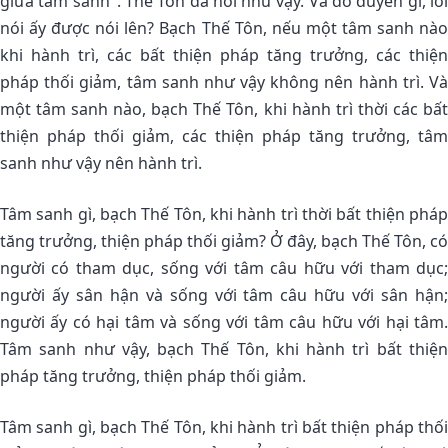
giữa tâm sanh". Thế Tôn đã nói như vậy. Và do duyên gì, lời
nói ấy được nói lên? Bạch Thế Tôn, nếu một tâm sanh nào
khi hành trì, các bất thiện pháp tăng trưởng, các thiện
pháp thối giảm, tâm sanh như vậy không nên hành trì. Và
một tâm sanh nào, bạch Thế Tôn, khi hành trì thời các bất
thiện pháp thối giảm, các thiện pháp tăng trưởng, tâm
sanh như vậy nên hành trì.
Tâm sanh gì, bạch Thế Tôn, khi hành trì thời bất thiện pháp
tăng trưởng, thiện pháp thối giảm? Ở đây, bạch Thế Tôn, có
người có tham dục, sống với tâm câu hữu với tham dục;
người ấy sân hận và sống với tâm câu hữu với sân hận;
người ấy có hại tâm và sống với tâm câu hữu với hại tâm.
Tâm sanh như vậy, bạch Thế Tôn, khi hành trì bất thiện
pháp tăng trưởng, thiện pháp thối giảm.
Tâm sanh gì, bạch Thế Tôn, khi hành trì bất thiện pháp thối