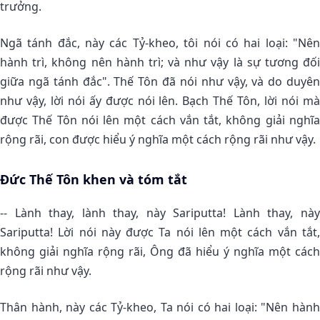
trưởng.
Ngã tánh đắc, này các Tỷ-kheo, tôi nói có hai loại: "Nên
hành trì, không nên hành trì; và như vậy là sự tương đối
giữa ngã tánh đắc". Thế Tôn đã nói như vậy, và do duyên
như vậy, lời nói ấy được nói lên. Bạch Thế Tôn, lời nói mà
được Thế Tôn nói lên một cách vắn tắt, không giải nghĩa
rộng rãi, con được hiểu ý nghĩa một cách rộng rãi như vậy.
Ðức Thế Tôn khen và tóm tắt
-- Lành thay, lành thay, này Sariputta! Lành thay, này
Sariputta! Lời nói này được Ta nói lên một cách vắn tắt,
không giải nghĩa rộng rãi, Ông đã hiểu ý nghĩa một cách
rộng rãi như vậy.
Thân hành, này các Tỷ-kheo, Ta nói có hai loại: "Nên hành