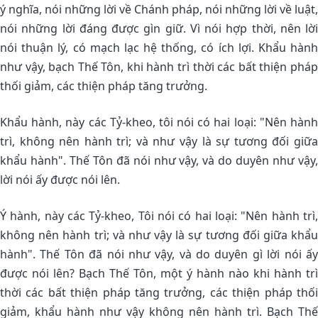
ý nghĩa, nói những lời về Chánh pháp, nói những lời về luật,
nói những lời đáng được gìn giữ. Vì nói hợp thời, nên lời
nói thuận lý, có mạch lạc hệ thống, có ích lợi. Khẩu hành
như vậy, bạch Thế Tôn, khi hành trì thời các bất thiện pháp
thối giảm, các thiện pháp tăng trưởng.
Khẩu hành, này các Tỷ-kheo, tôi nói có hai loại: "Nên hành
trì, không nên hành trì; và như vậy là sự tương đối giữa
khẩu hành". Thế Tôn đã nói như vậy, và do duyên như vậy,
lời nói ấy được nói lên.
Ý hành, này các Tỷ-kheo, Tôi nói có hai loại: "Nên hành trì,
không nên hành trì; và như vậy là sự tương đối giữa khẩu
hành". Thế Tôn đã nói như vậy, và do duyên gì lời nói ấy
được nói lên? Bạch Thế Tôn, một ý hành nào khi hành trì
thời các bất thiện pháp tăng trưởng, các thiện pháp thối
giảm, khẩu hành như vậy không nên hành trì. Bạch Thế