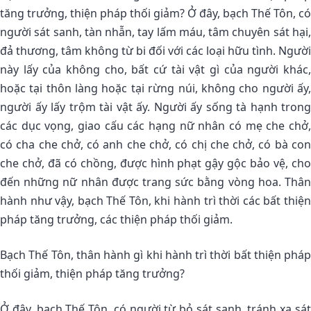
tăng trưởng, thiện pháp thối giảm? Ở đây, bạch Thế Tôn, có
người sát sanh, tàn nhẫn, tay lấm máu, tâm chuyên sát hại,
đả thương, tâm không từ bi đối với các loại hữu tình. Người
này lấy của không cho, bất cứ tài vật gì của người khác,
hoặc tại thôn làng hoặc tại rừng núi, không cho người ấy,
người ấy lấy trộm tài vật ấy. Người ấy sống tà hạnh trong
các dục vọng, giao cấu các hạng nữ nhân có mẹ che chở,
có cha che chở, có anh che chở, có chị che chở, có bà con
che chở, đã có chồng, được hình phạt gậy gộc bảo vệ, cho
đến những nữ nhân được trang sức bằng vòng hoa. Thân
hành như vậy, bạch Thế Tôn, khi hành trì thời các bất thiện
pháp tăng trưởng, các thiện pháp thối giảm.
Bạch Thế Tôn, thân hành gì khi hành trì thời bất thiện pháp
thối giảm, thiện pháp tăng trưởng?
Ở đây, bạch Thế Tôn, có người từ bỏ sát sanh, tránh xa sát