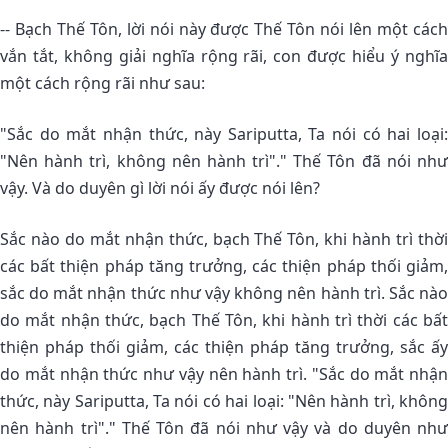
-- Bạch Thế Tôn, lời nói này được Thế Tôn nói lên một cách
vắn tắt, không giải nghĩa rộng rãi, con được hiểu ý nghĩa
một cách rộng rãi như sau:
"Sắc do mắt nhận thức, này Sariputta, Ta nói có hai loại:
"Nên hành trì, không nên hành trì"." Thế Tôn đã nói như
vậy. Và do duyên gì lời nói ấy được nói lên?
Sắc nào do mắt nhận thức, bạch Thế Tôn, khi hành trì thời
các bất thiện pháp tăng trưởng, các thiện pháp thối giảm,
sắc do mắt nhận thức như vậy không nên hành trì. Sắc nào
do mắt nhận thức, bạch Thế Tôn, khi hành trì thời các bất
thiện pháp thối giảm, các thiện pháp tăng trưởng, sắc ấy
do mắt nhận thức như vậy nên hành trì. "Sắc do mắt nhận
thức, này Sariputta, Ta nói có hai loại: "Nên hành trì, không
nên hành trì"." Thế Tôn đã nói như vậy và do duyên như