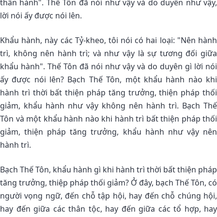
thân hành". Thế Tôn đã nói như vậy và do duyên như vậy,
lời nói ấy được nói lên.
Khẩu hành, này các Tỷ-kheo, tôi nói có hai loại: "Nên hành
trì, không nên hành trì; và như vậy là sự tương đối giữa
khẩu hành". Thế Tôn đã nói như vậy và do duyên gì lời nói
ấy được nói lên? Bạch Thế Tôn, một khẩu hành nào khi
hành trì thời bất thiện pháp tăng trưởng, thiện pháp thối
giảm, khẩu hành như vậy không nên hành trì. Bạch Thế
Tôn và một khẩu hành nào khi hành trì bất thiện pháp thối
giảm, thiện pháp tăng trưởng, khẩu hành như vậy nên
hành trì.
Bạch Thế Tôn, khẩu hành gì khi hành trì thời bất thiện pháp
tăng trưởng, thiệp pháp thối giảm? Ở đây, bạch Thế Tôn, có
người vọng ngữ, đến chỗ tập hội, hay đến chỗ chúng hội,
hay đến giữa các thân tộc, hay đến giữa các tổ hợp, hay