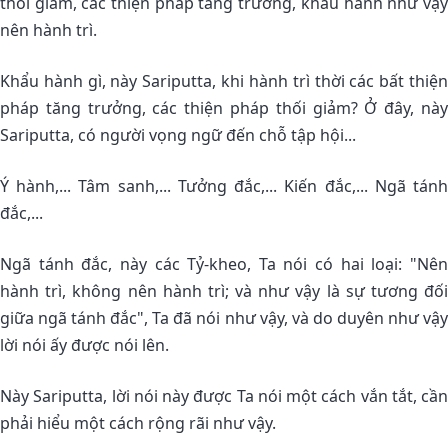
thối giảm, các thiện pháp tăng trưởng, khẩu hành như vậy
nên hành trì.
Khẩu hành gì, này Sariputta, khi hành trì thời các bất thiện
pháp tăng trưởng, các thiện pháp thối giảm? Ở đây, này
Sariputta, có người vọng ngữ đến chỗ tập hội...
Ý hành,... Tâm sanh,... Tưởng đắc,... Kiến đắc,... Ngã tánh
đắc,...
Ngã tánh đắc, này các Tỷ-kheo, Ta nói có hai loại: "Nên
hành trì, không nên hành trì; và như vậy là sự tương đối
giữa ngã tánh đắc", Ta đã nói như vậy, và do duyên như vậy
lời nói ấy được nói lên.
Này Sariputta, lời nói này được Ta nói một cách vắn tắt, cần
phải hiểu một cách rộng rãi như vậy.