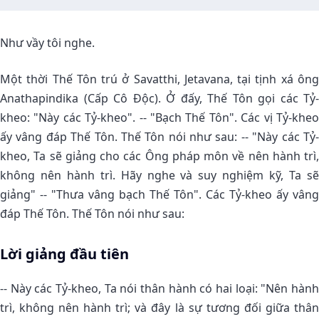
Như vầy tôi nghe.
Một thời Thế Tôn trú ở Savatthi, Jetavana, tại tịnh xá ông
Anathapindika (Cấp Cô Ðộc). Ở đấy, Thế Tôn gọi các Tỷ-
kheo: "Này các Tỷ-kheo". -- "Bạch Thế Tôn". Các vị Tỷ-kheo
ấy vâng đáp Thế Tôn. Thế Tôn nói như sau: -- "Này các Tỷ-
kheo, Ta sẽ giảng cho các Ông pháp môn về nên hành trì,
không nên hành trì. Hãy nghe và suy nghiệm kỹ, Ta sẽ
giảng" -- "Thưa vâng bạch Thế Tôn". Các Tỷ-kheo ấy vâng
đáp Thế Tôn. Thế Tôn nói như sau:
Lời giảng đầu tiên
-- Này các Tỷ-kheo, Ta nói thân hành có hai loại: "Nên hành
trì, không nên hành trì; và đây là sự tương đối giữa thân