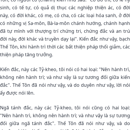
sinh, có tế tự, có quả dị thục các nghiệp thiện ác, có đời
này, có đời khác, có mẹ, có cha, có các loại hóa sanh, ở đời
có những vị Sa-môn, Bà-la-môn chánh hướng, chánh hạnh
đã tự mình với thượng trí chứng tri, chứng đắc và an trú
đời này, đời khác và truyền dạy lại". Kiến đắc như vậy, bạch
Thế Tôn, khi hành trì thời các bất thiện pháp thối giảm, các
thiện pháp tăng trưởng.
Kiến đắc, này các Tỷ-kheo, tôi nói có hai loại: "Nên hành trì,
không nên hành trì; và như vậy là sự tương đối giữa kiến
đắc". Thế Tôn đã nói như vậy, và do duyên như vậy, lời nói
ấy được nói lên.
Ngã tánh đắc, này các Tỷ-kheo, tôi nói cũng có hai loại:
"Nên hành trì, không nên hành trì; và như vậy là sự tương
đối giữa ngã tánh đắc". Thế Tôn đã nói như vậy, và do