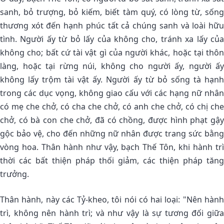
sanh, bỏ trượng, bỏ kiếm, biết tàm quý, có lòng từ, sống
thương xót đến hạnh phúc tất cả chúng sanh và loài hữu
tình. Người ấy từ bỏ lấy của không cho, tránh xa lấy của
không cho; bất cứ tài vật gì của người khác, hoặc tại thôn
làng, hoặc tại rừng núi, không cho người ấy, người ấy
không lấy trộm tài vật ấy. Người ấy từ bỏ sống tà hạnh
trong các dục vọng, không giao cấu với các hạng nữ nhân
có mẹ che chở, có cha che chở, có anh che chở, có chị che
chở, có bà con che chở, đã có chồng, được hình phạt gậy
gộc bảo vệ, cho đến những nữ nhân được trang sức bằng
vòng hoa. Thân hành như vậy, bạch Thế Tôn, khi hành trì
thời các bất thiện pháp thối giảm, các thiện pháp tăng
trưởng.
Thân hành, này các Tỷ-kheo, tôi nói có hai loại: "Nên hành
trì, không nên hành trì; và như vậy là sự tương đối giữa