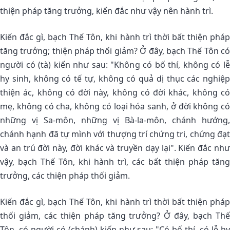
thiện pháp tăng trưởng, kiến đắc như vậy nên hành trì.
Kiến đắc gì, bạch Thế Tôn, khi hành trì thời bất thiện pháp
tăng trưởng; thiện pháp thối giảm? Ở đây, bạch Thế Tôn có
người có (tà) kiến như sau: "Không có bố thí, không có lễ
hy sinh, không có tế tự, không có quả dị thục các nghiệp
thiện ác, không có đời này, không có đời khác, không có
mẹ, không có cha, không có loại hóa sanh, ở đời không có
những vị Sa-môn, những vị Bà-la-môn, chánh hướng,
chánh hạnh đã tự mình với thượng trí chứng tri, chứng đạt
và an trú đời này, đời khác và truyền dạy lại". Kiến đắc như
vậy, bạch Thế Tôn, khi hành trì, các bất thiện pháp tăng
trưởng, các thiện pháp thối giảm.
Kiến đắc gì, bạch Thế Tôn, khi hành trì thời bất thiện pháp
thối giảm, các thiện pháp tăng trưởng? Ở đây, bạch Thế
Tôn, có người có (chánh) kiến như sau: "Có bố thí, có lễ hy