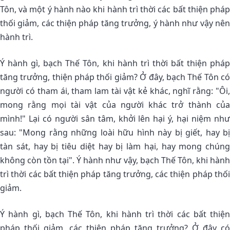
Tôn, và một ý hành nào khi hành trì thời các bất thiện pháp
thối giảm, các thiện pháp tăng trưởng, ý hành như vậy nên
hành trì.
Ý hành gì, bạch Thế Tôn, khi hành trì thời bất thiện pháp
tăng trưởng, thiện pháp thối giảm? Ở đây, bạch Thế Tôn có
người có tham ái, tham lam tài vật kẻ khác, nghĩ rằng: "Ôi,
mong rằng mọi tài vật của người khác trở thành của
mình!" Lại có người sân tâm, khởi lên hại ý, hại niệm như
sau: "Mong rằng những loài hữu hình này bị giết, hay bị
tàn sát, hay bị tiêu diệt hay bị làm hại, hay mong chúng
không còn tồn tại". Ý hành như vậy, bạch Thế Tôn, khi hành
trì thời các bất thiện pháp tăng trưởng, các thiện pháp thối
giảm.
Ý hành gì, bạch Thế Tôn, khi hành trì thời các bất thiện
pháp thối giảm, các thiện pháp tăng trưởng? Ở đây có