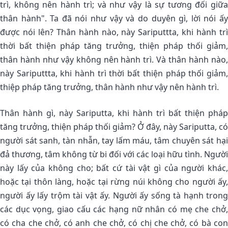
trì, không nên hành trì; và như vậy là sự tương đối giữa
thân hành". Ta đã nói như vậy và do duyên gì, lời nói ấy
được nói lên? Thân hành nào, này Sariputtta, khi hành trì
thời bất thiện pháp tăng trưởng, thiện pháp thối giảm,
thân hành như vậy không nên hành trì. Và thân hành nào,
này Sariputtta, khi hành trì thời bất thiện pháp thối giảm,
thiệp pháp tăng trưởng, thân hành như vậy nên hành trì.
Thân hành gì, này Sariputta, khi hành trì bất thiện pháp
tăng trưởng, thiện pháp thối giảm? Ở đây, này Sariputta, có
người sát sanh, tàn nhẫn, tay lấm máu, tâm chuyên sát hại
đả thương, tâm không từ bi đối với các loại hữu tình. Người
này lấy của không cho; bất cứ tài vật gì của người khác,
hoặc tại thôn làng, hoặc tại rừng núi không cho người ấy,
người ấy lấy trộm tài vật ấy. Người ấy sống tà hạnh trong
các dục vọng, giao cấu các hạng nữ nhân có mẹ che chở,
có cha che chở, có anh che chở, có chị che chở, có bà con