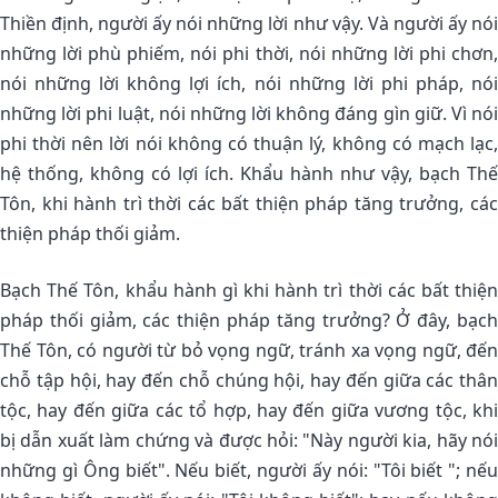
Thiền định, người ấy nói những lời như vậy. Và người ấy nói
những lời phù phiếm, nói phi thời, nói những lời phi chơn,
nói những lời không lợi ích, nói những lời phi pháp, nói
những lời phi luật, nói những lời không đáng gìn giữ. Vì nói
phi thời nên lời nói không có thuận lý, không có mạch lạc,
hệ thống, không có lợi ích. Khẩu hành như vậy, bạch Thế
Tôn, khi hành trì thời các bất thiện pháp tăng trưởng, các
thiện pháp thối giảm.
Bạch Thế Tôn, khẩu hành gì khi hành trì thời các bất thiện
pháp thối giảm, các thiện pháp tăng trưởng? Ở đây, bạch
Thế Tôn, có người từ bỏ vọng ngữ, tránh xa vọng ngữ, đến
chỗ tập hội, hay đến chỗ chúng hội, hay đến giữa các thân
tộc, hay đến giữa các tổ hợp, hay đến giữa vương tộc, khi
bị dẫn xuất làm chứng và được hỏi: "Này người kia, hãy nói
những gì Ông biết". Nếu biết, người ấy nói: "Tôi biết "; nếu