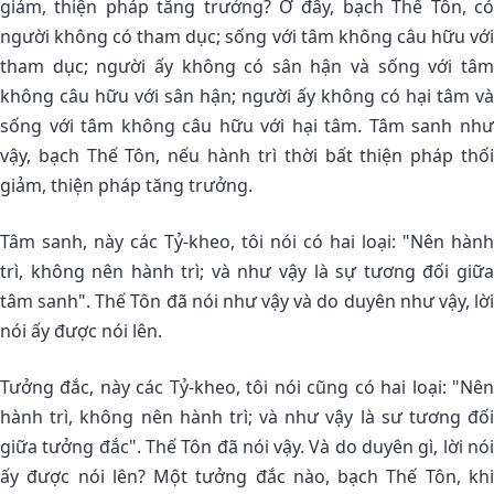
giảm, thiện pháp tăng trưởng? Ở đây, bạch Thế Tôn, có
người không có tham dục; sống với tâm không câu hữu với
tham dục; người ấy không có sân hận và sống với tâm
không câu hữu với sân hận; người ấy không có hại tâm và
sống với tâm không câu hữu với hại tâm. Tâm sanh như
vậy, bạch Thế Tôn, nếu hành trì thời bất thiện pháp thối
giảm, thiện pháp tăng trưởng.
Tâm sanh, này các Tỷ-kheo, tôi nói có hai loại: "Nên hành
trì, không nên hành trì; và như vậy là sự tương đối giữa
tâm sanh". Thế Tôn đã nói như vậy và do duyên như vậy, lời
nói ấy được nói lên.
Tưởng đắc, này các Tỷ-kheo, tôi nói cũng có hai loại: "Nên
hành trì, không nên hành trì; và như vậy là sư tương đối
giữa tưởng đắc". Thế Tôn đã nói vậy. Và do duyên gì, lời nói
ấy được nói lên? Một tưởng đắc nào, bạch Thế Tôn, khi