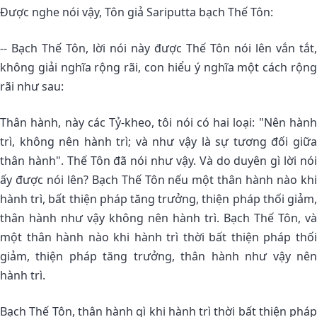
Ðược nghe nói vậy, Tôn giả Sariputta bạch Thế Tôn:
-- Bạch Thế Tôn, lời nói này được Thế Tôn nói lên vắn tắt,
không giải nghĩa rộng rãi, con hiểu ý nghĩa một cách rộng
rãi như sau:
Thân hành, này các Tỷ-kheo, tôi nói có hai loại: "Nên hành
trì, không nên hành trì; và như vậy là sự tương đối giữa
thân hành". Thế Tôn đã nói như vậy. Và do duyên gì lời nói
ấy được nói lên? Bạch Thế Tôn nếu một thân hành nào khi
hành trì, bất thiện pháp tăng trưởng, thiện pháp thối giảm,
thân hành như vậy không nên hành trì. Bạch Thế Tôn, và
một thân hành nào khi hành trì thời bất thiện pháp thối
giảm, thiện pháp tăng trưởng, thân hành như vậy nên
hành trì.
Bạch Thế Tôn, thân hành gì khi hành trì thời bất thiện pháp