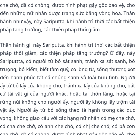
che chở, đã có chồng, được hình phạt gậy gộc bảo vệ, cho
đến những nữ nhân được trang sức bằng vòng hoa. Thân
hành như vậy, này Sariputta, khi hành trì thời các bất thiện
pháp tăng trưởng, các thiện pháp thối giảm.
Thân hành gì, này Sariputta, khi hành trì thời các bất thiện
pháp thối giảm, các thiện pháp tăng trưởng? Ở đây, này
Sariputtta, có người từ bỏ sát sanh, tránh xa sát sanh, bỏ
trượng, bỏ kiếm, biết tàm quý, có lòng từ, sống thương xót
đến hạnh phúc tất cả chúng sanh và loài hữu tình. Người
ấy từ bỏ lấy của không cho, tránh xa lấy của không cho; bất
cứ tài vật gì của người khác, hoặc tại thôn làng, hoặc tại
rừng núi không cho người ấy, người ấy không lấy trộm tài
vật ấy. Người ấy từ bỏ sống theo tà hạnh trong các dục
vọng, không giao cấu với các hạng nữ nhân có mẹ che chở,
có cha che chở, có anh che chở, có chị che chở, có bà con
che chở, đã có chồng, được hình phạt gậy gộc bảo vệ, cho