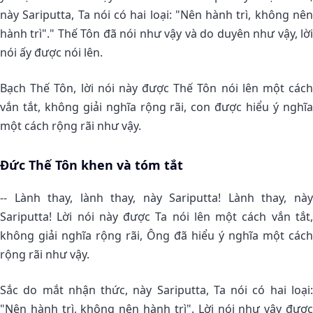
này Sariputta, Ta nói có hai loại: "Nên hành trì, không nên
hành trì"." Thế Tôn đã nói như vậy và do duyên như vậy, lời
nói ấy được nói lên.
Bạch Thế Tôn, lời nói này được Thế Tôn nói lên một cách
vắn tắt, không giải nghĩa rộng rãi, con được hiểu ý nghĩa
một cách rộng rãi như vậy.
Ðức Thế Tôn khen và tóm tắt
-- Lành thay, lành thay, này Sariputta! Lành thay, này
Sariputta! Lời nói này được Ta nói lên một cách vắn tắt,
không giải nghĩa rộng rãi, Ông đã hiểu ý nghĩa một cách
rộng rãi như vậy.
Sắc do mắt nhận thức, này Sariputta, Ta nói có hai loại:
"Nên hành trì, không nên hành trì". Lời nói như vậy được