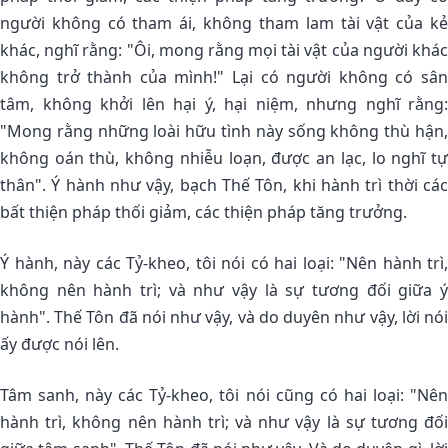
người không có tham ái, không tham lam tài vật của kẻ
khác, nghĩ rằng: "Ôi, mong rằng mọi tài vật của người khác
không trở thành của mình!" Lại có người không có sân
tâm, không khởi lên hại ý, hại niệm, nhưng nghĩ rằng:
"Mong rằng những loài hữu tình này sống không thù hận,
không oán thù, không nhiễu loạn, được an lạc, lo nghĩ tự
thân". Ý hành như vậy, bạch Thế Tôn, khi hành trì thời các
bất thiện pháp thối giảm, các thiện pháp tăng trưởng.
Ý hành, này các Tỷ-kheo, tôi nói có hai loại: "Nên hành trì,
không nên hành trì; và như vậy là sự tương đối giữa ý
hành". Thế Tôn đã nói như vậy, và do duyên như vậy, lời nói
ấy được nói lên.
Tâm sanh, này các Tỷ-kheo, tôi nói cũng có hai loại: "Nên
hành trì, không nên hành trì; và như vậy là sự tương đối