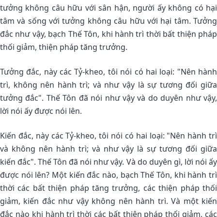
tưởng không câu hữu với sân hận, người ấy không có hại
tâm và sống với tưởng không câu hữu với hại tâm. Tưởng
đắc như vậy, bạch Thế Tôn, khi hành trì thời bất thiện pháp
thối giảm, thiện pháp tăng trưởng.
Tưởng đắc, này các Tỷ-kheo, tôi nói có hai loại: "Nên hành
trì, không nên hành trì; và như vậy là sự tương đối giữa
tưởng đắc". Thế Tôn đã nói như vậy và do duyên như vậy,
lời nói ấy được nói lên.
Kiến đắc, này các Tỷ-kheo, tôi nói có hai loại: "Nên hành trì
và không nên hành trì; và như vậy là sự tương đối giữa
kiến đắc". Thế Tôn đã nói như vậy. Và do duyên gì, lời nói ấy
được nói lên? Một kiến đắc nào, bạch Thế Tôn, khi hành trì
thời các bất thiện pháp tăng trưởng, các thiện pháp thối
giảm, kiến đắc như vậy không nên hành trì. Và một kiến
đắc nào khi hành trì thời các bất thiện pháp thối giảm, các