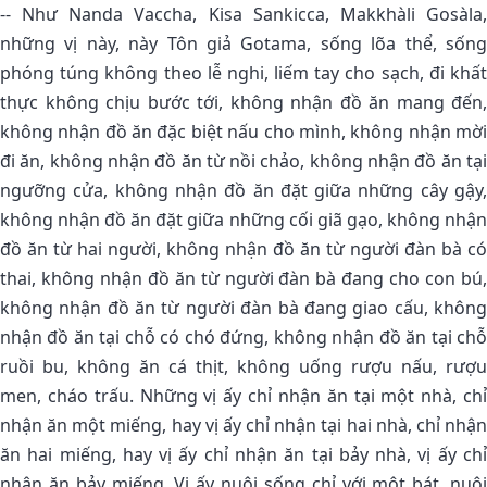
-- Như Nanda Vaccha, Kisa Sankicca, Makkhàli Gosàla,
những vị này, này Tôn giả Gotama, sống lõa thể, sống
phóng túng không theo lễ nghi, liếm tay cho sạch, đi khất
thực không chịu bước tới, không nhận đồ ăn mang đến,
không nhận đồ ăn đặc biệt nấu cho mình, không nhận mời
đi ăn, không nhận đồ ăn từ nồi chảo, không nhận đồ ăn tại
ngưỡng cửa, không nhận đồ ăn đặt giữa những cây gậy,
không nhận đồ ăn đặt giữa những cối giã gạo, không nhận
đồ ăn từ hai người, không nhận đồ ăn từ người đàn bà có
thai, không nhận đồ ăn từ người đàn bà đang cho con bú,
không nhận đồ ăn từ người đàn bà đang giao cấu, không
nhận đồ ăn tại chỗ có chó đứng, không nhận đồ ăn tại chỗ
ruồi bu, không ăn cá thịt, không uống rượu nấu, rượu
men, cháo trấu. Những vị ấy chỉ nhận ăn tại một nhà, chỉ
nhận ăn một miếng, hay vị ấy chỉ nhận tại hai nhà, chỉ nhận
ăn hai miếng, hay vị ấy chỉ nhận ăn tại bảy nhà, vị ấy chỉ
nhận ăn bảy miếng. Vị ấy nuôi sống chỉ với một bát, nuôi