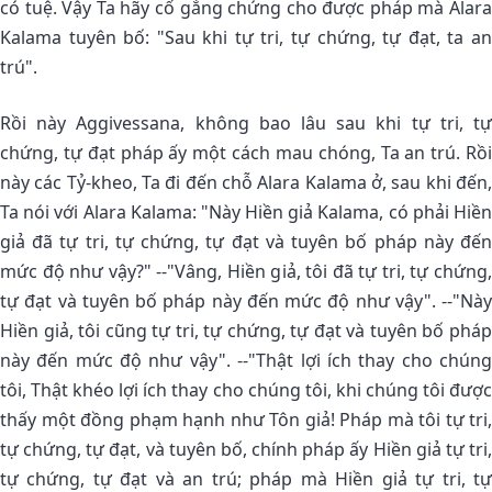
có tuệ. Vậy Ta hãy cố gắng chứng cho được pháp mà Alara
Kalama tuyên bố: "Sau khi tự tri, tự chứng, tự đạt, ta an
trú".
Rồi này Aggivessana, không bao lâu sau khi tự tri, tự
chứng, tự đạt pháp ấy một cách mau chóng, Ta an trú. Rồi
này các Tỷ-kheo, Ta đi đến chỗ Alara Kalama ở, sau khi đến,
Ta nói với Alara Kalama: "Này Hiền giả Kalama, có phải Hiền
giả đã tự tri, tự chứng, tự đạt và tuyên bố pháp này đến
mức độ như vậy?" --"Vâng, Hiền giả, tôi đã tự tri, tự chứng,
tự đạt và tuyên bố pháp này đến mức độ như vậy". --"Này
Hiền giả, tôi cũng tự tri, tự chứng, tự đạt và tuyên bố pháp
này đến mức độ như vậy". --"Thật lợi ích thay cho chúng
tôi, Thật khéo lợi ích thay cho chúng tôi, khi chúng tôi được
thấy một đồng phạm hạnh như Tôn giả! Pháp mà tôi tự tri,
tự chứng, tự đạt, và tuyên bố, chính pháp ấy Hiền giả tự tri,
tự chứng, tự đạt và an trú; pháp mà Hiền giả tự tri, tự