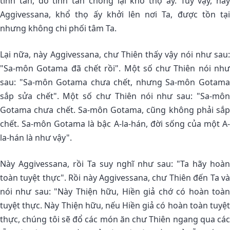
tinh tấn, do tinh tấn chống lại khổ thọ ấy. Tuy vậy, này
Aggivessana, khổ thọ ấy khởi lên nơi Ta, được tồn tại
nhưng không chi phối tâm Ta.
Lại nữa, này Aggivessana, chư Thiên thấy vậy nói như sau:
"Sa-môn Gotama đã chết rồi". Một số chư Thiên nói như
sau: "Sa-môn Gotama chưa chết, nhưng Sa-môn Gotama
sắp sửa chết". Một số chư Thiên nói như sau: "Sa-môn
Gotama chưa chết. Sa-môn Gotama, cũng không phải sắp
chết. Sa-môn Gotama là bậc A-la-hán, đời sống của một A-
la-hán là như vậy".
Này Aggivessana, rồi Ta suy nghĩ như sau: "Ta hãy hoàn
toàn tuyệt thực". Rồi này Aggivessana, chư Thiên đến Ta và
nói như sau: "Này Thiện hữu, Hiền giả chớ có hoàn toàn
tuyệt thực. Này Thiện hữu, nếu Hiền giả có hoàn toàn tuyệt
thực, chúng tôi sẽ đổ các món ăn chư Thiên ngang qua các