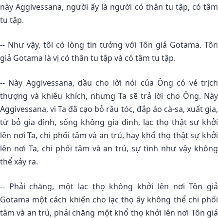
này Aggivessana, người ấy là người có thân tu tập, có tâm
tu tập.
-- Như vậy, tôi có lòng tin tưởng với Tôn giả Gotama. Tôn
giả Gotama là vị có thân tu tập và có tâm tu tập.
-- Này Aggivessana, dầu cho lời nói của Ông có vẻ trịch
thượng và khiêu khích, nhưng Ta sẽ trả lời cho Ông. Này
Aggivessana, vì Ta đã cạo bỏ râu tóc, đắp áo cà-sa, xuất gia,
từ bỏ gia đình, sống không gia đình, lạc thọ thật sự khởi
lên nơi Ta, chi phối tâm và an trú, hay khổ thọ thật sự khởi
lên nơi Ta, chi phối tâm và an trú, sự tình như vậy không
thể xảy ra.
-- Phải chăng, một lạc thọ không khởi lên nơi Tôn giả
Gotama một cách khiến cho lạc thọ ấy không thể chi phối
tâm và an trú, phải chăng một khổ thọ khởi lên nơi Tôn giả