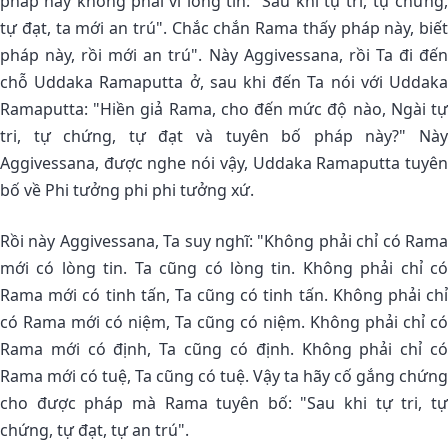
pháp này không phải vì lòng tin: "Sau khi tự tri, tự chứng,
tự đạt, ta mới an trú". Chắc chắn Rama thấy pháp này, biết
pháp này, rồi mới an trú". Này Aggivessana, rồi Ta đi đến
chỗ Uddaka Ramaputta ở, sau khi đến Ta nói với Uddaka
Ramaputta: "Hiền giả Rama, cho đến mức độ nào, Ngài tự
tri, tự chứng, tự đạt và tuyên bố pháp này?" Này
Aggivessana, được nghe nói vậy, Uddaka Ramaputta tuyên
bố về Phi tưởng phi phi tưởng xứ.
Rồi này Aggivessana, Ta suy nghĩ: "Không phải chỉ có Rama
mới có lòng tin. Ta cũng có lòng tin. Không phải chỉ có
Rama mới có tinh tấn, Ta cũng có tinh tấn. Không phải chỉ
có Rama mới có niệm, Ta cũng có niệm. Không phải chỉ có
Rama mới có định, Ta cũng có định. Không phải chỉ có
Rama mới có tuệ, Ta cũng có tuệ. Vậy ta hãy cố gắng chứng
cho được pháp mà Rama tuyên bố: "Sau khi tự tri, tự
chứng, tự đạt, tự an trú".