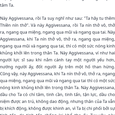
tâm Ta.
Này Aggivessana, rồi Ta suy nghĩ như sau: "Ta hãy tu thêm
Thiền nín thở". Và này Aggivessana, rồi Ta nín thở vô, thở
ra, ngang qua miệng, ngang qua mũi và ngang qua tai. Này
Aggivessana, khi Ta nín thở vô, thở ra, ngang qua miệng,
ngang qua mũi và ngang qua tai, thì có một sức nóng kinh
khủng khởi lên trong thân Ta. Này Aggivessana, ví như hai
người lực sĩ sau khi nắm cánh tay một người yếu hơn,
nướng người ấy, đốt người ấy trên một hố than hừng.
Cũng vậy, này Aggivessana, khi Ta nín thở vô, thở ra, ngang
qua miệng, ngang qua mũi và ngang qua tai thì có một sức
nóng kinh khủng khởi lên trong thân Ta. Này Aggivessana,
dầu cho Ta có chí tâm, tinh cần, tinh tấn, tận lực, dầu cho
niệm được an trú, không dao động, nhưng thân của Ta vẫn
bị khích động, không được khinh an, vì Ta bị chi phối bởi sự