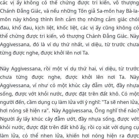
các vị ấy không có thể chứng được tri kiến, vô thượng
Chánh Ðẳng Giác, và nếu những Tôn giả Sa-môn hay Bà-la-
môn này không thình lình cảm thọ những cảm giác chói
đau, khổ đau, kịch liệt, khốc liệt, các vị ấy cũng không có
thể chứng được tri kiến, vô thượng Chánh Ðẳng Giác. Này
Aggivessana, đó là ví dụ thứ nhất, vi diệu, từ trước chưa
từng được nghe, được khởi lên nơi Ta.
Này Aggivessana, rồi một ví dụ thứ hai, vi diệu, từ trước
chưa từng được nghe, được khởi lên nơi Ta. Này
Aggivessana, ví như có một khúc cây đẫm ướt, đầy nhựa
sống, được vớt khỏi nước, được đặt trên đất khô. Có một
người đến, cầm dụng cụ làm lửa với ý nghĩ: "Ta sẽ nhen lửa,
hơi nóng sẽ hiện ra". Này Aggivessana, Ông nghĩ thế nào?
Người ấy lấy khúc cây đẫm ướt, đầy nhựa sống, được vớt
khỏi nước, được đặt trên đất khô ấy, rồi cọ xát với dụng cụ
làm lửa, có thể nhen lửa, khiến hơi nóng hiện ra được