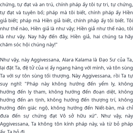
chứng, tự đạt và an trú, chính pháp ấy tôi tự tri, tự chứng,
tự đạt và tuyên bố; pháp mà tôi biết, chính pháp ấy Hiền
giả biết; pháp mà Hiền giả biết, chính pháp ấy tôi biết. Tôi
như thế nào, Hiền giả là như vậy; Hiền giả như thế nào, tôi
là như vậy. Nay hãy đến đây, Hiền giả, hai chúng ta hãy
chăm sóc hội chúng này!"
Như vậy, này Aggivessana, Alara Kalama là Ðạo Sư của Ta,
lại đặt Ta, đệ tử của vị ấy ngang hàng với mình, và tôn sùng
Ta với sự tôn sùng tối thượng. Này Aggivessana, rồi Ta tự
suy nghĩ: "Pháp này không hướng đến yểm ly, không
hướng đến ly tham, không hướng đến đoạn diệt, không
hướng đến an tịnh, không hướng đến thượng trí, không
hướng đến giác ngộ, không hướng đến Niết-bàn, mà chỉ
đưa đến sự chứng đạt Vô sở hữu xứ". Như vậy, này
Aggivessana, Ta không tôn kính pháp này, và từ bỏ pháp
ấy, Ta bỏ đi.