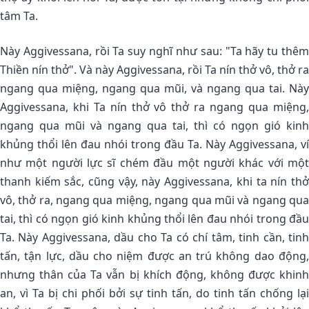
tâm Ta.
Này Aggivessana, rồi Ta suy nghĩ như sau: "Ta hãy tu thêm
Thiền nín thở". Và này Aggivessana, rồi Ta nín thở vô, thở ra
ngang qua miệng, ngang qua mũi, và ngang qua tai. Này
Aggivessana, khi Ta nín thở vô thở ra ngang qua miệng,
ngang qua mũi và ngang qua tai, thì có ngọn gió kinh
khủng thổi lên đau nhói trong đầu Ta. Này Aggivessana, ví
như một người lực sĩ chém đầu một người khác với một
thanh kiếm sắc, cũng vậy, này Aggivessana, khi ta nín thở
vô, thở ra, ngang qua miệng, ngang qua mũi và ngang qua
tai, thì có ngọn gió kinh khủng thổi lên đau nhói trong đầu
Ta. Này Aggivessana, dầu cho Ta có chí tâm, tinh cần, tinh
tấn, tận lực, dầu cho niệm được an trú không dao động,
nhưng thân của Ta vẫn bị khích động, không được khinh
an, vì Ta bị chi phối bởi sự tinh tấn, do tinh tấn chống lại