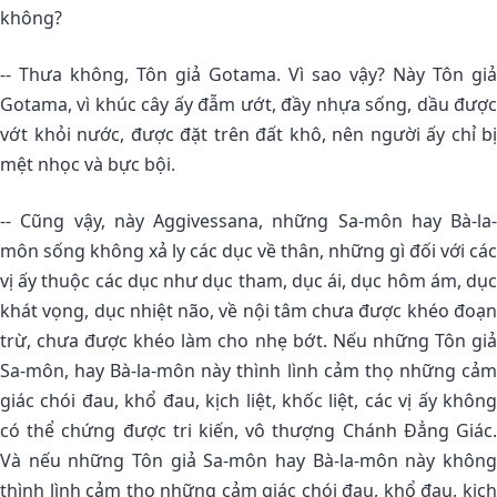
không?
-- Thưa không, Tôn giả Gotama. Vì sao vậy? Này Tôn giả
Gotama, vì khúc cây ấy đẫm ướt, đầy nhựa sống, dầu được
vớt khỏi nước, được đặt trên đất khô, nên người ấy chỉ bị
mệt nhọc và bực bội.
-- Cũng vậy, này Aggivessana, những Sa-môn hay Bà-la-
môn sống không xả ly các dục về thân, những gì đối với các
vị ấy thuộc các dục như dục tham, dục ái, dục hôm ám, dục
khát vọng, dục nhiệt não, về nội tâm chưa được khéo đoạn
trừ, chưa được khéo làm cho nhẹ bớt. Nếu những Tôn giả
Sa-môn, hay Bà-la-môn này thình lình cảm thọ những cảm
giác chói đau, khổ đau, kịch liệt, khốc liệt, các vị ấy không
có thể chứng được tri kiến, vô thượng Chánh Ðẳng Giác.
Và nếu những Tôn giả Sa-môn hay Bà-la-môn này không
thình lình cảm thọ những cảm giác chói đau, khổ đau, kịch