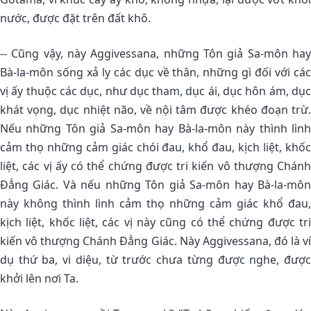
nước, được đặt trên đất khô.
-- Cũng vậy, này Aggivessana, những Tôn giả Sa-môn hay
Bà-la-môn sống xả ly các dục về thân, những gì đối với các
vị ấy thuộc các dục, như dục tham, dục ái, dục hôn ám, dục
khát vọng, dục nhiệt não, về nội tâm được khéo đoạn trừ.
Nếu những Tôn giả Sa-môn hay Bà-la-môn này thình lình
cảm thọ những cảm giác chói đau, khổ đau, kịch liệt, khốc
liệt, các vị ấy có thể chứng được tri kiến vô thượng Chánh
Ðẳng Giác. Và nếu những Tôn giả Sa-môn hay Bà-la-môn
này không thình lình cảm thọ những cảm giác khổ đau,
kịch liệt, khốc liệt, các vị này cũng có thể chứng được tri
kiến vô thượng Chánh Ðẳng Giác. Này Aggivessana, đó là ví
dụ thứ ba, vi diệu, từ trước chưa từng được nghe, được
khởi lên nơi Ta.