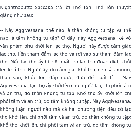
Niganthaputta Saccaka trả lời Thế Tôn. Thế Tôn thuyết
giảng như sau:
-- Này Aggivessana, thế nào là thân không tu tập và thế
nào là tâm không tu tập? Ở đây, này Aggivessana, kẻ vô
văn phàm phu khởi lên lạc thọ. Người này được cảm giác
lạc thọ, liền tham đắm lạc thọ và rơi vào sự tham đắm lạc
thọ. Nếu lạc thọ ấy bị diệt mất, do lạc thọ đoạn diệt, khởi
lên khổ thọ. Người ấy, do cảm giác khổ thọ, nên sầu muộn,
than van, khóc lóc, đập ngực, đưa đến bất tỉnh. Này
Aggivessana, lạc thọ ấy khởi lên cho người kia, chi phối tâm
và an trú, do thân không tu tập. Khổ thọ ấy khởi lên chi
phối tâm và an trú, do tâm không tu tập. Này Aggivessana,
không luận người nào mà cả hai phương tiện đều có lạc
thọ khởi lên, chi phối tâm và an trú, do thân không tu tập;
khổ thọ khởi lên, chi phối tâm và an trú, do tâm không tu