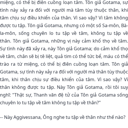
miệng, có thể bị điên cuồng loạn tâm. Tôn giả Gotama, sự
tình này xảy ra đối với người mà tâm tùy thuộc thân, khi
tâm chịu sự điều khiển của thân. Vì sao vậy? Vì tâm không
được tu tập. Tôn giả Gotama, nhưng có một số Sa-môn, Bà-
la-môn, sống chuyên lo tu tập về tâm, không tu tập về
thân. Tôn giả Gotama, những vị này cảm khổ thọ về tâm.
Sự tình này đã xảy ra, này Tôn giả Gotama; do cảm khổ thọ
về tâm, chân sẽ bị tê liệt, quả tim có thể tức bể, máu có thể
trào ra từ miệng, có thể bị điên cuồng loạn tâm. Tôn giả
Gotama, sự tình này xảy ra đối với người mà thân tùy thuộc
tâm, khi thân chịu sự điều khiển của tâm. Vì sao vậy? Vì
thân không được tu tập. Này Tôn giả Gotama, rồi tôi suy
nghĩ: "Thật sự, Thanh văn đệ tử của Tôn giả Gotama sống
chuyên lo tu tập về tâm không tu tập về thân?"
-- Này Aggivessana, Ông nghe tu tập về thân như thế nào?