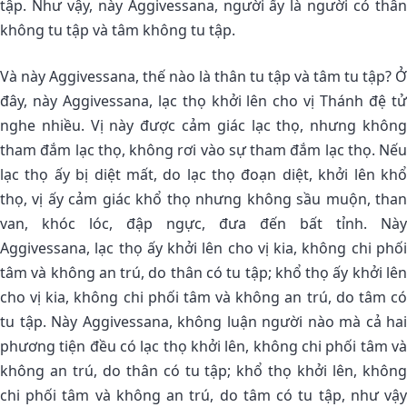
tập. Như vậy, này Aggivessana, người ấy là người có thân
không tu tập và tâm không tu tập.
Và này Aggivessana, thế nào là thân tu tập và tâm tu tập? Ở
đây, này Aggivessana, lạc thọ khởi lên cho vị Thánh đệ tử
nghe nhiều. Vị này được cảm giác lạc thọ, nhưng không
tham đắm lạc thọ, không rơi vào sự tham đắm lạc thọ. Nếu
lạc thọ ấy bị diệt mất, do lạc thọ đoạn diệt, khởi lên khổ
thọ, vị ấy cảm giác khổ thọ nhưng không sầu muộn, than
van, khóc lóc, đập ngực, đưa đến bất tỉnh. Này
Aggivessana, lạc thọ ấy khởi lên cho vị kia, không chi phối
tâm và không an trú, do thân có tu tập; khổ thọ ấy khởi lên
cho vị kia, không chi phối tâm và không an trú, do tâm có
tu tập. Này Aggivessana, không luận người nào mà cả hai
phương tiện đều có lạc thọ khởi lên, không chi phối tâm và
không an trú, do thân có tu tập; khổ thọ khởi lên, không
chi phối tâm và không an trú, do tâm có tu tập, như vậy