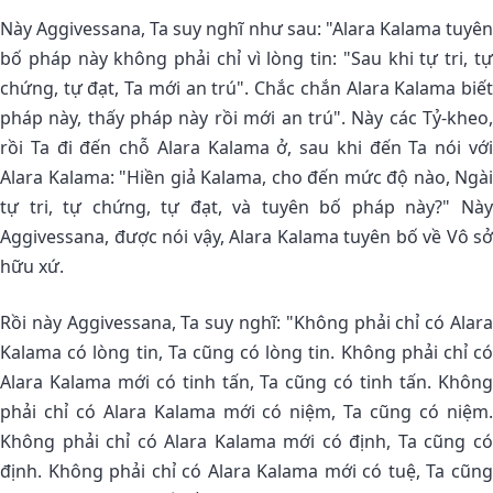
Này Aggivessana, Ta suy nghĩ như sau: "Alara Kalama tuyên
bố pháp này không phải chỉ vì lòng tin: "Sau khi tự tri, tự
chứng, tự đạt, Ta mới an trú". Chắc chắn Alara Kalama biết
pháp này, thấy pháp này rồi mới an trú". Này các Tỷ-kheo,
rồi Ta đi đến chỗ Alara Kalama ở, sau khi đến Ta nói với
Alara Kalama: "Hiền giả Kalama, cho đến mức độ nào, Ngài
tự tri, tự chứng, tự đạt, và tuyên bố pháp này?" Này
Aggivessana, được nói vậy, Alara Kalama tuyên bố về Vô sở
hữu xứ.
Rồi này Aggivessana, Ta suy nghĩ: "Không phải chỉ có Alara
Kalama có lòng tin, Ta cũng có lòng tin. Không phải chỉ có
Alara Kalama mới có tinh tấn, Ta cũng có tinh tấn. Không
phải chỉ có Alara Kalama mới có niệm, Ta cũng có niệm.
Không phải chỉ có Alara Kalama mới có định, Ta cũng có
định. Không phải chỉ có Alara Kalama mới có tuệ, Ta cũng