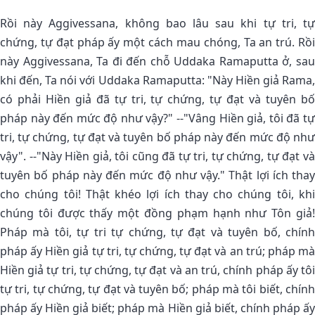
Rồi này Aggivessana, không bao lâu sau khi tự tri, tự
chứng, tự đạt pháp ấy một cách mau chóng, Ta an trú. Rồi
này Aggivessana, Ta đi đến chỗ Uddaka Ramaputta ở, sau
khi đến, Ta nói với Uddaka Ramaputta: "Này Hiền giả Rama,
có phải Hiền giả đã tự tri, tự chứng, tự đạt và tuyên bố
pháp này đến mức độ như vậy?" --"Vâng Hiền giả, tôi đã tự
tri, tự chứng, tự đạt và tuyên bố pháp này đến mức độ như
vậy". --"Này Hiền giả, tôi cũng đã tự tri, tự chứng, tự đạt và
tuyên bố pháp này đến mức độ như vậy." Thật lợi ích thay
cho chúng tôi! Thật khéo lợi ích thay cho chúng tôi, khi
chúng tôi được thấy một đồng phạm hạnh như Tôn giả!
Pháp mà tôi, tự tri tự chứng, tự đạt và tuyên bố, chính
pháp ấy Hiền giả tự tri, tự chứng, tự đạt và an trú; pháp mà
Hiền giả tự tri, tự chứng, tự đạt và an trú, chính pháp ấy tôi
tự tri, tự chứng, tự đạt và tuyên bố; pháp mà tôi biết, chính
pháp ấy Hiền giả biết; pháp mà Hiền giả biết, chính pháp ấy