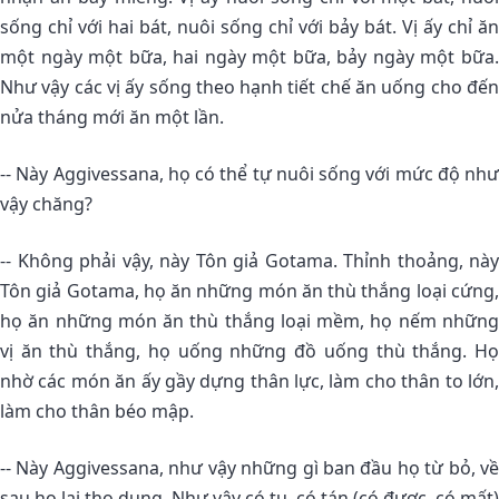
sống chỉ với hai bát, nuôi sống chỉ với bảy bát. Vị ấy chỉ ăn
một ngày một bữa, hai ngày một bữa, bảy ngày một bữa.
Như vậy các vị ấy sống theo hạnh tiết chế ăn uống cho đến
nửa tháng mới ăn một lần.
-- Này Aggivessana, họ có thể tự nuôi sống với mức độ như
vậy chăng?
-- Không phải vậy, này Tôn giả Gotama. Thỉnh thoảng, này
Tôn giả Gotama, họ ăn những món ăn thù thắng loại cứng,
họ ăn những món ăn thù thắng loại mềm, họ nếm những
vị ăn thù thắng, họ uống những đồ uống thù thắng. Họ
nhờ các món ăn ấy gầy dựng thân lực, làm cho thân to lớn,
làm cho thân béo mập.
-- Này Aggivessana, như vậy những gì ban đầu họ từ bỏ, về
sau họ lại thọ dụng. Như vậy có tụ, có tán (có được, có mất)