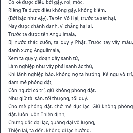
Có kẻ được điều bởi gậy, roi, móc,
Riêng Ta được điều không gậy, không kiếm.
(Bởi bậc như vậy). Ta tên Vô Hại, trước ta sát hại,
Nay được chánh danh, vì chẳng hại ai.
Trước ta được tên Angulimala,
Bị nước thác cuốn, ta quy y Phật. Trước tay vấy máu,
danh xưng Angulimala,
Xem ta quy y, đoạn dây sanh tử,
Làm nghiệp như vậy phải sanh ác thú,
Khi lãnh nghiệp báo, không nợ ta hưởng. Kẻ ngu vô trí,
đam mê phóng dật,
Còn người có trí, giữ không phóng dật,
Như giữ tài sản, tối thượng, tối quý,
Chớ mê phóng dật, chớ mê dục lạc. Giữ không phóng
dật, luôn luôn Thiền định,
Chứng đắc đại lạc, quảng đại vô lượng,
Thiện lai, ta đến, không đi lạc hướng,