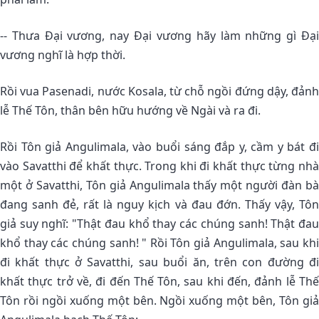
-- Thưa Ðại vương, nay Ðại vương hãy làm những gì Ðại
vương nghĩ là hợp thời.
Rồi vua Pasenadi, nước Kosala, từ chỗ ngồi đứng dậy, đảnh
lễ Thế Tôn, thân bên hữu hướng về Ngài và ra đi.
Rồi Tôn giả Angulimala, vào buổi sáng đắp y, cầm y bát đi
vào Savatthi để khất thực. Trong khi đi khất thực từng nhà
một ở Savatthi, Tôn giả Angulimala thấy một người đàn bà
đang sanh đẻ, rất là nguy kịch và đau đớn. Thấy vậy, Tôn
giả suy nghĩ: "Thật đau khổ thay các chúng sanh! Thật đau
khổ thay các chúng sanh! " Rồi Tôn giả Angulimala, sau khi
đi khất thực ở Savatthi, sau buổi ăn, trên con đường đi
khất thực trở về, đi đến Thế Tôn, sau khi đến, đảnh lễ Thế
Tôn rồi ngồi xuống một bên. Ngồi xuống một bên, Tôn giả