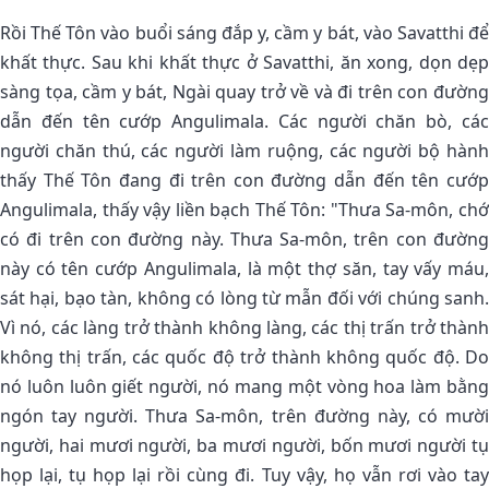
Rồi Thế Tôn vào buổi sáng đắp y, cầm y bát, vào Savatthi để
khất thực. Sau khi khất thực ở Savatthi, ăn xong, dọn dẹp
sàng tọa, cầm y bát, Ngài quay trở về và đi trên con đường
dẫn đến tên cướp Angulimala. Các người chăn bò, các
người chăn thú, các người làm ruộng, các người bộ hành
thấy Thế Tôn đang đi trên con đường dẫn đến tên cướp
Angulimala, thấy vậy liền bạch Thế Tôn: "Thưa Sa-môn, chớ
có đi trên con đường này. Thưa Sa-môn, trên con đường
này có tên cướp Angulimala, là một thợ săn, tay vấy máu,
sát hại, bạo tàn, không có lòng từ mẫn đối với chúng sanh.
Vì nó, các làng trở thành không làng, các thị trấn trở thành
không thị trấn, các quốc độ trở thành không quốc độ. Do
nó luôn luôn giết người, nó mang một vòng hoa làm bằng
ngón tay người. Thưa Sa-môn, trên đường này, có mười
người, hai mươi người, ba mươi người, bốn mươi người tụ
họp lại, tụ họp lại rồi cùng đi. Tuy vậy, họ vẫn rơi vào tay