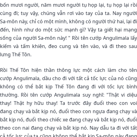
bốn mươi người, năm mươi người tụ họp lại, tụ họp lại rồi
cùng đi; tuy vậy, chúng vẫn rơi vào tay của ta. Nay người
Sa-môn này, chỉ có một mình, không có người thứ hai, lại đi
đến, hình như do một sức mạnh gì? Vậy ta giết hại mạng
sống của người Sa-môn này! " Rồi tên cướp Angulimala lấy
kiếm và tấm khiên, đeo cung và tên vào, và đi theo sau
lưng Thế Tôn.
Rồi Thế Tôn hiện thần thông lực một cách làm cho tên
cướp Angulimala, dầu cho đi với tất cả tốc lực của nó cũng
không có thể bắt kịp Thế Tôn đang đi với tốc lực bình
thường. Rồi tên cướp Angulimala suy nghĩ: "Thật vi diệu
thay! Thật hy hữu thay! Ta trước đây đuổi theo con voi
đang chạy và bắt kịp nó, đuổi theo con ngựa đang chạy và
bắt kịp nó, đuổi theo chiếc xe đang chạy và bắt kịp nó, đuổi
theo con nai đang chạy và bắt kịp nó. Nay dẫu ta đi với tất
cả tốc lực của ta cũng không thể bắt kịp Sa-môn này đang