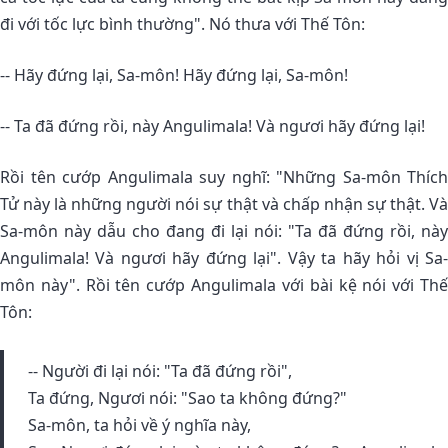
đi với tốc lực bình thường". Nó thưa với Thế Tôn:
-- Hãy đứng lại, Sa-môn! Hãy đứng lại, Sa-môn!
-- Ta đã đứng rồi, này Angulimala! Và ngươi hãy đứng lại!
Rồi tên cướp Angulimala suy nghĩ: "Những Sa-môn Thích
Tử này là những người nói sự thật và chấp nhận sự thật. Và
Sa-môn này dẫu cho đang đi lại nói: "Ta đã đứng rồi, này
Angulimala! Và ngươi hãy đứng lại". Vậy ta hãy hỏi vị Sa-
môn này". Rồi tên cướp Angulimala với bài kệ nói với Thế
Tôn:
-- Người đi lại nói: "Ta đã đứng rồi",
Ta đứng, Ngươi nói: "Sao ta không đứng?"
Sa-môn, ta hỏi về ý nghĩa này,