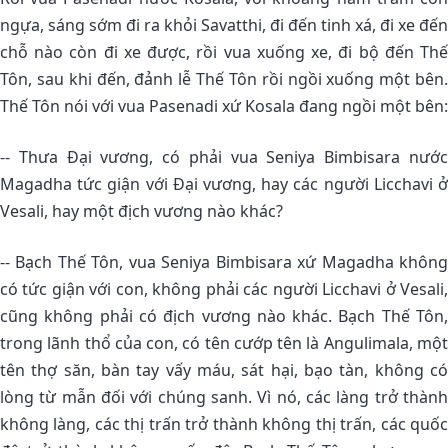
ngựa, sáng sớm đi ra khỏi Savatthi, đi đến tinh xá, đi xe đến
chỗ nào còn đi xe được, rồi vua xuống xe, đi bộ đến Thế
Tôn, sau khi đến, đảnh lễ Thế Tôn rồi ngồi xuống một bên.
Thế Tôn nói với vua Pasenadi xứ Kosala đang ngồi một bên:
-- Thưa Ðại vương, có phải vua Seniya Bimbisara nước
Magadha tức giận với Ðại vương, hay các người Licchavi ở
Vesali, hay một địch vương nào khác?
-- Bạch Thế Tôn, vua Seniya Bimbisara xứ Magadha không
có tức giận với con, không phải các người Licchavi ở Vesali,
cũng không phải có địch vương nào khác. Bạch Thế Tôn,
trong lãnh thổ của con, có tên cướp tên là Angulimala, một
tên thợ săn, bàn tay vấy máu, sát hại, bạo tàn, không có
lòng từ mẫn đối với chúng sanh. Vì nó, các làng trở thành
không làng, các thị trấn trở thành không thị trấn, các quốc