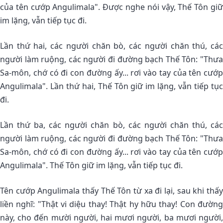
của tên cướp Angulimala". Ðược nghe nói vậy, Thế Tôn giữ
im lặng, vẫn tiếp tục đi.
Lần thứ hai, các người chăn bò, các người chăn thú, các
người làm ruộng, các người đi đường bạch Thế Tôn: "Thưa
Sa-môn, chớ có đi con đường ấy... rơi vào tay của tên cướp
Angulimala". Lần thứ hai, Thế Tôn giữ im lặng, vẫn tiếp tục
đi.
Lần thứ ba, các người chăn bò, các người chăn thú, các
người làm ruộng, các người đi đường bạch Thế Tôn: "Thưa
Sa-môn, chớ có đi con đường ấy... rơi vào tay của tên cướp
Angulimala". Thế Tôn giữ im lặng, vẫn tiếp tục đi.
Tên cướp Angulimala thấy Thế Tôn từ xa đi lại, sau khi thấy
liền nghĩ: "Thật vi diệu thay! Thật hy hữu thay! Con đường
này, cho đến mười người, hai mươi người, ba mươi người,