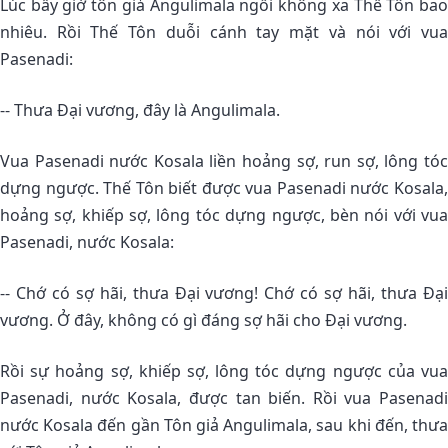
Lúc bấy giờ tôn giả Angulimala ngồi không xa Thế Tôn bao
nhiêu. Rồi Thế Tôn duỗi cánh tay mặt và nói với vua
Pasenadi:
-- Thưa Ðại vương, đây là Angulimala.
Vua Pasenadi nước Kosala liền hoảng sợ, run sợ, lông tóc
dựng ngược. Thế Tôn biết được vua Pasenadi nước Kosala,
hoảng sợ, khiếp sợ, lông tóc dựng ngược, bèn nói với vua
Pasenadi, nước Kosala:
-- Chớ có sợ hãi, thưa Ðại vương! Chớ có sợ hãi, thưa Ðại
vương. Ở đây, không có gì đáng sợ hãi cho Ðại vương.
Rồi sự hoảng sợ, khiếp sợ, lông tóc dựng ngược của vua
Pasenadi, nước Kosala, được tan biến. Rồi vua Pasenadi
nước Kosala đến gần Tôn giả Angulimala, sau khi đến, thưa