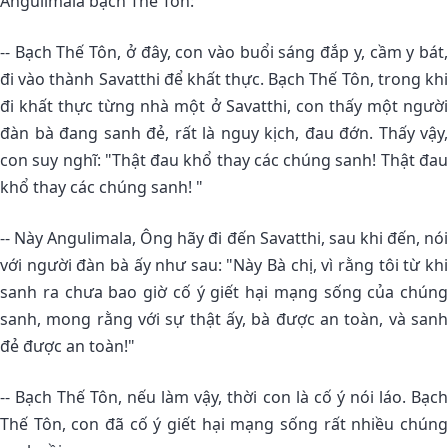
Angulimala bạch Thế Tôn:
-- Bạch Thế Tôn, ở đây, con vào buổi sáng đắp y, cầm y bát,
đi vào thành Savatthi để khất thực. Bạch Thế Tôn, trong khi
đi khất thực từng nhà một ở Savatthi, con thấy một người
đàn bà đang sanh đẻ, rất là nguy kịch, đau đớn. Thấy vậy,
con suy nghĩ: "Thật đau khổ thay các chúng sanh! Thật đau
khổ thay các chúng sanh! "
-- Này Angulimala, Ông hãy đi đến Savatthi, sau khi đến, nói
với người đàn bà ấy như sau: "Này Bà chị, vì rằng tôi từ khi
sanh ra chưa bao giờ cố ý giết hại mạng sống của chúng
sanh, mong rằng với sự thật ấy, bà được an toàn, và sanh
đẻ được an toàn!"
-- Bạch Thế Tôn, nếu làm vậy, thời con là cố ý nói láo. Bạch
Thế Tôn, con đã cố ý giết hại mạng sống rất nhiều chúng