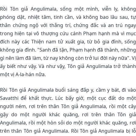
Rồi Tôn giả Angulimala, sống một mình, viễn ly, không
phóng dật, nhiệt tâm, tinh cần, và không bao lâu sau, tự
thân chứng ngộ với thắng trí, chứng đắc và an trú ngay
trong hiện tại vô thượng cứu cánh Phạm hạnh mà vì mục
đích này các Thiện nam tử xuất gia, từ bỏ gia đình, sống
không gia đình. "Sanh đã tận, Phạm hạnh đã thành, những
gì nên làm đã làm, từ nay không còn trở lui đời này nữa". Vị
ấy biết như vậy. Và như vậy, Tôn giả Angulimala trở thành
một vị A-la-hán nữa.
Rồi Tôn giả Angulimala buổi sáng đắp y, cầm y bát, đi vào
Savatthi để khất thực. Lúc bấy giờ, một cục đất do một
người ném, rơi trên thân Tôn giả Angulimala, rồi một cây
gậy do một người khác quăng, rơi trên thân Tôn giả
Angulimala, rồi một hòn sỏi do một người khác quăng, rơi
trên thân Tôn giả Angulimala. Rồi Tôn giả Angulimala bị lỗ