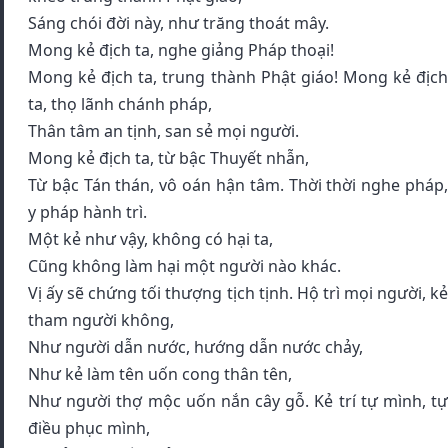
Sáng chói đời này, như trăng thoát mây.
Mong kẻ địch ta, nghe giảng Pháp thoại!
Mong kẻ địch ta, trung thành Phật giáo! Mong kẻ địch
ta, thọ lãnh chánh pháp,
Thân tâm an tịnh, san sẻ mọi người.
Mong kẻ địch ta, từ bậc Thuyết nhẫn,
Từ bậc Tán thán, vô oán hận tâm. Thời thời nghe pháp,
y pháp hành trì.
Một kẻ như vậy, không có hại ta,
Cũng không làm hại một người nào khác.
Vị ấy sẽ chứng tối thượng tịch tịnh. Hộ trì mọi người, kẻ
tham người không,
Như người dẫn nước, hướng dẫn nước chảy,
Như kẻ làm tên uốn cong thân tên,
Như người thợ mộc uốn nắn cây gỗ. Kẻ trí tự mình, tự
điều phục mình,