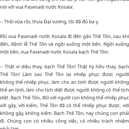
nói với vua Pasenadi nước Kosala:
-- Thôi vừa rồi, thưa Ðại vương, tôi đã đủ ba y.
Rồi vua Pasenadi nước Kosala đi đến gần Thế Tôn, sau khi
đến, đảnh lễ Thế Tôn và ngồi xuống một bên. Ngồi xuống
một bên, vua Pasenadi nước Kosala bạch Thế Tôn:
-- Thật vi diệu thay, bạch Thế Tôn! Thật hy hữu thay, bạch
Thế Tôn! Làm sao Thế Tôn lại nhiếp phục được người
không thể nhiếp phục, làm cho an tịnh được người không
thể an tịnh, làm cho tịch diệt được người không có thể tịch
diệt. Bạch Thế Tôn, đối với người con không thể nhiếp phục
với gậy, với kiếm, Thế Tôn đã có thể nhiếp phục được, với
không gậy, không kiếm. Bạch Thế Tôn, nay chúng con phải
đi. Chúng con có nhiều công việc, có nhiều trách nhiệm
phải làm.