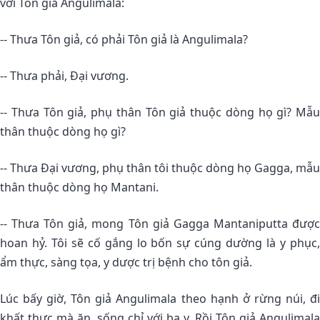
với Tôn giả Angulimala:
-- Thưa Tôn giả, có phải Tôn giả là Angulimala?
-- Thưa phải, Ðại vương.
-- Thưa Tôn giả, phụ thân Tôn giả thuộc dòng họ gì? Mẫu
thân thuộc dòng họ gì?
-- Thưa Ðại vương, phụ thân tôi thuộc dòng họ Gagga, mẫu
thân thuộc dòng họ Mantani.
-- Thưa Tôn giả, mong Tôn giả Gagga Mantaniputta được
hoan hỷ. Tôi sẽ cố gắng lo bốn sự cúng dường là y phục,
ẩm thực, sàng tọa, y dược trị bệnh cho tôn giả.
Lúc bấy giờ, Tôn giả Angulimala theo hạnh ở rừng núi, đi
khất thực mà ăn, sống chỉ với ba y. Rồi Tôn giả Angulimala