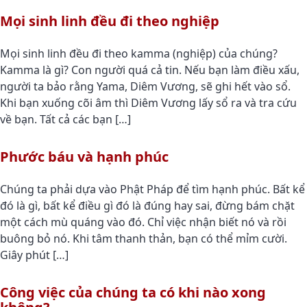
Mọi sinh linh đều đi theo nghiệp
Mọi sinh linh đều đi theo kamma (nghiệp) của chúng?
Kamma là gì? Con người quá cả tin. Nếu bạn làm điều xấu,
người ta bảo rằng Yama, Diêm Vương, sẽ ghi hết vào sổ.
Khi bạn xuống cõi âm thì Diêm Vương lấy sổ ra và tra cứu
về bạn. Tất cả các bạn […]
Phước báu và hạnh phúc
Chúng ta phải dựa vào Phật Pháp để tìm hạnh phúc. Bất kể
đó là gì, bất kể điều gì đó là đúng hay sai, đừng bám chặt
một cách mù quáng vào đó. Chỉ việc nhận biết nó và rồi
buông bỏ nó. Khi tâm thanh thản, bạn có thể mỉm cười.
Giây phút […]
Công việc của chúng ta có khi nào xong