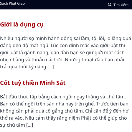
Sách Phật Giáo
Tìm kiếm
Giới là dụng cụ
Nhiều người sợ mình hành động sai lầm, tội lỗi, lo lắng quá
đáng đến độ mất ngủ. Lúc còn dính mắc vào giới luật thì
giới luật là gánh nặng, dần dần bạn sẽ giữ giới một cách
nhẹ nhàng và thoải mái hơn. Nhưng thoạt đầu bạn phải
trải qua thời kỳ nặng […]
Cốt tuỷ thiền Minh Sát
Bắt đầu thực tập bằng cách ngồi ngay thẳng và chú tâm.
Bạn có thể ngồi trên sàn nhà hay trên ghế. Trước tiên bạn
không cần phải quá cố gắng chú tâm. Chỉ cần để ý đến hơi
thở ra vào. Nếu cảm thấy rằng niệm Phật có thể giúp cho
sự chú tâm […]