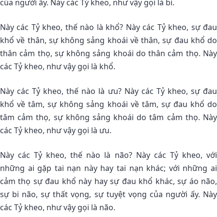
của người ấy. Này các Tỷ kheo, như vậy gọi là bi.
Này các Tỷ kheo, thế nào là khổ? Này các Tỷ kheo, sự đau
khổ về thân, sự không sảng khoái về thân, sự đau khổ do
thân cảm thọ, sự không sảng khoái do thân cảm thọ. Này
các Tỷ kheo, như vậy gọi là khổ.
Này các Tỷ kheo, thế nào là ưu? Này các Tỷ kheo, sự đau
khổ về tâm, sự không sảng khoái về tâm, sự đau khổ do
tâm cảm thọ, sự không sảng khoái do tâm cảm thọ. Này
các Tỷ kheo, như vậy gọi là ưu.
Này các Tỷ kheo, thế nào là não? Này các Tỷ kheo, với
những ai gặp tai nạn này hay tai nạn khác; với những ai
cảm thọ sự đau khổ này hay sự đau khổ khác, sự áo não,
sự bi não, sự thất vọng, sự tuyệt vọng của người ấy. Này
các Tỷ kheo, như vậy gọi là não.