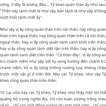
sống, ở đây là xương đầu,... Tỷ kheo quán thân ấy như sau:
"Thân này tánh chất là như vậy, bản tánh là như vậy, không
vượt khỏi tánh chất ấy".
Như vậy vị ấy sống quán thân trên nội thân; hay sống quán
thân trên ngoại thân; hay sống quán thân trên cả nội thân,
ngoại thân. Hay vị ấy sống quán tánh sanh khởi trên thân;
hay vị ấy sống quán tánh diệt tận trên thân; hay vị ấy sống
quán tánh sanh diệt trên thân. "Có thân đây", vị ấy sống an
trú chánh niệm như vậy, với hy vọng hướng đến chánh trí,
chánh niệm. Và vị ấy sống không nương tựa, không chấp
trước một vật gì ở trên đời. Này các Tỷ kheo, như vậy Tỷ
kheo sống quán thân trên thân.
10. Lại nữa này các Tỷ kheo, Tỷ kheo như thấy một thi thể
quăng bỏ trong nghĩa địa, chỉ còn toàn xương trắng màu
vỏ ốc... chỉ còn một đống xương lâu hơn một năm... chỉ còn