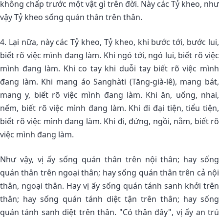
không chấp trước một vật gì trên đời. Này các Tỷ kheo, như
vậy Tỷ kheo sống quán thân trên thân.
4. Lại nữa, này các Tỷ kheo, Tỷ kheo, khi bước tới, bước lui,
biết rõ việc mình đang làm. Khi ngó tới, ngó lui, biết rõ việc
mình đang làm. Khi co tay khi duỗi tay biết rõ việc mình
đang làm. Khi mang áo Sanghàti (Tăng-già-lê), mang bát,
mang y, biết rõ việc mình đang làm. Khi ăn, uống, nhai,
nếm, biết rõ việc mình đang làm. Khi đi đại tiện, tiểu tiện,
biết rõ việc mình đang làm. Khi đi, đứng, ngồi, nằm, biết rõ
việc mình đang làm.
Như vậy, vị ấy sống quán thân trên nội thân; hay sống
quán thân trên ngoại thân; hay sống quán thân trên cả nội
thân, ngoại thân. Hay vị ấy sống quán tánh sanh khởi trên
thân; hay sống quán tánh diệt tận trên thân; hay sống
quán tánh sanh diệt trên thân. "Có thân đây", vị ấy an trú