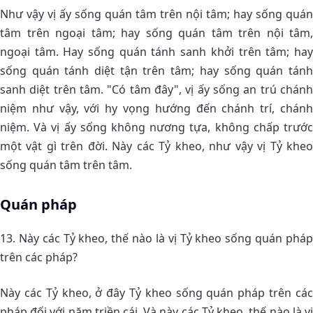
Như vậy vị ấy sống quán tâm trên nội tâm; hay sống quán
tâm trên ngoại tâm; hay sống quán tâm trên nội tâm,
ngoại tâm. Hay sống quán tánh sanh khởi trên tâm; hay
sống quán tánh diệt tận trên tâm; hay sống quán tánh
sanh diệt trên tâm. "Có tâm đây", vị ấy sống an trú chánh
niệm như vậy, với hy vọng hướng đến chánh trí, chánh
niệm. Và vị ấy sống không nương tựa, không chấp trước
một vật gì trên đời. Này các Tỷ kheo, như vậy vị Tỷ kheo
sống quán tâm trên tâm.
Quán pháp
13. Này các Tỷ kheo, thế nào là vị Tỷ kheo sống quán pháp
trên các pháp?
Này các Tỷ kheo, ở đây Tỷ kheo sống quán pháp trên các
pháp đối với năm triền cái. Và này các Tỷ kheo, thế nào là vị