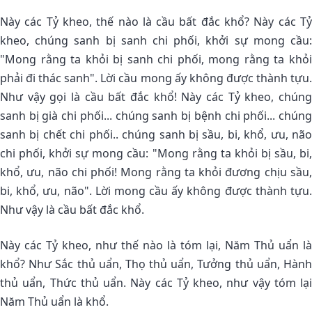
Này các Tỷ kheo, thế nào là cầu bất đắc khổ? Này các Tỷ
kheo, chúng sanh bị sanh chi phối, khởi sự mong cầu:
"Mong rằng ta khỏi bị sanh chi phối, mong rằng ta khỏi
phải đi thác sanh". Lời cầu mong ấy không được thành tựu.
Như vậy gọi là cầu bất đắc khổ! Này các Tỷ kheo, chúng
sanh bị già chi phối... chúng sanh bị bệnh chi phối... chúng
sanh bị chết chi phối.. chúng sanh bị sầu, bi, khổ, ưu, não
chi phối, khởi sự mong cầu: "Mong rằng ta khỏi bị sầu, bi,
khổ, ưu, não chi phối! Mong rằng ta khỏi đương chịu sầu,
bi, khổ, ưu, não". Lời mong cầu ấy không được thành tựu.
Như vậy là cầu bất đắc khổ.
Này các Tỷ kheo, như thế nào là tóm lại, Năm Thủ uẩn là
khổ? Như Sắc thủ uẩn, Thọ thủ uẩn, Tưởng thủ uẩn, Hành
thủ uẩn, Thức thủ uẩn. Này các Tỷ kheo, như vậy tóm lại
Năm Thủ uẩn là khổ.