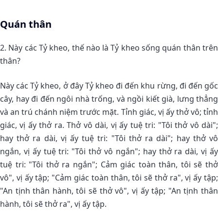
Quán thân
2. Này các Tỷ kheo, thế nào là Tỷ kheo sống quán thân trên
thân?
Này các Tỷ kheo, ở đây Tỷ kheo đi đến khu rừng, đi đến gốc
cây, hay đi đến ngôi nhà trống, và ngồi kiết già, lưng thẳng
và an trú chánh niệm trước mặt. Tỉnh giác, vị ấy thở vô; tỉnh
giác, vị ấy thở ra. Thở vô dài, vị ấy tuệ tri: "Tôi thở vô dài";
hay thở ra dài, vị ấy tuệ tri: "Tôi thở ra dài"; hay thở vô
ngắn, vị ấy tuệ tri: "Tôi thở vô ngắn"; hay thở ra dài, vị ấy
tuệ tri: "Tôi thở ra ngắn"; Cảm giác toàn thân, tôi sẽ thở
vô", vị ấy tập; "Cảm giác toàn thân, tôi sẽ thở ra", vị ấy tập;
"An tịnh thân hành, tôi sẽ thở vô", vị ấy tập; "An tịnh thân
hành, tôi sẽ thở ra", vị ấy tập.