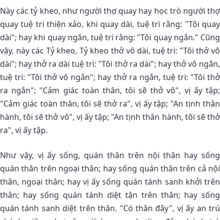
Này các tỷ kheo, như người thợ quay hay học trò người thợ
quay tuệ tri thiện xảo, khi quay dài, tuệ tri rằng: "Tôi quay
dài"; hay khi quay ngắn, tuệ tri rằng: "Tôi quay ngắn." Cũng
vậy, này các Tỷ kheo, Tỷ kheo thở vô dài, tuệ tri: "Tôi thở vô
dài"; hay thở ra dài tuệ tri: "Tôi thở ra dài"; hay thở vô ngắn,
tuệ tri: "Tôi thở vô ngắn"; hay thở ra ngắn, tuệ tri: "Tôi thở
ra ngắn"; "Cảm giác toàn thân, tôi sẽ thở vô", vị ấy tập;
"Cảm giác toàn thân, tôi sẽ thở ra", vị ấy tập; "An tịnh thân
hành, tôi sẽ thở vô", vị ấy tập; "An tịnh thân hành, tôi sẽ thở
ra", vị ấy tập.
Như vậy, vị ấy sống, quán thân trên nội thân hay sống
quán thân trên ngoại thân; hay sống quán thân trên cả nội
thân, ngoại thân; hay vị ấy sống quán tánh sanh khởi trên
thân; hay sống quán tánh diệt tận trên thân; hay sống
quán tánh sanh diệt trên thân. "Có thân đây", vị ấy an trú