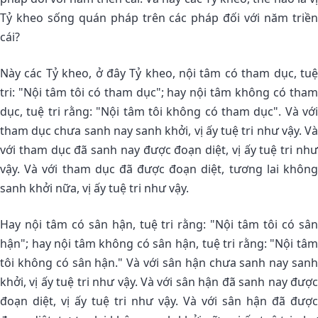
Tỷ kheo sống quán pháp trên các pháp đối với năm triền
cái?
Này các Tỷ kheo, ở đây Tỷ kheo, nội tâm có tham dục, tuệ
tri: "Nội tâm tôi có tham dục"; hay nội tâm không có tham
dục, tuệ tri rằng: "Nội tâm tôi không có tham dục". Và với
tham dục chưa sanh nay sanh khởi, vị ấy tuệ tri như vậy. Và
với tham dục đã sanh nay được đoạn diệt, vị ấy tuệ tri như
vậy. Và với tham dục đã được đoạn diệt, tương lai không
sanh khởi nữa, vị ấy tuệ tri như vậy.
Hay nội tâm có sân hận, tuệ tri rằng: "Nội tâm tôi có sân
hận"; hay nội tâm không có sân hận, tuệ tri rằng: "Nội tâm
tôi không có sân hận." Và với sân hận chưa sanh nay sanh
khởi, vị ấy tuệ tri như vậy. Và với sân hận đã sanh nay được
đoạn diệt, vị ấy tuệ tri như vậy. Và với sân hận đã được