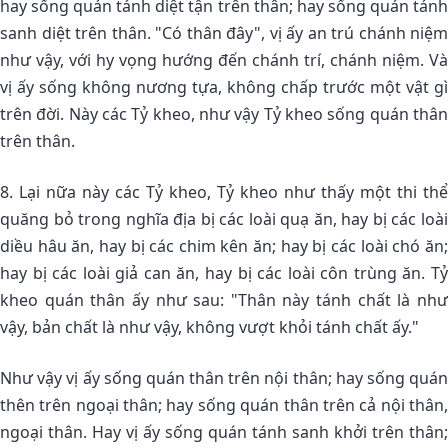
hay sống quán tánh diệt tận trên thân; hay sống quán tánh
sanh diệt trên thân. "Có thân đây", vị ấy an trú chánh niệm
như vậy, với hy vọng hướng đến chánh trí, chánh niệm. Và
vị ấy sống không nương tựa, không chấp trước một vật gì
trên đời. Này các Tỷ kheo, như vậy Tỷ kheo sống quán thân
trên thân.
8. Lại nữa này các Tỷ kheo, Tỷ kheo như thấy một thi thể
quăng bỏ trong nghĩa địa bị các loài quạ ăn, hay bị các loài
diều hâu ăn, hay bị các chim kên ăn; hay bị các loài chó ăn;
hay bị các loài giả can ăn, hay bị các loài côn trùng ăn. Tỷ
kheo quán thân ấy như sau: "Thân này tánh chất là như
vậy, bản chất là như vậy, không vượt khỏi tánh chất ấy."
Như vậy vị ấy sống quán thân trên nội thân; hay sống quán
thên trên ngoại thân; hay sống quán thân trên cả nội thân,
ngoại thân. Hay vị ấy sống quán tánh sanh khởi trên thân;