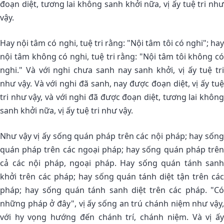
đoạn diệt, tương lai không sanh khởi nữa, vị ấy tuệ tri như
vậy.
Hay nội tâm có nghi, tuệ tri rằng: "Nội tâm tôi có nghi"; hay
nội tâm không có nghi, tuệ tri rằng: "Nội tâm tôi không có
nghi." Và với nghi chưa sanh nay sanh khởi, vị ấy tuệ tri
như vậy. Và với nghi đã sanh, nay được đoạn diệt, vị ấy tuệ
tri như vậy, và với nghi đã được đoạn diệt, tương lai không
sanh khởi nữa, vị ấy tuệ tri như vậy.
Như vậy vị ấy sống quán pháp trên các nội pháp; hay sống
quán pháp trên các ngoại pháp; hay sống quán pháp trên
cả các nội pháp, ngoại pháp. Hay sống quán tánh sanh
khởi trên các pháp; hay sống quán tánh diệt tận trên các
pháp; hay sống quán tánh sanh diệt trên các pháp. "Có
những pháp ở đây", vị ấy sống an trú chánh niệm như vậy,
với hy vọng hướng đến chánh trí, chánh niệm. Và vị ấy