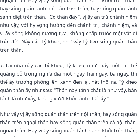
ngoại thân. Hay vị ấy sống quán tánh sanh khởi trên thân;
hay sống quán tánh diệt tận trên thân; hay sống quán tánh
sanh diệt trên thân. "Có thân đây", vị ấy an trú chánh niệm
như vậy, với hy vọng hướng đến chánh trí, chánh niệm, và
vị ấy sống không nương tựa, không chấp trước một vật gì
trên đời. Này các Tỷ kheo, như vậy Tỷ keo sống quán thân
trên thân.
7. Lại nữa này các Tỷ kheo, Tỷ kheo, như thấy một thi thể
quăng bỏ trong nghĩa địa một ngày, hai ngày, ba ngày, thi
thể ấy trương phồng lên, xanh đen lại, nát thối ra. Tỷ kheo
quán thân ấy như sau: "Thân này tánh chất là như vậy, bản
tánh là như vậy, không vượt khỏi tánh chất ấy."
Như vậy vị ấy sống quán thân trên nội thân; hay sống quán
thân trên ngoại thân hay sống quán thân trên cả nội thân,
ngoại thân. Hay vị ấy sống quán tánh sanh khởi trên thân;