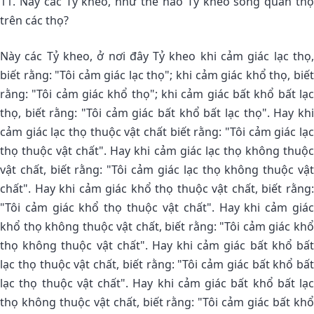
11. Này các Tỷ kheo, như thế nào Tỷ kheo sống quán thọ
trên các thọ?
Này các Tỷ kheo, ở nơi đây Tỷ kheo khi cảm giác lạc thọ,
biết rằng: "Tôi cảm giác lạc thọ"; khi cảm giác khổ thọ, biết
rằng: "Tôi cảm giác khổ thọ"; khi cảm giác bất khổ bất lạc
thọ, biết rằng: "Tôi cảm giác bất khổ bất lạc thọ". Hay khi
cảm giác lạc thọ thuộc vật chất biết rằng: "Tôi cảm giác lạc
thọ thuộc vật chất". Hay khi cảm giác lạc thọ không thuộc
vật chất, biết rằng: "Tôi cảm giác lạc thọ không thuộc vật
chất". Hay khi cảm giác khổ thọ thuộc vật chất, biết rằng:
"Tôi cảm giác khổ thọ thuộc vật chất". Hay khi cảm giác
khổ thọ không thuộc vật chất, biết rằng: "Tôi cảm giác khổ
thọ không thuộc vật chất". Hay khi cảm giác bất khổ bất
lạc thọ thuộc vật chất, biết rằng: "Tôi cảm giác bất khổ bất
lạc thọ thuộc vật chất". Hay khi cảm giác bất khổ bất lạc
thọ không thuộc vật chất, biết rằng: "Tôi cảm giác bất khổ