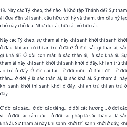
19. Này các Tỷ kheo, thế nào là Khổ tập Thánh đế? Sự tham
ái đưa đến tái sanh, câu hữu với hỷ và tham, tìm cầu hỷ lạc
chỗ này chỗ kia. Như dục ái, hữu ái, vô hữu ái.
Này các Tỷ kheo, sự tham ái này khi sanh khởi thì sanh khởi
ở đâu, khi an trú thì an trú ở đâu? Ở đời, sắc gì thân ái, sắc
gì khả ái? Ở đời con mắt là sắc thân ái, là sắc khả ái. Sự
tham ái này khi sanh khởi thì sanh khởi ở đấy, khi an trú thì
an trú ở đấy. Ở đời cái tai... ở đời mũi... ở đời lưỡi... ở đời
thân... ở đời ý là sắc thân ái, là sắc khả ái. Sự tham ái này
khi sanh khởi thì sanh khởi ở đấy, khi an trú thì an trú ở
đấy.
Ở đời các sắc... ở đời các tiếng... ở đời các hương... ở đời các
vị... ở đời các cảm xúc... ở đời các pháp là sắc thân ái, là sắc
khả ái. Sự tham ái này khi sanh khởi thì sanh khởi ở đấy, khi