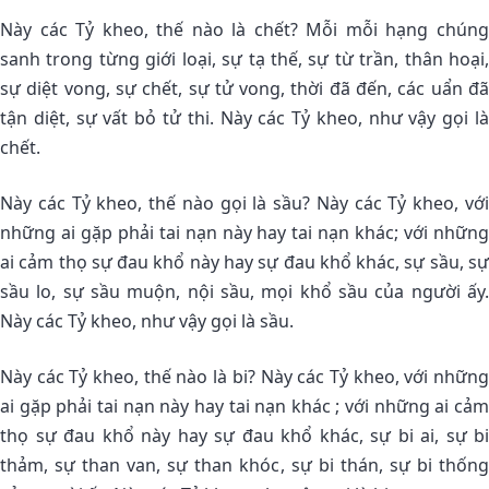
Này các Tỷ kheo, thế nào là chết? Mỗi mỗi hạng chúng
sanh trong từng giới loại, sự tạ thế, sự từ trần, thân hoại,
sự diệt vong, sự chết, sự tử vong, thời đã đến, các uẩn đã
tận diệt, sự vất bỏ tử thi. Này các Tỷ kheo, như vậy gọi là
chết.
Này các Tỷ kheo, thế nào gọi là sầu? Này các Tỷ kheo, với
những ai gặp phải tai nạn này hay tai nạn khác; với những
ai cảm thọ sự đau khổ này hay sự đau khổ khác, sự sầu, sự
sầu lo, sự sầu muộn, nội sầu, mọi khổ sầu của người ấy.
Này các Tỷ kheo, như vậy gọi là sầu.
Này các Tỷ kheo, thế nào là bi? Này các Tỷ kheo, với những
ai gặp phải tai nạn này hay tai nạn khác ; với những ai cảm
thọ sự đau khổ này hay sự đau khổ khác, sự bi ai, sự bi
thảm, sự than van, sự than khóc, sự bi thán, sự bi thống