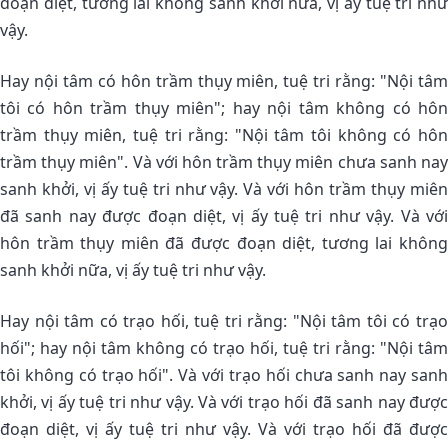
đoạn diệt, tương lai không sanh khởi nữa, vị ấy tuệ tri như
vậy.
Hay nội tâm có hôn trầm thụy miên, tuệ tri rằng: "Nội tâm
tôi có hôn trầm thụy miên"; hay nội tâm không có hôn
trầm thụy miên, tuệ tri rằng: "Nội tâm tôi không có hôn
trầm thụy miên". Và với hôn trầm thụy miên chưa sanh nay
sanh khởi, vị ấy tuệ tri như vậy. Và với hôn trầm thụy miên
đã sanh nay được đoạn diệt, vị ấy tuệ tri như vậy. Và với
hôn trầm thụy miên đã được đoạn diệt, tương lai không
sanh khởi nữa, vị ấy tuệ tri như vậy.
Hay nội tâm có trạo hối, tuệ tri rằng: "Nội tâm tôi có trạo
hối"; hay nội tâm không có trạo hối, tuệ tri rằng: "Nội tâm
tôi không có trạo hối". Và với trạo hối chưa sanh nay sanh
khởi, vị ấy tuệ tri như vậy. Và với trạo hối đã sanh nay được
đoạn diệt, vị ấy tuệ tri như vậy. Và với trạo hối đã được