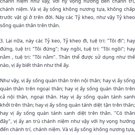
chánh niệm như vậy, với hy vọng hướng đến chánh trí,
chánh niệm. Và vị ấy sống không nương tựa, không chấp
trước vật gì ở trên đời. Này các Tỷ kheo, như vậy Tỷ kheo
sống quán thân trên thân.
3. Lại nữa, này các Tỷ keo, Tỷ kheo đi, tuệ tri: "Tôi đi"; hay
đứng, tuệ tri: "Tôi đứng"; hay ngồi, tuệ tri: "Tôi ngồi"; hay
nằm , tuệ tri: "Tôi nằm". Thân thể được sử dụng như thế
nào, vị ấy biết thân như thế ấy.
Như vậy, vị ấy sống quán thân trên nội thân; hay vị ấy sống
quán thân trên ngoại thân; hay vị ấy sống quán thân trên
cả nội thân, ngoại thân. Hay vị ấy sống quán tánh sanh
khởi trên thân; hay vị ấy sống quán tánh diệt tận trên thân;
hay vị ấy sống quán tánh sanh diệt trên thân. "Có thân
đây", vị ấy an trú chánh niệm như vậy với hy vọng hướng
đến chánh trí, chánh niệm. Và vị ấy sống không nương tựa,