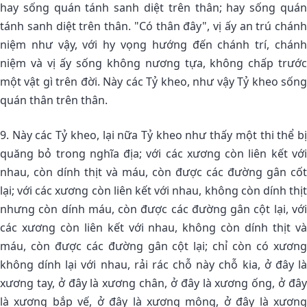
hay sống quán tánh sanh diệt trên thân; hay sống quán
tánh sanh diệt trên thân. "Có thân đây", vị ấy an trú chánh
niệm như vậy, với hy vọng hướng đến chánh trí, chánh
niệm và vị ấy sống không nương tựa, không chấp trước
một vật gì trên đời. Này các Tỷ kheo, như vậy Tỷ kheo sống
quán thân trên thân.
9. Này các Tỷ kheo, lại nữa Tỷ kheo như thấy một thi thể bị
quăng bỏ trong nghĩa địa; với các xương còn liên kết với
nhau, còn dính thịt và máu, còn được các đường gân cốt
lại; với các xương còn liên kết với nhau, không còn dính thịt
nhưng còn dính máu, còn được các đường gân cột lại, với
các xương còn liên kết với nhau, không còn dính thịt và
máu, còn được các đường gân cột lại; chỉ còn có xương
không dính lại với nhau, rải rác chỗ này chỗ kia, ở đây là
xương tay, ở đây là xương chân, ở đây là xương ống, ở đây
là xương bắp vế, ở đây là xương mông, ở đây là xương