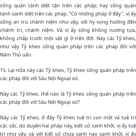
sống quán tánh diệt tận trên các pháp; hay sống quán
tánh sanh diệt trên các pháp. "Có những pháp ở đây", vị ấy
sống an trú chánh niệm như vậy, với hy vọng hướng đến
chánh trí, chánh niệm. Và vị ấy sống không nương tựa,
không chấp trước một vật gì ở trên đời. Này các Tỷ kheo,
như vậy Tỷ kheo sống quán pháp trên các pháp đối với
Năm Thủ uẩn.
15. Lại nữa này các Tỷ kheo, Tỷ kheo sống quán pháp trên
các pháp đối với Sáu Nội Ngoại xứ.
Này các Tỷ kheo, thế nào là Tỷ kheo sống quán pháp trên
các pháp đối với Sáu Nội Ngoại xứ?
Này các Tỷ kheo, ở đây Tỷ kheo tuệ tri con mắt và tuệ tri
các sắc, do duyên hai pháp này, kiết sử sanh khởi, vị ấy tuệ
tri như vậy; và với kiết sử chưa sanh nay sanh khởi, vị ấy