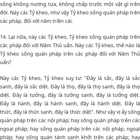
sống không nương tựa, không chấp trước một vật gì trên
đời. Này các Tỷ kheo, như vậy Tỷ kheo sống quán pháp trên
các pháp, đối với năm triền cái.
14. Lại nữa, này các Tỷ kheo, Tỷ kheo sống quán pháp trên
các pháp đối với Năm Thủ uẩn. Này các Tỷ kheo, thế nào là
Tỷ kheo sống quán pháp trên các pháp đối với Năm Thủ
uẩn?
Này các Tỷ kheo, Tỷ kheo suy tư: "Ðây là sắc, đây là sắc
sanh, đây là sắc diệt. Ðây là thọ, đây là thọ sanh, đây là thọ
diệt. Ðây là tưởng, đây là tưởng sanh, đây là tưởng diệt.
Ðây là hành, đây là hành sanh, đây là hành diệt. Ðây là
thức, đây là thức sanh, đây là thức diệt". Như vậy vị ấy sống
quán pháp trên các nội pháp; hay sống quán pháp trên các
ngoại pháp; hay sống quán pháp trên các nội pháp, ngoại
pháp; hay sống quán tánh sanh khởi trên các pháp; hay