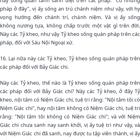
hay sống quán tánh sanh diệt trên các pháp. "Có những
pháp ở đây", vị ấy sống an trú chánh niệm như vậy, với hy
vọng hướng đến chánh trí, chánh niệm. Và vị ấy sống
không nương tựa, không chấp trước một vật gì trên đời.
Này các Tỷ kheo, như vậy Tỷ kheo sống quán pháp trên các
pháp, đối với Sáu Nội Ngoại xứ.
16. Lại nữa này các Tỷ kheo, Tỷ kheo sống quán pháp trên
các pháp đối với Bảy Giác chi.
Này các Tỷ kheo, thế nào là Tỷ kheo sống quán pháp trên
các pháp đối với Bảy Giác chi? Này các Tỷ kheo, ở đây Tỷ
kheo, nội tâm có Niệm Giác chi, tuệ tri rằng: "Nội tâm tôi có
Niệm Giác chi", hay nội tâm không có Niệm Giác chi, tuệ tri
rằng: "Nội tâm tôi không có Niệm Giác chi"; và với Niệm
Giác chi chưa sanh nay sanh khởi, vị ấy tuệ tri như vậy, và
với Niệm Giác chi đã sanh, nay được tu tập viên thành, vị ấy