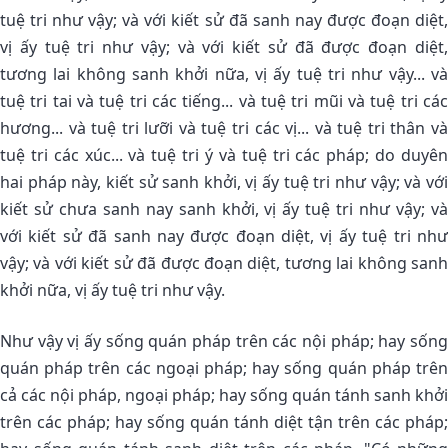
tuệ tri như vậy; và với kiết sử đã sanh nay được đoạn diệt,
vị ấy tuệ tri như vậy; và với kiết sử đã được đoạn diệt,
tương lai không sanh khởi nữa, vị ấy tuệ tri như vậy... và
tuệ tri tai và tuệ tri các tiếng... và tuệ tri mũi và tuệ tri các
hương... và tuệ tri lưỡi và tuệ tri các vị... và tuệ tri thân và
tuệ tri các xúc... và tuệ tri ý và tuệ tri các pháp; do duyên
hai pháp này, kiết sử sanh khởi, vị ấy tuệ tri như vậy; và với
kiết sử chưa sanh nay sanh khởi, vị ấy tuệ tri như vậy; và
với kiết sử đã sanh nay được đoạn diệt, vị ấy tuệ tri như
vậy; và với kiết sử đã được đoạn diệt, tương lai không sanh
khởi nữa, vị ấy tuệ tri như vậy.
Như vậy vị ấy sống quán pháp trên các nội pháp; hay sống
quán pháp trên các ngoại pháp; hay sống quán pháp trên
cả các nội pháp, ngoại pháp; hay sống quán tánh sanh khởi
trên các pháp; hay sống quán tánh diệt tận trên các pháp;