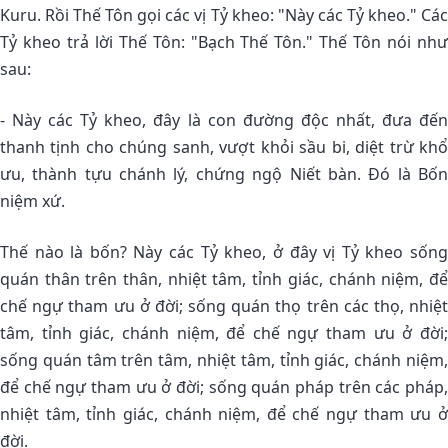
Kuru. Rồi Thế Tôn gọi các vị Tỷ kheo: "Này các Tỷ kheo." Các
Tỷ kheo trả lời Thế Tôn: "Bạch Thế Tôn." Thế Tôn nói như
sau:
- Này các Tỷ kheo, đây là con đường độc nhất, đưa đến
thanh tịnh cho chúng sanh, vượt khỏi sầu bi, diệt trừ khổ
ưu, thành tựu chánh lý, chứng ngộ Niết bàn. Ðó là Bốn
niệm xứ.
Thế nào là bốn? Này các Tỷ kheo, ở đây vị Tỷ kheo sống
quán thân trên thân, nhiệt tâm, tỉnh giác, chánh niệm, để
chế ngự tham ưu ở đời; sống quán thọ trên các thọ, nhiệt
tâm, tỉnh giác, chánh niệm, để chế ngự tham ưu ở đời;
sống quán tâm trên tâm, nhiệt tâm, tỉnh giác, chánh niệm,
để chế ngự tham ưu ở đời; sống quán pháp trên các pháp,
nhiệt tâm, tỉnh giác, chánh niệm, để chế ngự tham ưu ở
đời.