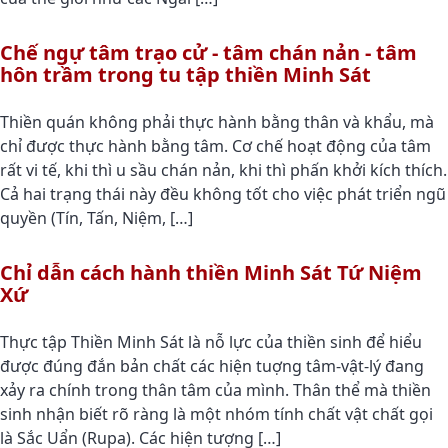
Chế ngự tâm trạo cử - tâm chán nản - tâm
hôn trầm trong tu tập thiền Minh Sát
Thiền quán không phải thực hành bằng thân và khẩu, mà
chỉ được thực hành bằng tâm. Cơ chế hoạt động của tâm
rất vi tế, khi thì u sầu chán nản, khi thì phấn khởi kích thích.
Cả hai trạng thái này đều không tốt cho việc phát triển ngũ
quyền (Tín, Tấn, Niệm, […]
Chỉ dẫn cách hành thiền Minh Sát Tứ Niệm
Xứ
Thực tập Thiền Minh Sát là nỗ lực của thiền sinh để hiểu
được đúng đắn bản chất các hiện tuợng tâm-vật-lý đang
xảy ra chính trong thân tâm của mình. Thân thể mà thiền
sinh nhận biết rõ ràng là một nhóm tính chất vật chất gọi
là Sắc Uẩn (Rupa). Các hiện tượng […]