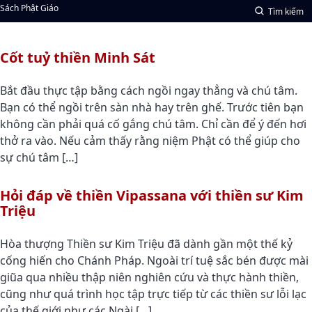
Sách Phật Giáo
Tìm kiếm
Cốt tuỷ thiền Minh Sát
Bắt đầu thực tập bằng cách ngồi ngay thẳng và chú tâm.
Bạn có thể ngồi trên sàn nhà hay trên ghế. Trước tiên bạn
không cần phải quá cố gắng chú tâm. Chỉ cần để ý đến hơi
thở ra vào. Nếu cảm thấy rằng niệm Phật có thể giúp cho
sự chú tâm […]
Hỏi đáp về thiền Vipassana với thiền sư Kim
Triệu
Hòa thượng Thiền sư Kim Triệu đã dành gần một thế kỷ
cống hiến cho Chánh Pháp. Ngoài trí tuệ sắc bén được mài
giũa qua nhiều thập niên nghiên cứu và thực hành thiền,
cũng như quá trình học tập trực tiếp từ các thiền sư lỗi lạc
của thế giới như các Ngài […]