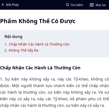
Một Pháp
Tìm kiếm
Mục lục
Phẩm Không Thể Có Ðược
Nội dung
1.
Chấp Nhận Các Hành Là Thường Còn
2.
Không Thể Xẩy Ra
Chấp Nhận Các Hành Là Thường Còn
1. Sự kiện này không xảy ra, này các Tỷ-kheo, không có
được: Một người thành tựu chánh kiến có thể chấp nhận
các hành là thường còn, sự kiện này không xảy ra. Và sự
kiện này có xảy ra, này các Tỷ-kheo, kẻ phàm phu có thể
chấp nhận các hành là thường còn, sự kiện này có xảy ra.