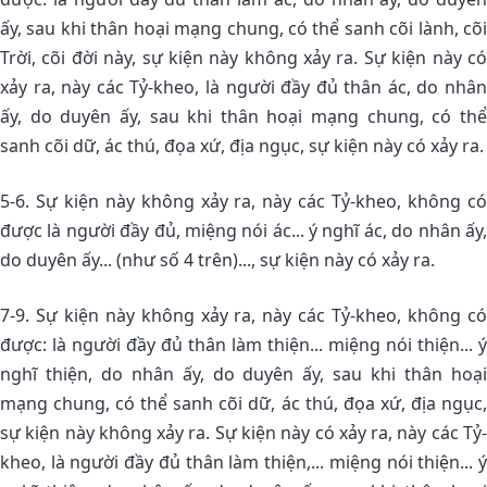
ấy, sau khi thân hoại mạng chung, có thể sanh cõi lành, cõi
Trời, cõi đời này, sự kiện này không xảy ra. Sự kiện này có
xảy ra, này các Tỷ-kheo, là người đầy đủ thân ác, do nhân
ấy, do duyên ấy, sau khi thân hoại mạng chung, có thể
sanh cõi dữ, ác thú, đọa xứ, địa ngục, sự kiện này có xảy ra.
5-6. Sự kiện này không xảy ra, này các Tỷ-kheo, không có
được là người đầy đủ, miệng nói ác... ý nghĩ ác, do nhân ấy,
do duyên ấy... (như số 4 trên)..., sự kiện này có xảy ra.
7-9. Sự kiện này không xảy ra, này các Tỷ-kheo, không có
được: là người đầy đủ thân làm thiện... miệng nói thiện... ý
nghĩ thiện, do nhân ấy, do duyên ấy, sau khi thân hoại
mạng chung, có thể sanh cõi dữ, ác thú, đọa xứ, địa ngục,
sự kiện này không xảy ra. Sự kiện này có xảy ra, này các Tỷ-
kheo, là người đầy đủ thân làm thiện,... miệng nói thiện... ý