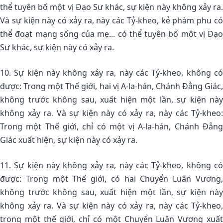
thể tuyên bố một vị Ðạo Sư khác, sự kiện này không xảy ra.
Và sự kiện này có xảy ra, này các Tỷ-kheo, kẻ phàm phu có
thể đoạt mạng sống của mẹ... có thể tuyên bố một vị Ðạo
Sư khác, sự kiện này có xảy ra.
10. Sự kiện này không xảy ra, này các Tỷ-kheo, không có
được: Trong một Thế giới, hai vị A-la-hán, Chánh Ðẳng Giác,
không trước không sau, xuất hiện một lần, sự kiện này
không xảy ra. Và sự kiện này có xảy ra, này các Tỷ-kheo:
Trong một Thế giới, chỉ có một vị A-la-hán, Chánh Ðẳng
Giác xuất hiện, sự kiện này có xảy ra.
11. Sự kiện này không xảy ra, này các Tỷ-kheo, không có
được: Trong một Thế giới, có hai Chuyển Luân Vương,
không trước không sau, xuất hiện một lần, sự kiện này
không xảy ra. Và sự kiện này có xảy ra, này các Tỷ-kheo,
trong một thế giới, chỉ có một Chuyển Luân Vương xuất