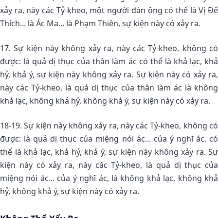
xảy ra, này các Tỷ-kheo, một người đàn ông có thể là Vị Ðế
Thích... là Ác Ma... là Phạm Thiên, sự kiện này có xảy ra.
17. Sự kiện này không xảy ra, này các Tỷ-kheo, không có
được: là quả dị thục của thân làm ác có thể là khả lạc, khả
hỷ, khả ý, sự kiện này không xảy ra. Sự kiện này có xảy ra,
này các Tỷ-kheo, là quả dị thục của thân làm ác là không
khả lạc, không khả hỷ, không khả ý, sự kiện này có xảy ra.
18-19. Sự kiện này không xảy ra, này các Tỷ-kheo, không có
được: là quả dị thục của miệng nói ác... của ý nghĩ ác, có
thể là khả lạc, khả hỷ, khả ý, sự kiện này không xảy ra. Sự
kiện này có xảy ra, này các Tỷ-kheo, là quả dị thục của
miệng nói ác... của ý nghĩ ác, là không khả lạc, không khả
hỷ, không khả ý, sự kiện này có xảy ra.