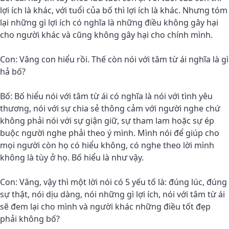
lợi ích là khác, với tuổi của bố thì lợi ích là khác. Nhưng tóm
lại những gì lợi ích có nghĩa là những điều không gây hại
cho người khác và cũng không gây hại cho chính mình.
Con: Vâng con hiểu rồi. Thế còn nói với tâm từ ái nghĩa là gì
hả bố?
Bố: Bố hiểu nói với tâm từ ái có nghĩa là nói với tình yêu
thương, nói với sự chia sẻ thông cảm với người nghe chứ
không phải nói với sự giận giữ, sự tham lam hoặc sự ép
buộc người nghe phải theo ý mình. Mình nói để giúp cho
mọi người còn họ có hiểu không, có nghe theo lời mình
không là tùy ở họ. Bố hiểu là như vậy.
Con: Vâng, vậy thì một lời nói có 5 yếu tố là: đúng lúc, đúng
sự thật, nói dịu dàng, nói những gì lợi ích, nói với tâm từ ái
sẽ đem lại cho mình và người khác những điều tốt đẹp
phải không bố?