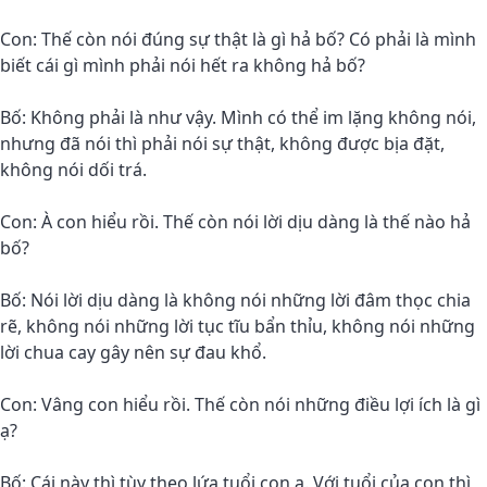
Con: Thế còn nói đúng sự thật là gì hả bố? Có phải là mình
biết cái gì mình phải nói hết ra không hả bố?
Bố: Không phải là như vậy. Mình có thể im lặng không nói,
nhưng đã nói thì phải nói sự thật, không được bịa đặt,
không nói dối trá.
Con: À con hiểu rồi. Thế còn nói lời dịu dàng là thế nào hả
bố?
Bố: Nói lời dịu dàng là không nói những lời đâm thọc chia
rẽ, không nói những lời tục tĩu bẩn thỉu, không nói những
lời chua cay gây nên sự đau khổ.
Con: Vâng con hiểu rồi. Thế còn nói những điều lợi ích là gì
ạ?
Bố: Cái này thì tùy theo lứa tuổi con ạ. Với tuổi của con thì