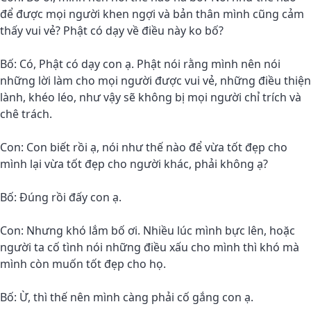
để được mọi người khen ngợi và bản thân mình cũng cảm
thấy vui vẻ? Phật có dạy về điều này ko bố?
Bố: Có, Phật có dạy con ạ. Phật nói rằng mình nên nói
những lời làm cho mọi người được vui vẻ, những điều thiện
lành, khéo léo, như vậy sẽ không bị mọi người chỉ trích và
chê trách.
Con: Con biết rồi ạ, nói như thế nào để vừa tốt đẹp cho
mình lại vừa tốt đẹp cho người khác, phải không ạ?
Bố: Đúng rồi đấy con ạ.
Con: Nhưng khó lắm bố ơi. Nhiều lúc mình bực lên, hoặc
người ta cố tình nói những điều xấu cho mình thì khó mà
mình còn muốn tốt đẹp cho họ.
Bố: Ừ, thì thế nên mình càng phải cố gắng con ạ.