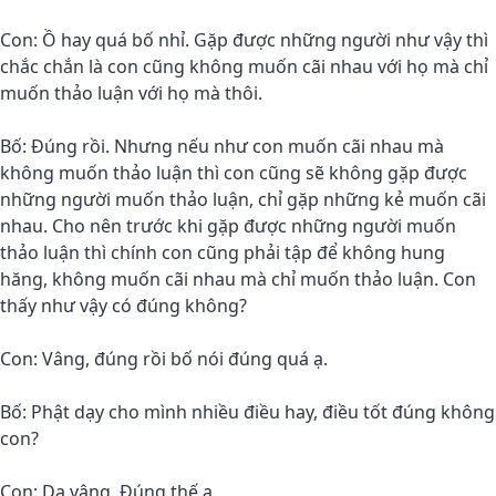
Con: Ồ hay quá bố nhỉ. Gặp được những người như vậy thì
chắc chắn là con cũng không muốn cãi nhau với họ mà chỉ
muốn thảo luận với họ mà thôi.
Bố: Đúng rồi. Nhưng nếu như con muốn cãi nhau mà
không muốn thảo luận thì con cũng sẽ không gặp được
những người muốn thảo luận, chỉ gặp những kẻ muốn cãi
nhau. Cho nên trước khi gặp được những người muốn
thảo luận thì chính con cũng phải tập để không hung
hăng, không muốn cãi nhau mà chỉ muốn thảo luận. Con
thấy như vậy có đúng không?
Con: Vâng, đúng rồi bố nói đúng quá ạ.
Bố: Phật dạy cho mình nhiều điều hay, điều tốt đúng không
con?
Con: Dạ vâng. Đúng thế ạ.