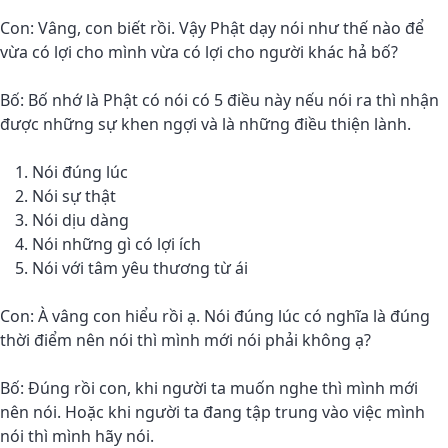
Con: Vâng, con biết rồi. Vậy Phật dạy nói như thế nào để
vừa có lợi cho mình vừa có lợi cho người khác hả bố?
Bố: Bố nhớ là Phật có nói có 5 điều này nếu nói ra thì nhận
được những sự khen ngợi và là những điều thiện lành.
Nói đúng lúc
Nói sự thật
Nói dịu dàng
Nói những gì có lợi ích
Nói với tâm yêu thương từ ái
Con: À vâng con hiểu rồi ạ. Nói đúng lúc có nghĩa là đúng
thời điểm nên nói thì mình mới nói phải không ạ?
Bố: Đúng rồi con, khi người ta muốn nghe thì mình mới
nên nói. Hoặc khi người ta đang tập trung vào việc mình
nói thì mình hãy nói.