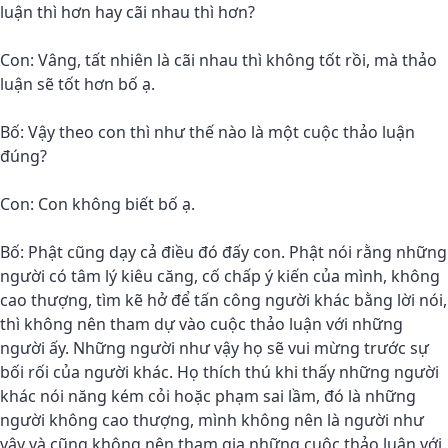
luận thì hơn hay cãi nhau thì hơn?
Con: Vâng, tất nhiên là cãi nhau thì không tốt rồi, mà thảo
luận sẽ tốt hơn bố ạ.
Bố: Vậy theo con thì như thế nào là một cuộc thảo luận
đúng?
Con: Con không biết bố ạ.
Bố: Phật cũng dạy cả điều đó đấy con. Phật nói rằng những
người có tâm lý kiêu căng, cố chấp ý kiến của mình, không
cao thượng, tìm kẽ hở để tấn công người khác bằng lời nói,
thì không nên tham dự vào cuộc thảo luận với những
người ấy. Những người như vậy họ sẽ vui mừng trước sự
bối rối của người khác. Họ thích thú khi thấy những người
khác nói năng kém cỏi hoặc phạm sai lầm, đó là những
người không cao thượng, mình không nên là người như
vậy và cũng không nên tham gia những cuộc thảo luận với