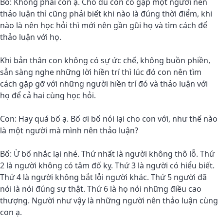
Bố: Không phải con ạ. Cho dù con có gặp một người nên
thảo luận thì cũng phải biết khi nào là đúng thời điểm, khi
nào là nên học hỏi thì mới nên gần gũi họ và tìm cách để
thảo luận với họ.
Khi bản thân con không có sự ức chế, không buồn phiền,
sẵn sàng nghe những lời hiền trí thì lúc đó con nên tìm
cách gặp gỡ với những người hiền trí đó và thảo luận với
họ để cả hai cùng học hỏi.
Con: Hay quá bố ạ. Bố ơi bố nói lại cho con với, như thế nào
là một người mà mình nên thảo luận?
Bố: Ừ bố nhắc lại nhé. Thứ nhất là người không thô lỗ. Thứ
2 là người không có tâm đố kỵ. Thứ 3 là người có hiểu biết.
Thứ 4 là người không bắt lỗi người khác. Thứ 5 người đã
nói là nói đúng sự thật. Thứ 6 là họ nói những điều cao
thượng. Người như vậy là những người nên thảo luận cùng
con ạ.