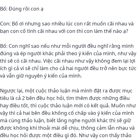
Bố: Đúng rồi con ạ
Con: Bố ơi nhưng sao nhiều lúc con rất muốn cãi nhau và
bạn con cố tình cãi nhau với con thì con làm thế nào ạ?
Bố: Con nghĩ sao nếu như mỗi người đều nghĩ rằng mình
đúng và ép người khác phải theo ý kiến của mình, như vậy
thì sẽ có cãi nhau. Việc cãi nhau như vậy không đem lại lợi
ích gì cả vì sẽ chỉ làm cho cả hai người đều trở nên bực tức
và vẫn giữ nguyên ý kiến của mình.
Ngược lại, một cuộc thảo luận mà mình đặt ra được mục
tiêu là cả 2 bên đều học hỏi, tìm thêm được những điều
hay điều tốt, thì cuộc thảo luận mới có kết quả. Muốn như
vậy thì cả hai bên đều không cố chấp vào ý kiến của mình
mà cùng thảo luận, biết lắng nghe người khác thì sẽ giữ
được không khí thoải mái dễ chịu, thông cảm lẫn nhau và
đều học hỏi được một điều gì đó. Như vậy con thấy thảo