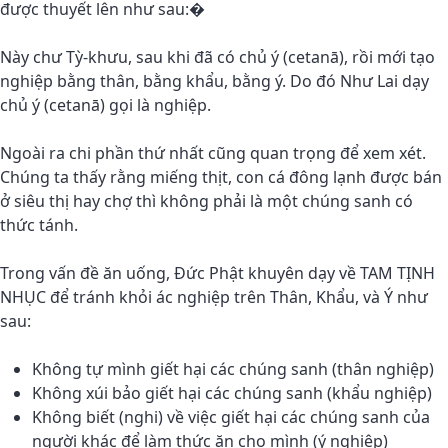
được thuyết lên như sau:�
Này chư Tỳ-khưu, sau khi đã có chủ ý (cetanā), rồi mới tạo
nghiệp bằng thân, bằng khẩu, bằng ý. Do đó Như Lai dạy
chủ ý (cetanā) gọi là nghiệp.
Ngoài ra chi phần thứ nhất cũng quan trọng để xem xét.
Chúng ta thấy rằng miếng thịt, con cá đông lạnh được bán
ở siêu thị hay chợ thì không phải là một chúng sanh có
thức tánh.
Trong vấn đề ăn uống, Đức Phật khuyên dạy về TAM TỊNH
NHỤC để tránh khỏi ác nghiệp trên Thân, Khẩu, và Ý như
sau:
Không tự mình giết hại các chúng sanh (thân nghiệp)
Không xúi bảo giết hại các chúng sanh (khẩu nghiệp)
Không biết (nghi) về việc giết hại các chúng sanh của
người khác để làm thức ăn cho mình (ý nghiệp)