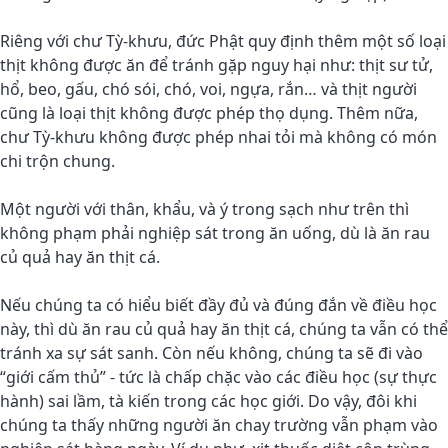
Riêng với chư Tỳ-khưu, đức Phật quy định thêm một số loại
thịt không được ăn để tránh gặp nguy hại như: thịt sư tử,
hổ, beo, gấu, chó sói, chó, voi, ngựa, rắn… và thịt người
cũng là loại thịt không được phép thọ dụng. Thêm nữa,
chư Tỳ-khưu không được phép nhai tỏi mà không có món
chi trộn chung.
Một người với thân, khẩu, và ý trong sạch như trên thì
không phạm phải nghiệp sát trong ăn uống, dù là ăn rau
củ quả hay ăn thịt cá.
Nếu chúng ta có hiểu biết đầy đủ và đúng đắn về điều học
này, thì dù ăn rau củ quả hay ăn thịt cá, chúng ta vẫn có thể
tránh xa sự sát sanh. Còn nếu không, chúng ta sẽ đi vào
“giới cấm thủ” - tức là chấp chặc vào các điều học (sự thực
hành) sai lầm, tà kiến trong các học giới. Do vậy, đôi khi
chúng ta thấy những người ăn chay trường vẫn phạm vào