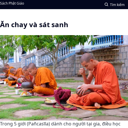
Sách Phật Giáo
Tìm kiếm
Ăn chay và sát sanh
Trong 5 giới (Pañcasīla) dành cho người tại gia, điều học