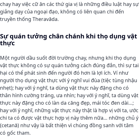
chay hay việc cữ ăn các thứ gia vị là những điều luật hay sự
giảng dạy của ngoại đạo, không có liên quan chi đến
truyền thống Theravāda.
Sự quán tưởng chân chánh khi thọ dụng vật
thực
Một người dầu suốt đời trường chay, nhưng khi thọ dụng
vật thực không có sự quán tưởng cách đúng đắn, thì sự tai
hại có thể phát sinh đến người đó hơn là lợi ích. Ví như
người thọ dụng vật thực với ý nghĩ vui đùa (tiệc tùng nhậu
nhẹt); hay với ý nghĩ, ta dùng vật thực này đặng cho có
thân hình cường tráng, ưa nhìn; hay với ý nghĩ, ta dùng vật
thực này đặng cho có làn da căng đẹp, mái tóc đen dài…;
hay với ý nghĩ, những vật thực này thật là hợp vị với ta, ước
chi ta có được vật thực hợp vị này thêm nữa… những chủ ý
(cetanā) như vậy là bất thiện vì chúng đồng sanh với tâm
có gốc tham.