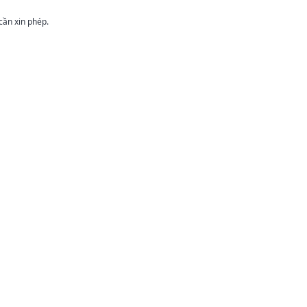
cần xin phép.