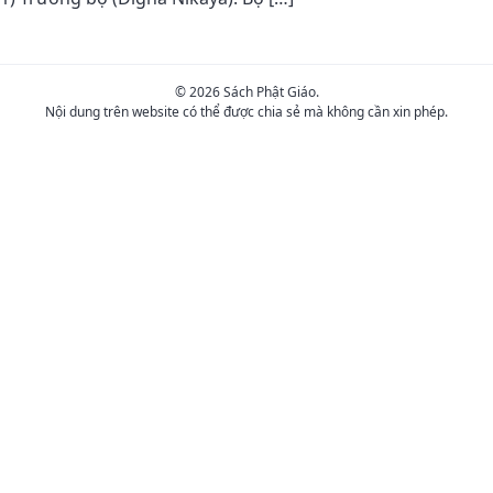
© 2026 Sách Phật Giáo.
Nội dung trên website có thể được chia sẻ mà không cần xin phép.