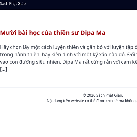
Sách Phật Giáo
Mười bài học của thiền sư Dipa Ma
Hãy chọn lấy một cách luyện thiền và gắn bó với luyện tập
trong hành thiền, hãy kiên định với một kỹ xảo nào đó. Đố
vào con đường siêu nhiên, Dipa Ma rất cứng rắn với cam k
[…]
© 2026 Sách Phật Giáo.
Nội dung trên website có thể được chia sẻ mà không 