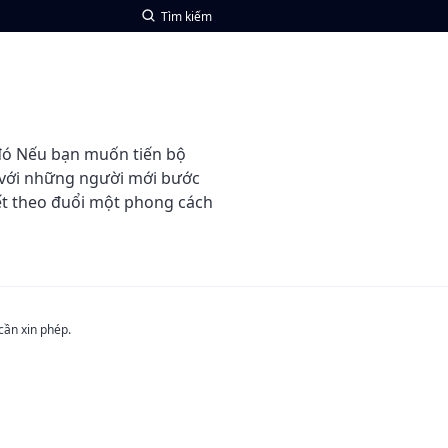
Tìm kiếm
 đó Nếu bạn muốn tiến bộ
i với những người mới bước
ết theo đuổi một phong cách
cần xin phép.