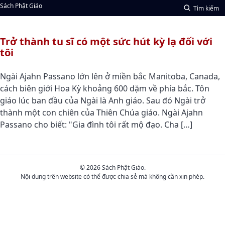
Sách Phật Giáo
Tìm kiếm
Trở thành tu sĩ có một sức hút kỳ lạ đối với
tôi
Ngài Ajahn Passano lớn lên ở miền bắc Manitoba, Canada,
cách biên giới Hoa Kỳ khoảng 600 dặm về phía bắc. Tôn
giáo lúc ban đầu của Ngài là Anh giáo. Sau đó Ngài trở
thành một con chiên của Thiên Chúa giáo. Ngài Ajahn
Passano cho biết: "Gia đình tôi rất mộ đạo. Cha […]
© 2026 Sách Phật Giáo.
Nội dung trên website có thể được chia sẻ mà không cần xin phép.