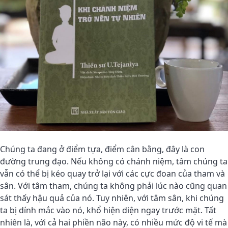
Chúng ta đang ở điểm tựa, điểm cân bằng, đây là con
đường trung đạo. Nếu không có chánh niệm, tâm chúng ta
vẫn có thể bị kéo quay trở lại với các cực đoan của tham và
sân. Với tâm tham, chúng ta không phải lúc nào cũng quan
sát thấy hậu quả của nó. Tuy nhiên, với tâm sân, khi chúng
ta bị dính mắc vào nó, khổ hiện diện ngay trước mặt. Tất
nhiên là, với cả hai phiền não này, có nhiều mức độ vi tế mà