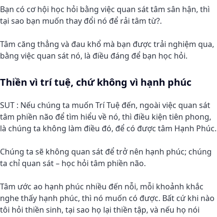
Bạn có cơ hội học hỏi bằng việc quan sát tâm sân hận, thì
tại sao bạn muốn thay đổi nó để rải tâm từ?.
Tâm căng thẳng và đau khổ mà bạn được trải nghiệm qua,
bằng việc quan sát nó, là điều đáng để bạn học hỏi.
Thiền vì trí tuệ, chứ không vì hạnh phúc
SUT : Nếu chúng ta muốn Trí Tuệ đến, ngoài việc quan sát
tâm phiền não để tìm hiểu về nó, thì điều kiện tiên phong,
là chúng ta không làm điều đó, để có được tâm Hạnh Phúc.
Chúng ta sẽ không quan sát để trở nên hạnh phúc; chúng
ta chỉ quan sát – học hỏi tâm phiền não.
Tâm ước ao hạnh phúc nhiều đến nỗi, mỗi khoảnh khắc
nghe thấy hạnh phúc, thì nó muốn có được. Bất cứ khi nào
tôi hỏi thiền sinh, tại sao họ lại thiền tập, và nếu họ nói