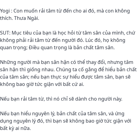
Yogi : Con muốn rải tâm từ đến cho ai đó, mà con không
thích. Thưa Ngài.
SUT: Mục tiêu của bạn là học hỏi từ tâm sân của mình, chứ
không phải rải tâm từ đến người đó. Lúc đó, họ không
quan trọng; Điều quan trọng là bản chất tâm sân.
Những người mà bạn sân hận có thể thay đổi, nhưng tâm
sân hận thì giống nhau. Chúng ta cố gắng để hiểu bản chất
của tâm sân; nếu bạn thực sự hiểu được tâm sân, bạn sẽ
không bao giờ tức giận với bất cứ ai.
Nếu bạn rải tâm từ, thì nó chỉ sẽ dành cho người này.
Nếu bạn hiểu nguyên lý, bản chất của tâm sân, và ứng
dụng nguyên lý đó, thì bạn sẽ không bao giờ tức giận với
bất kỳ ai nữa.