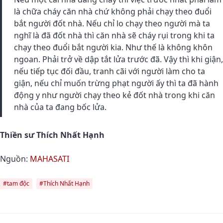
là chữa cháy căn nhà chứ không phải chạy theo đuổi
bắt người đốt nhà. Nếu chỉ lo chạy theo người mà ta
nghĩ là đã đốt nhà thì căn nhà sẽ cháy rụi trong khi ta
chạy theo đuổi bắt người kia. Như thế là không khôn
ngoan. Phải trở về dập tắt lửa trước đã. Vậy thì khi giận,
nếu tiếp tục đối đầu, tranh cãi với người làm cho ta
giận, nếu chỉ muốn trừng phạt người ấy thì ta đã hành
động y như người chạy theo kẻ đốt nhà trong khi căn
nhà của ta đang bốc lửa.
Thiền sư Thích Nhất Hạnh
Nguồn:
MAHASATI
#tam độc
#Thích Nhất Hạnh