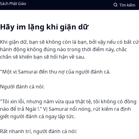
Sách Phật Giáo
Tìm kiếm
Hãy im lặng khi giận dữ
Khi giận dữ, bạn sẽ không còn là bạn, bởi vậy nếu có bất cứ
hành động không đúng nào trong thời điểm này, chắc
chắn sẽ khiến bạn sẽ hối hận về sau.
"Một vị Samurai đến thu nợ của người đánh cá.
Người đánh cá nói:
"Tôi xin lỗi, nhưng năm vừa qua thật tệ, tôi không có đồng
nào để trả Ngài !.” Vị Samurai nổi nóng, rút kiếm ra định
giết người đánh cá ngay lập tức.
Rất nhanh trí, người đánh cá nói: